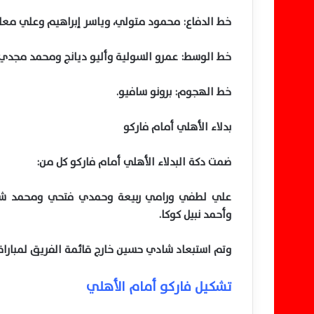
خط الدفاع: محمود متولي، وياسر إبراهيم وعلي مع
خط الوسط: عمرو السولية وأليو ديانج ومحمد مجدي أ
خط الهجوم: برونو سافيو.
بدلاء الأهلي أمام فاركو
ضمت دكة البدلاء الأهلي أمام فاركو كل من:
علي لطفي ورامي ربيعة وحمدي فتحي ومحمد ش
وأحمد نبيل كوكا.
وتم استبعاد شادي حسين خارج قائمة الفريق لمباراة 
تشكيل فاركو أمام الأهلي