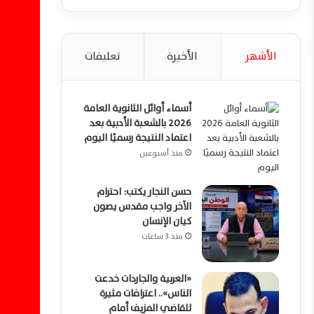
الأشهر
الأخيرة
تعليقات
أسماء أوائل الثانوية العامة
2026 بالشعبة الأدبية بعد
اعتماد النتيجة رسميًا اليوم
منذ أسبوعين
حسن النجار يكتب: احترام
الآخر واجب مقدس يصون
كيان الإنسان
منذ 3 ساعات
«العربية والجاردات خدعت
الناس».. اعترافات مثيرة
للقاضي المزيف أمام