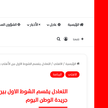
الرئيسية
عاجل
الأخبار
الشؤون السي
بحث عن
تسجيل الدخول
تابعنا
الرئيسية
/
الاهلي
/
التعادل يقسم الشوط الاول بين الأهلي وفاركو بنتيجة ( 1- 1 ) لكلا 
الاهلي
الرياضة
جريدة الوطن اليوم