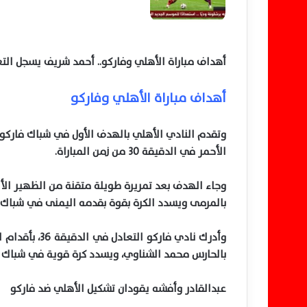
ن
ي
ا
أهداف مباراة الأهلي وفاركو.. أحمد شريف يسجل التع
أهداف مباراة الأهلي وفاركو
وتقدم النادي الأهلي بالهدف الأول في شباك فاركو، 
الأحمر في الدقيقة 30 من زمن المباراة.
وجاء الهدف بعد تمريرة طويلة متقنة من الظهير الأي
بالمرمى ويسدد الكرة بقوة بقدمه اليمنى في شباك ف
وأدرك نادي فا
بالحارس محمد الشناوي، ويسدد كرة قوية في شباك ا
عبدالقادر وأفشه يقودان تشكيل الأهلي ضد فاركو