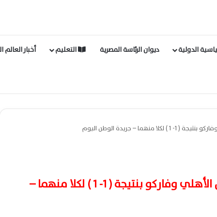
اسية الدولية
ديوان الرئاسة المصرية
التعليم
أخبار العالم ا
منهما – جريدة الوطن اليوم
التعادل يقسم الشوط الاول بين الأهلي وفاركو بنتيجة ( 1- 1 ) لكلا منهما –