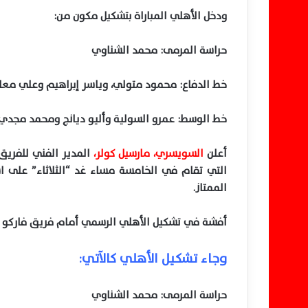
ودخل الأهلي المباراة بتشكيل مكون من:
حراسة المرمى: محمد الشناوي
خط الدفاع: محمود متولي، وياسر إبراهيم وعلي مع
خط الوسط: عمرو السولية وأليو ديانج ومحمد مجدي أ
أعلن
السويسري، مارسيل كولر،
المدير الفني للفريق 
التي تقام في الخامسة ‏مساء غد “الثلاثاء” على ا
‏الممتاز.‏
أفشة في تشكيل الأهلي الرسمي أمام فريق فاركو
وجاء تشكيل الأهلي كالآتي:
حراسة المرمى: محمد الشناوي