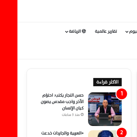
ليوم
تقارير عالمية
الرياضة
الاكثر قراءة
حسن النجار يكتب: احترام
الآخر واجب مقدس يصون
كيان الإنسان
منذ 3 ساعات
«العربية والجاردات خدعت