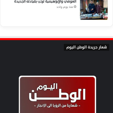
العوضي والإبراهيمية ترحب بقيادته الجديدة
منذ يوم واحد
شعار جريدة الوطن اليوم