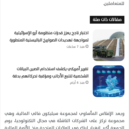
للمتعاملين.
مقالات ذات صلة
اختبار ناجح يعزز قدرات منظومة آرو الإسرائيلية
لمواجهة تهديدات الصواريخ الباليستية المتطورة
منذ 7 ساعات
تقرير أمريكي يكشف استخدام الصين البيانات
الشخصية لتتبع الأجانب ومراقبة تحركاتهم بدقة
منذ 4 أيام
ويعد الإفلاس المأساوي لمجموعة سيليكون فالي المالية، وهي
مجموعة تركز على الشركات الناشئة في مجال التكنولوجيا، يوم
الجمعة أكبر انهيار لبنك في الولايات المتحدة منذ الأزمة المالية