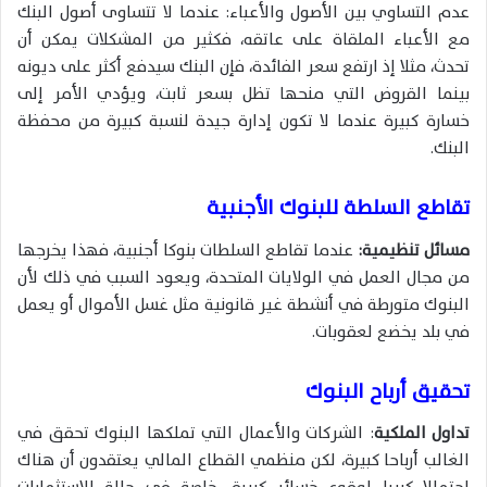
عدم التساوي بين الأصول والأعباء: عندما لا تتساوى أصول البنك
مع الأعباء الملقاة على عاتقه، فكثير من المشكلات يمكن أن
تحدث، مثلا إذ ارتفع سعر الفائدة، فإن البنك سيدفع أكثر على ديونه
بينما القروض التي منحها تظل بسعر ثابت، ويؤدي الأمر إلى
خسارة كبيرة عندما لا تكون إدارة جيدة لنسبة كبيرة من محفظة
البنك.
تقاطع السلطة للبنوك الأجنبية
مسائل تنظيمية:
عندما تقاطع السلطات بنوكا أجنبية، فهذا يخرجها
من مجال العمل في الولايات المتحدة، ويعود السبب في ذلك لأن
البنوك متورطة في أنشطة غير قانونية مثل غسل الأموال أو يعمل
في بلد يخضع لعقوبات.
تحقيق أرباح البنوك
تداول الملكية
: الشركات والأعمال التي تملكها البنوك تحقق في
الغالب أرباحا كبيرة، لكن منظمي القطاع المالي يعتقدون أن هناك