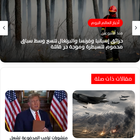
أخبار العالم اليوم
أخبار العالم اليوم
منذ أسبوعين
منذ أسبوعين
ترامب ينشر صورًا بالذكاء الاصطناعي بعد غارات
خارك وتدمير ناقلات النفط الإيرانية
حرائق إسبانيا وفرنسا والبرتغال تتسع وسط سباق
مقالات ذات صلة
محموم للسيطرة وموجة حر قاتلة
منشورات ترامب المدفوعة تشعل