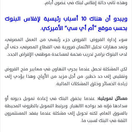
وهذه ثاني حالة إفلاس لبنك في غضون أيام.
ويبدو أن هناك 10 أسباب رئيسية لإفلاس البنوك
بحسب موقع “أم أي سي” الأميركي.
سوء إدارة القروض: القروض جزء رئيسي من العمل المصرفي،
وتعد مهارات تحليل الائتمان ضرورية في القطاع المصرفي، حتى أن
لدى البنوك برامج تدريب ضخمة لمساعدة موظفي الإقراض الجدد.
لكن المشكلة تحصل عندما يجري التهاون في معايير منح القروض
وتقليص إلى حد خطير، من أجل مزيد من الأرباح، وهذا يؤدي إلى
زيادة الخسائر وخلق المشكلات المالية.
مسائل تمويلية:
عندما يخفق البنك في إعادة تمويل ديونه أو
سدادها فإنه قد يواجه الانهيار. ويرتبط التمويل بالظروف المحيطة
بالسوق العام، لكنه تحويل إلى مشكلة عندما يفقد المستثمرون
الثقة في البنك لسبب ما.