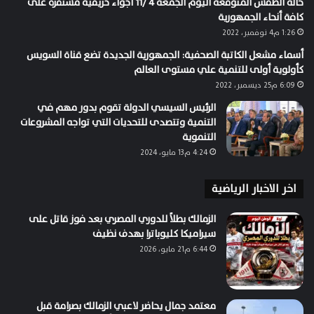
حالة الطقس المتوقعة اليوم الجمعة 4 /11 أجواء خريفية مستقرة على
كافة أنحاء الجمهورية
1:26 م4 نوفمبر، 2022
أسماء مشعل الكاتبة الصحفية: الجمهورية الجديدة تضع قناة السويس
كأولوية أولى للتنمية علي مستوى العالم
6:09 م25 ديسمبر، 2022
الرئيس السيسي الدولة تقوم بدور مهم في
التنمية وتتصدى للتحديات التي تواجه المشروعات
التنموية
4:24 م13 مايو، 2024
اخر الاخبار الرياضية
الزمالك بطلاً للدوري المصري بعد فوز قاتل على
سيراميكا كليوباترا بهدف نظيف
6:44 م21 مايو، 2026
معتمد جمال يحاضر لاعبي الزمالك بصرامة قبل