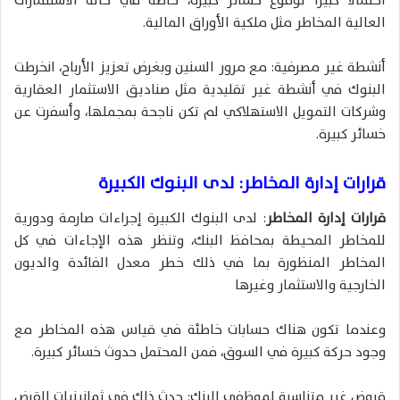
احتمالا كبيرا لوقوع خسائر كبيرة، خاصة في حالة الاستثمارات
العالية المخاطر مثل ملكية الأوراق المالية.
أنشطة غير مصرفية: مع مرور السنين وبغرض تعزيز الأرباح، انخرطت
البنوك في أنشطة غير تقليدية مثل صناديق الاستثمار العقارية
وشركات التمويل الاستهلاكي لم تكن ناجحة بمجملها، وأسفرت عن
خسائر كبيرة.
قرارات إدارة المخاطر: لدى البنوك الكبيرة
قرارات إدارة المخاطر
: لدى البنوك الكبيرة إجراءات صارمة ودورية
للمخاطر المحيطة بمحافظ البنك، وتنظر هذه الإجاءات في كل
المخاطر المنظورة بما في ذلك خطر معدل الفائدة والديون
الخارجية والاستثمار وغيرها
وعندما تكون هناك حسابات خاطئة في قياس هذه المخاطر مع
وجود حركة كبيرة في السوق، فمن المحتمل حدوث خسائر كبيرة.
قروض غير متناسبة لموظفي البنك: حدث ذلك في ثمانينيات القرض