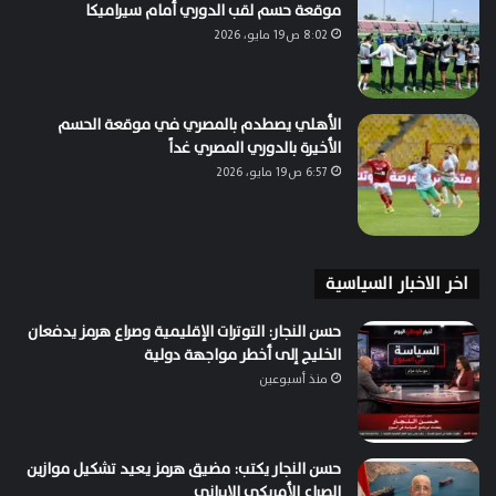
موقعة حسم لقب الدوري أمام سيراميكا
8:02 ص19 مايو، 2026
الأهلي يصطدم بالمصري في موقعة الحسم
الأخيرة بالدوري المصري غداً
6:57 ص19 مايو، 2026
اخر الاخبار السياسية
حسن النجار: التوترات الإقليمية وصراع هرمز يدفعان
الخليج إلى أخطر مواجهة دولية
منذ أسبوعين
حسن النجار يكتب: مضيق هرمز يعيد تشكيل موازين
الصراع الأمريكي الإيراني