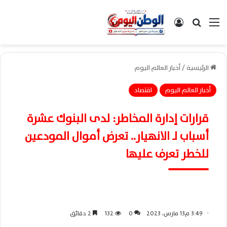
القائمة
بحث عن
تسجيل الدخول
الرئيسية
/
أخبار العالم اليوم
أخبار العالم اليوم
اقتصاد
قرارات إدارة المخاطر: لدى البنوك عشرة
أسباب لـ الانهيار.. تعرض أموال المودعين
للخطر تعرف عليها
3:49 م13 مارس، 2023
0
132
2 دقائق