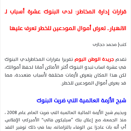
قرارات إدارة المخاطر: لدى البنوك عشرة أسباب لـ
الانهيار.. تعرض أموال المودعين للخطر تعرف عليها
كتب| محمد حجازى
تقدم
جريدة الوطن اليوم
تقريرا بقرارات المخاطرلدي البنوك
في عشرة اساب تبدو البنوك أكثر الأماكن أمانا لحفظ أموالك،
لكن هذا المكان يتعرض لأزمات مختلفة لأسباب متعددة، مما
قد يعرض أموال المودعين للخطر.
شبح الأزمة العالمية التي ضربت البنوك
ويخيم شبح الأزمة المالية العالمية التي ضربت العام عام 2008 ،
منذ الجمعة، مع إعلان بنك “سيليكون فالي” الأميركي الإفلاس،
أي أنه بات عاجزا عن الوفاء بالتزاماته، بما في ذلك توفير النقد