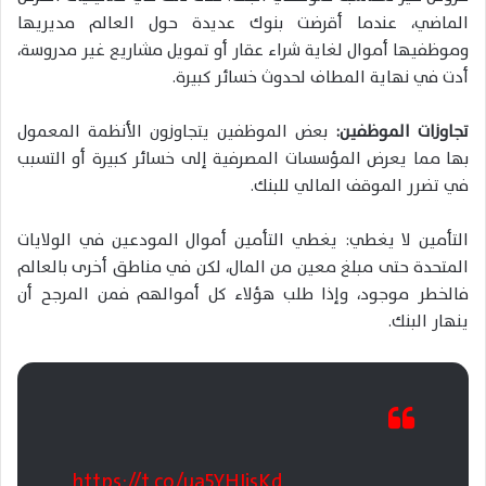
الماضي، عندما أقرضت بنوك عديدة حول العالم مديريها
وموظفيها أموال لغاية شراء عقار أو تمويل مشاريع غير مدروسة،
أدت في نهاية المطاف لحدوث خسائر كبيرة.
تجاوزات الموظفين:
بعض الموظفين يتجاوزون الأنظمة المعمول
بها مما يعرض المؤسسات المصرفية إلى خسائر كبيرة أو التسبب
في تضرر الموقف المالي للبنك.
التأمين لا يغطي: يغطي التأمين أموال المودعين في الولايات
المتحدة حتى مبلغ معين من المال، لكن في مناطق أخرى بالعالم
فالخطر موجود، وإذا طلب هؤلاء كل أموالهم فمن المرجح أن
ينهار البنك.
https://t.co/ua5YHIjsKd