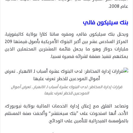
عام 2008.
بنك سيليكون فالي
ويحتل بنك سيليكون فالي، ومقره سانتا كلارا بولاية كاليفورنيا،
المركز السادس عشر بين أكبر البنوك الأمريكية بأصول قيمتها 209
مليارات دولار وهو ما يجعل قائمة المشترين المحتملين الذين
يمكنهم تنفيذ صفقة لشرائه قصيرة نسبيا.
قرارات إدارة المخاطر: لدى البنوك عشرة أسباب لـ الانهيار.. تعرض أموال
المودعين للخطر تعرف عليها
وتصاعد القلق مع إعلان إدارة الخدمات المالية بولاية نيويورك،
الأحد، أنها استحوذت على “بنك سيغنتشر” وألحقت صفة المستلم
بالمؤسسة الفيدرالية للتأمين على الودائع.