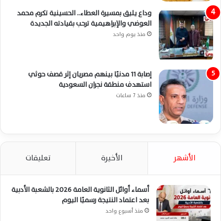
وداع يليق بمسيرة العطاء.. الحسينية تكرم محمد
العوضي والإبراهيمية ترحب بقيادته الجديدة
منذ يوم واحد
إصابة 11 مدنيًا بينهم مصريان إثر قصف حوثي
استهدف منطقة نجران السعودية
منذ 7 ساعات
الأشهر
الأخيرة
تعليقات
أسماء أوائل الثانوية العامة 2026 بالشعبة الأدبية
بعد اعتماد النتيجة رسميًا اليوم
منذ أسبوع واحد