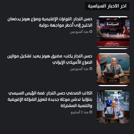
اخر الاخبار السياسية
حسن النجار: التوترات الإقليمية وصراع هرمز يدفعان
الخليج إلى أخطر مواجهة دولية
منذ أسبوعين
حسن النجار يكتب: مضيق هرمز يعيد تشكيل موازين
الصراع الأمريكي الإيراني
منذ أسبوعين
الكاتب الصحفي حسن النجار: قمة الرئيس السيسي
بتنزانيا تدشن مرحلة جديدة لتعزيز الشراكة الإفريقية
والتنمية المشتركة
منذ 3 أسابيع