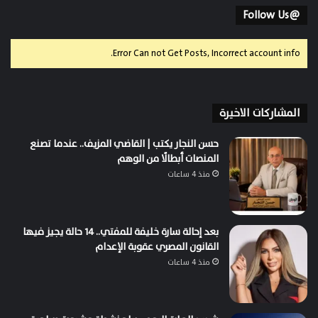
@Follow Us
Error Can not Get Posts, Incorrect account info.
المشاركات الاخيرة
حسن النجار يكتب | القاضي المزيف.. عندما تصنع
المنصات أبطالًا من الوهم
منذ 4 ساعات
بعد إحالة سارة خليفة للمفتي.. 14 حالة يجيز فيها
القانون المصري عقوبة الإعدام
منذ 4 ساعات