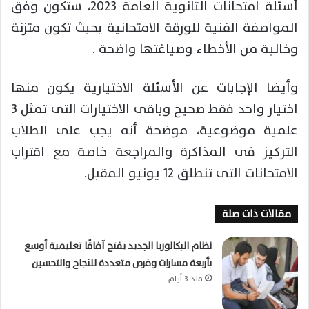
أسئلة امتحانات الثانوية العامة 2023، ستكون وفق
المواصفة الفنية للورقة الامتحانية بحيث تكون متزنة
وخالية من الأخطاء وصياغتها واضحة .
وأيضا الإجابات عن الأسئلة الاختيارية يكون منها
اختيار واحد فقط صحيح وباقى الاختيارات التى تمثل 3
علمية موضوعية، موضحة أنه يجب على الطلاب
التركيز فى المذاكرة والمراجعة خاصة مع اقتراب
الامتحانات التى تنطلق 12 يونيو المقبل.
مقالات ذات صلة
نظام البكالوريا الجديد يفتح آفاقًا تعليمية أوسع
بأربعة مسارات وفرص متعددة للنجاح والتحسين
منذ 3 أيام