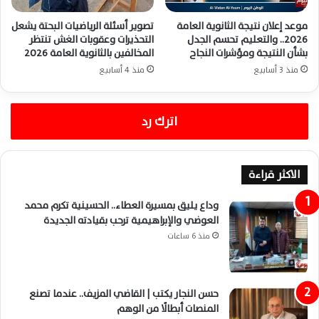
موعد إعلان نتيجة الثانوية العامة
تصوير أسئلة الرياضيات البحتة يشعل
2026.. والتعليم تحسم الجدل
التحذيرات وعقوبات الغش تنتظر
بشأن النتيجة ومؤشرات النجاح
المخالفين بالثانوية العامة 2026
منذ 3 أسابيع
منذ 4 أسابيع
اترك رد
الاكثر قراءة
وداع يليق بمسيرة العطاء.. الحسينية تكرم محمد
العوضي والإبراهيمية ترحب بقيادته الجديدة
منذ 6 ساعات
حسن النجار يكتب | القاضي المزيف.. عندما تصنع
المنصات أبطالًا من الوهم