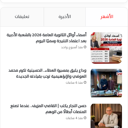
الأشهر
الأخيرة
تعليقات
أسماء أوائل الثانوية العامة 2026 بالشعبة الأدبية
بعد اعتماد النتيجة رسميًا اليوم
منذ أسبوع واحد
وداع يليق بمسيرة العطاء.. الحسينية تكرم محمد
العوضي والإبراهيمية ترحب بقيادته الجديدة
منذ 6 ساعات
حسن النجار يكتب | القاضي المزيف.. عندما تصنع
المنصات أبطالًا من الوهم
منذ 4 ساعات