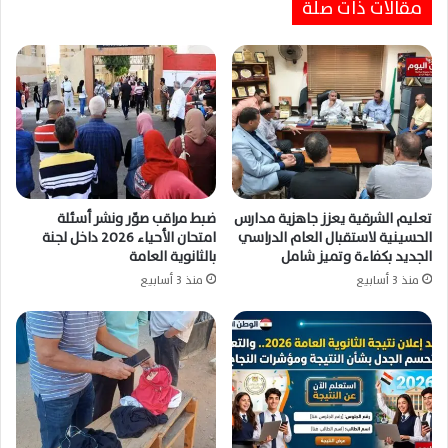
مقالات ذات صلة
بعد اعتماد النتيجة رسميًا اليوم
تعليم الشرقية يعزز جاهزية مدارس
ضبط مراقب صوّر ونشر أسئلة
الحسينية لاستقبال العام الدراسي
امتحان الأحياء 2026 داخل لجنة
الجديد بكفاءة وتميز شامل
بالثانوية العامة
منذ 3 أسابيع
منذ 3 أسابيع