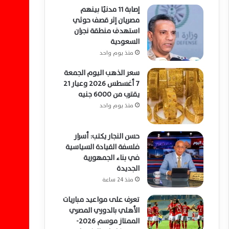
إصابة 11 مدنيًا بينهم
مصريان إثر قصف حوثي
استهدف منطقة نجران
السعودية
منذ يوم واحد
سعر الذهب اليوم الجمعة
7 أغسطس 2026 وعيار 21
يقترب من 6000 جنيه
منذ يوم واحد
حسن النجار يكتب: أسرار
فلسفة القيادة السياسية
في بناء الجمهورية
الجديدة
منذ 24 ساعة
تعرف على مواعيد مباريات
الأهلي بالدوري المصري
الممتاز موسم 2026-