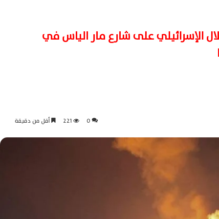
حتلال الإسرائيلي على شارع مار الياس في
0
221
أقل من دقيقة