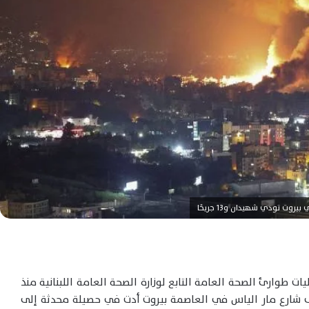
روت تودي شهيدان و13 جريحًا
ت طوارئ الصحة العامة التابع لوزارة الصحة العامة اللبنانية منذ
لي على شارع مار الياس في العاصمة بيروت أدت في حصيلة محدثة إلى