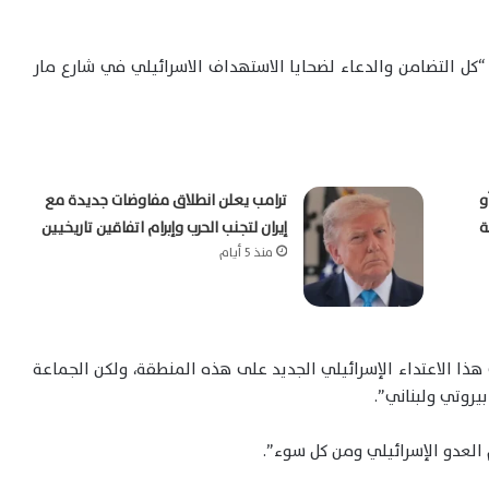
“كل التضامن والدعاء لضحايا الاستهداف الاسرائيلي في شارع مار
و
ترامب يعلن انطلاق مفاوضات جديدة مع
ة
إيران لتجنب الحرب وإبرام اتفاقين تاريخيين
منذ 5 أيام
ذا الاعتداء الإسرائيلي الجديد على هذه المنطقة، ولكن الجماعة
يروتي ولبناني”.
م العدو الإسرائيلي ومن كل سوء”.