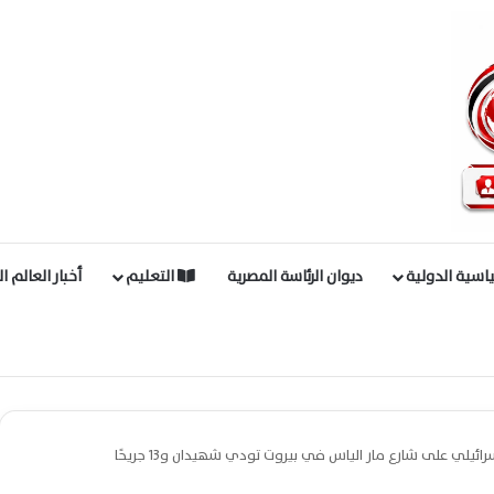
اسية الدولية
ديوان الرئاسة المصرية
التعليم
أخبار العالم ا
إسرائيلي على شارع مار الياس في بيروت تودي شهيدان و13 جريحًا