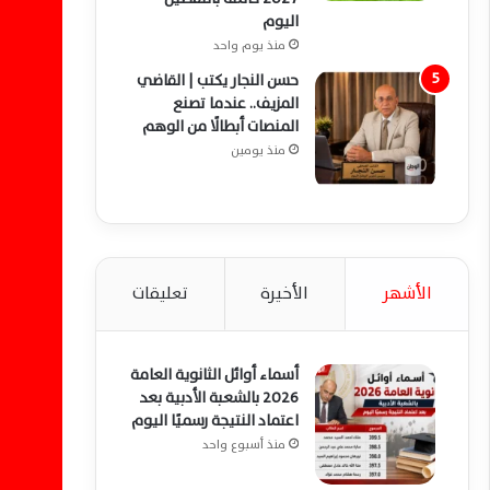
اليوم
منذ يوم واحد
حسن النجار يكتب | القاضي
المزيف.. عندما تصنع
المنصات أبطالًا من الوهم
منذ يومين
الأشهر
الأخيرة
تعليقات
أسماء أوائل الثانوية العامة
2026 بالشعبة الأدبية بعد
اعتماد النتيجة رسميًا اليوم
منذ أسبوع واحد