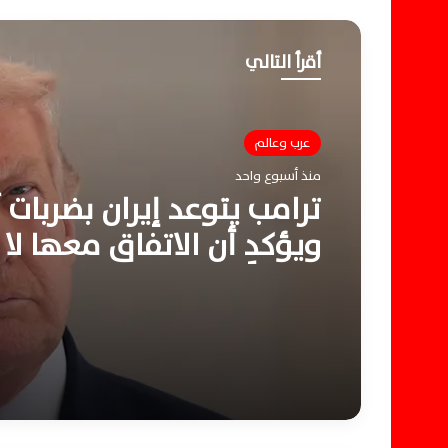
أقرأ التالي
عرب وعالم
منذ أسبوع واحد
ترامب يتوعد إيران بضربات
ويؤكد أن الاتفاق معها لا 
ممكناً