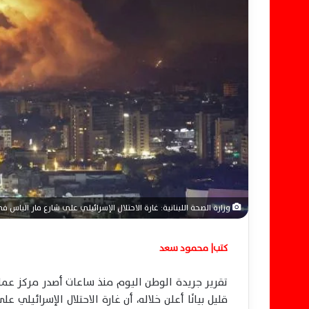
إ
ل
ك
ت
ر
و
ن
ي
ا
وزارة الصحة اللبنانية: غارة الاحتلال الإسرائيلي على شارع مار الياس في بي
كتب| محمود سعد
تقرير جريدة الوطن اليوم منذ ساعات أصدر مركز عمليا
قليل بيانًا أعلن خلاله، أن غارة الاحتلال الإسرائي