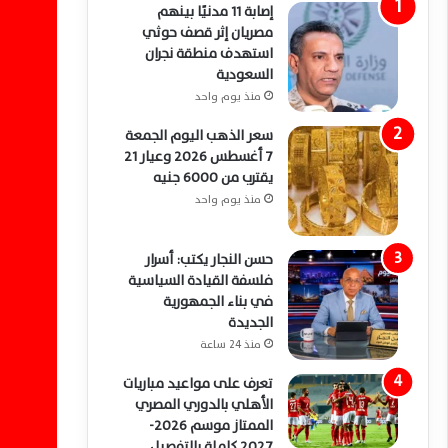
إصابة 11 مدنيًا بينهم
مصريان إثر قصف حوثي
استهدف منطقة نجران
السعودية
منذ يوم واحد
سعر الذهب اليوم الجمعة
7 أغسطس 2026 وعيار 21
يقترب من 6000 جنيه
منذ يوم واحد
حسن النجار يكتب: أسرار
فلسفة القيادة السياسية
في بناء الجمهورية
الجديدة
منذ 24 ساعة
تعرف على مواعيد مباريات
الأهلي بالدوري المصري
الممتاز موسم 2026-
2027 كاملة بالتفصيل