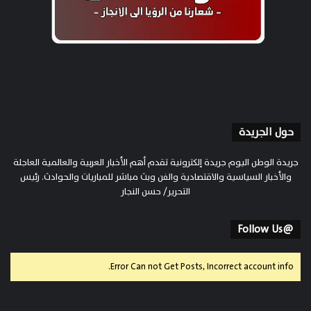
حول الجريدة
جريدة الوطن اليوم جريدة إلكترونية تقدم أهم الأخبار العربية والعالمية العاجلة
والأخبار السياسية والاقتصادية والفن وبث مباشر للمباريات والحوادث. رئيس
التحرير/ حسن النجار
@Follow Us
Error Can not Get Posts, Incorrect account info.