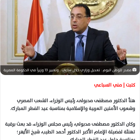
ب
ر
ي
د
ا
إ
ل
ك
ت
مصدر للوطن اليوم : تعديل وزاري خلال ساعات.. وتغيير 13 وزيراً في الحكومة المصرية
ر
و
كتبت | مني السباعي
ن
ي
هنأ الدكتور مصطفى مدبولى، رئيس الوزراء، الشعب المصري
ا
وشعوب الأمتين العربية والإسلامية بمناسبة عيد الفطر المبارك.
وكان الدكتور مصطفى مدبولي، رئيس مجلس الوزراء، قد بعث برقية
تهنئة لفضيلة الإمام الأكبر الدكتور أحمد الطيب، شيخ الأزهر؛
بمناسبة حلول عيد الفطر المبارك.