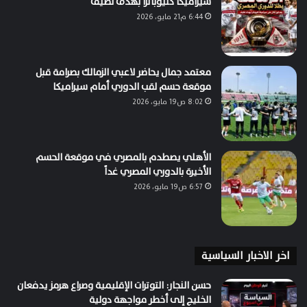
سيراميكا كليوباترا بهدف نظيف
6:44 م21 مايو، 2026
معتمد جمال يحاضر لاعبي الزمالك بصرامة قبل
موقعة حسم لقب الدوري أمام سيراميكا
8:02 ص19 مايو، 2026
الأهلي يصطدم بالمصري في موقعة الحسم
الأخيرة بالدوري المصري غداً
6:57 ص19 مايو، 2026
اخر الاخبار السياسية
حسن النجار: التوترات الإقليمية وصراع هرمز يدفعان
الخليج إلى أخطر مواجهة دولية