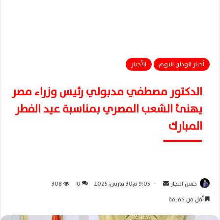
أخبار الوطن اليوم
الأخبار
الدكتور مصطفي مدبولي رئيس وزراء مصر
يهنئ الشعب المصري بمناسبة عيد الفطر
المبارك
حسن النجار
أ
9:05 م30 مارس، 2025
0
308
ر
أقل من دقيقة
س
ل