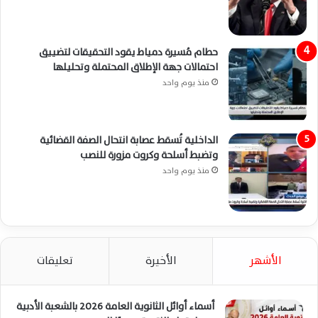
حطام مُسيرة دمياط يقود التحقيقات لتضييق
احتمالات جهة الإطلاق المحتملة وتحليلها
منذ يوم واحد
الداخلية تُسقط عصابة انتحال الصفة القضائية
وتضبط أسلحة وكروت مزورة للنصب
منذ يوم واحد
الأشهر
الأخيرة
تعليقات
أسماء أوائل الثانوية العامة 2026 بالشعبة الأدبية