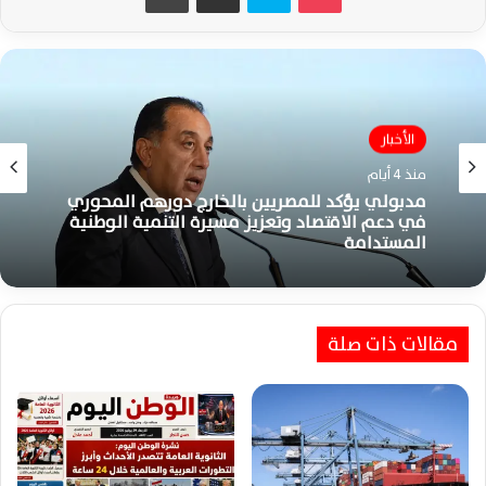
الأخبار
منذ 4 أيام
مدبولي يؤكد للمصريين بالخارج دورهم المحوري
في دعم الاقتصاد وتعزيز مسيرة التنمية الوطنية
المستدامة
مقالات ذات صلة