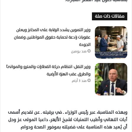
مقالات ذات صلة
وزير التموين يشدد الرقابة على المخابز ويعلن
عقوبات رادعة لحماية حقوق المواطنين وضمان
الجودة
منذ يومين
وزير النقل: انتظام حركة القطارات والمترو والموانئ
والطرق عقب الهزة الأرضية
منذ 3 أيام
وبهذه المناسبة، عبر رئيس الوزراء ــ في برقيته ــ عن تقديم أسمى
آيات التهاني وأطيب التمنيات لشيخ الأزهر، داعيا المولى عز وجل
أن يُعيد هذه المناسبة على فضيلته بموفور الصحة ودوام