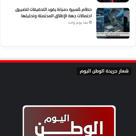
حطام مُسيرة دمياط يقود التحقيقات لتضييق
احتمالات جهة الإطلاق المحتملة وتحليلها
منذ يوم واحد
شعار جريدة الوطن اليوم