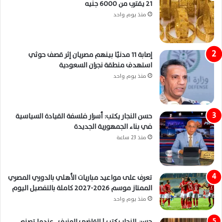
21 يقترب من 6000 جنيه
منذ يوم واحد
إصابة 11 مدنيًا بينهم مصريان إثر قصف حوثي
استهدف منطقة نجران السعودية
منذ يوم واحد
حسن النجار يكتب: أسرار فلسفة القيادة السياسية
في بناء الجمهورية الجديدة
منذ 23 ساعة
تعرف على مواعيد مباريات الأهلي بالدوري المصري
الممتاز موسم 2026-2027 كاملة بالتفصيل اليوم
منذ يوم واحد
حسن النجار يكتب | القاضي المزيف.. عندما تصنع