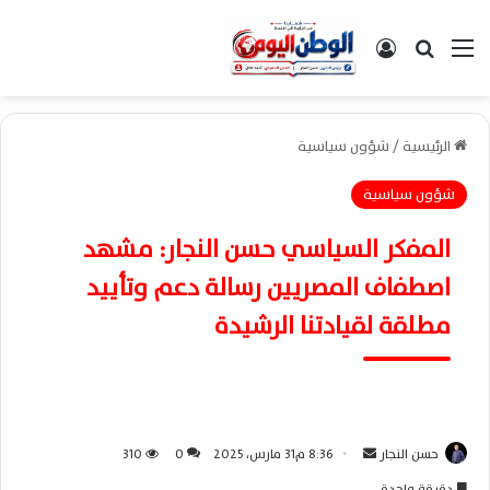
القائمة
بحث عن
تسجيل الدخول
الرئيسية
/
شؤون سياسية
شؤون سياسية
المفكر السياسي حسن النجار: مشهد
اصطفاف المصريين رسالة دعم وتأييد
مطلقة لقيادتنا الرشيدة
حسن النجار
أ
8:36 م31 مارس، 2025
0
310
ر
دقيقة واحدة