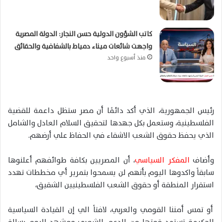
كاتب الشؤون الدولية حسن النجار: الدولة المصرية
واجهت شائعات ميناء دمياط بالشفافية والحقائق
منذ أسبوع واحد
رئيس الجمهورية، الذي أكد دائمًا أن مصر ستظل داعمة للقضية
الفلسطينية، وستعمل بكل جهدها لتحقيق السلام العادل والشامل
الذي يحفظ حقوق الشعب الاشقاء في الحفاظ علي أرضهم.
وأضاف
المفكر السياسي
، أن المصريين بكافة طوائفهم أعلنوها
سابقاً واكدوها اليوم بأنهم لن يسمحوا بتمرير أي مخططات تهدد
استقرار المنطقة أو حقوق الشعب الفلسطينيين الشقيق،
أو تمس أمننا القومي والعربي، لافتاً الي إن القيادة السياسية