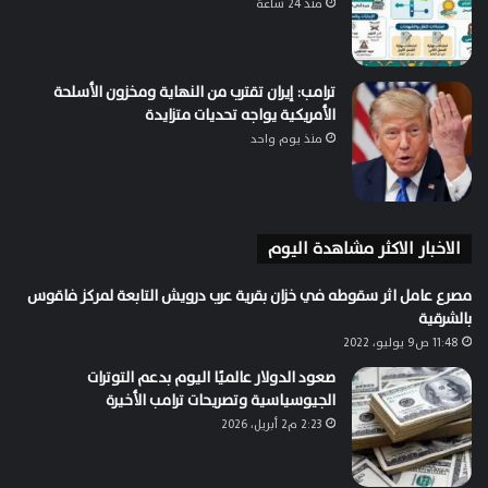
منذ 24 ساعة
ترامب: إيران تقترب من النهاية ومخزون الأسلحة
الأمريكية يواجه تحديات متزايدة
منذ يوم واحد
الاخبار الاكثر مشاهدة اليوم
مصرع عامل اثر سقوطه في خزان بقرية عرب درويش التابعة لمركز فاقوس
بالشرقية
11:48 ص9 يوليو، 2022
صعود الدولار عالميًا اليوم بدعم التوترات
الجيوسياسية وتصريحات ترامب الأخيرة
2:23 م2 أبريل، 2026