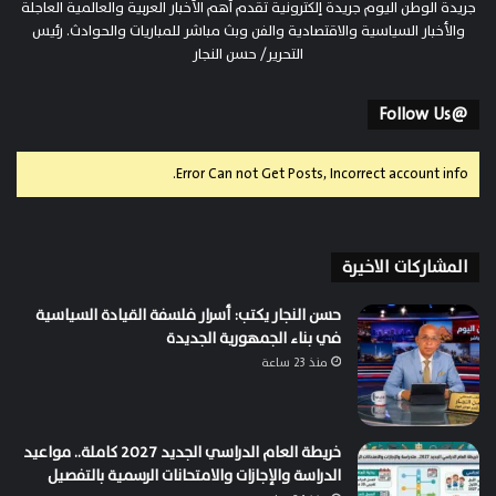
جريدة الوطن اليوم جريدة إلكترونية تقدم أهم الأخبار العربية والعالمية العاجلة
والأخبار السياسية والاقتصادية والفن وبث مباشر للمباريات والحوادث. رئيس
التحرير/ حسن النجار
@Follow Us
Error Can not Get Posts, Incorrect account info.
المشاركات الاخيرة
حسن النجار يكتب: أسرار فلسفة القيادة السياسية
في بناء الجمهورية الجديدة
منذ 23 ساعة
خريطة العام الدراسي الجديد 2027 كاملة.. مواعيد
الدراسة والإجازات والامتحانات الرسمية بالتفصيل