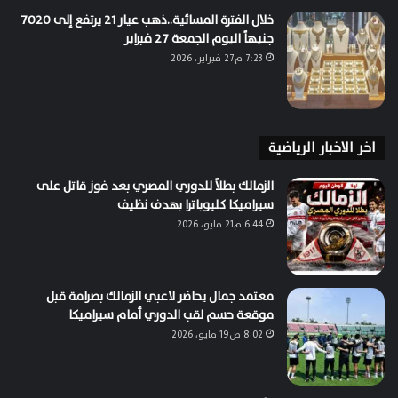
خلال الفترة المسائية..ذهب عيار 21 يرتفع إلى 7020
جنيهاً اليوم الجمعة 27 فبراير
7:23 م27 فبراير، 2026
اخر الاخبار الرياضية
الزمالك بطلاً للدوري المصري بعد فوز قاتل على
سيراميكا كليوباترا بهدف نظيف
6:44 م21 مايو، 2026
معتمد جمال يحاضر لاعبي الزمالك بصرامة قبل
موقعة حسم لقب الدوري أمام سيراميكا
8:02 ص19 مايو، 2026