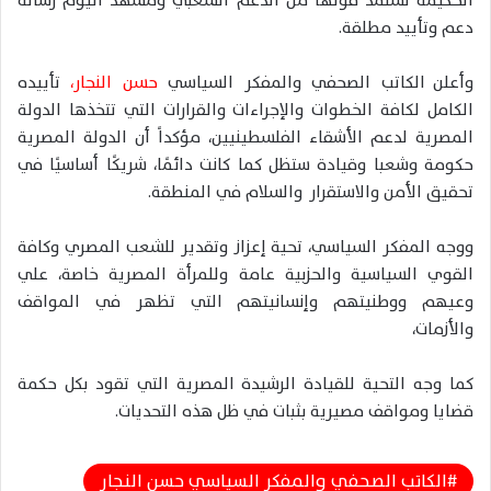
الحكيمة تستمد قوتها من الدعم الشعبي ومشهد اليوم رسالة
دعم وتأييد مطلقة.
وأعلن الكاتب الصحفي والمفكر السياسي
حسن النجار،
تأييده
الكامل لكافة الخطوات والإجراءات والقرارات التي تتخذها الدولة
المصرية لدعم الأشقاء الفلسطينيين، مؤكداً أن الدولة المصرية
حكومة وشعبا وقيادة ستظل كما كانت دائمًا، شريكًا أساسيًا في
تحقيق الأمن والاستقرار والسلام في المنطقة.
ووجه المفكر السياسي، تحية إعزاز وتقدير للشعب المصري وكافة
القوي السياسية والحزبية عامة وللمرأة المصرية خاصة، علي
وعيهم ووطنيتهم وإنسانيتهم التي تظهر في المواقف
والأزمات،
كما وجه التحية للقيادة الرشيدة المصرية التي تقود بكل حكمة
قضايا ومواقف مصيرية بثبات في ظل هذه التحديات.
الكاتب الصحفي والمفكر السياسي حسن النجار