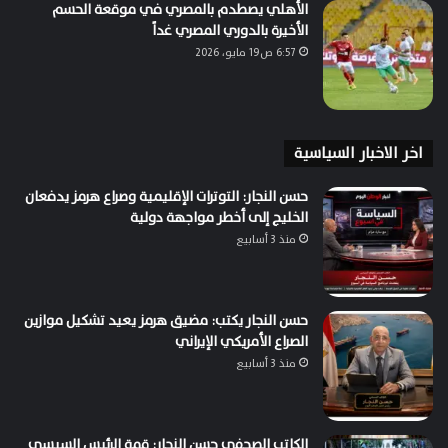
الأهلي يصطدم بالمصري في موقعة الحسم
الأخيرة بالدوري المصري غداً
6:57 ص19 مايو، 2026
اخر الاخبار السياسية
حسن النجار: التوترات الإقليمية وصراع هرمز يدفعان
الخليج إلى أخطر مواجهة دولية
منذ 3 أسابيع
حسن النجار يكتب: مضيق هرمز يعيد تشكيل موازين
الصراع الأمريكي الإيراني
منذ 3 أسابيع
الكاتب الصحفي حسن النجار: قمة الرئيس السيسي