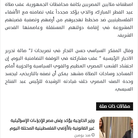
اصطفاف ملايين المصريين بكافة محافظات الجمهورية، عقب صلاة
عيد الفطر المبارك، والذي يؤكد مجدداً علي تضامنه مع الأشقاء
الفلسطينيين ضد مخطط تهجيرهم من أرضهم وتصفية قضيتهم
المشروعة في إقامة دولتهم المستقلة وعاصمتها القدس
الشريف.
وقال المفكر السياسي حسن النجار في تصريحات لـ” صالة تحرير
الاخبار الرئيسية ” عقب مشاركته في الوقفة التضامنية اليوم، إن
احتشاد الشعب المصري العظيم والقوي السياسية والحزبية أمام
المساجد وساحات الصلاة مشهد يمكن أن نصفه بالتاريخي، ليجسد
وحدة الصف المصري خلف قيادته الرشيدة للرئيس عبد الفتاح
السيسي،
مقالات ذات صلة
وزير الخارجية يؤكد رفض مصر للإجراءات الإسرائيلية
غير القانونية بالأراضي الفلسطينية المحتلة اليوم
منذ يومين