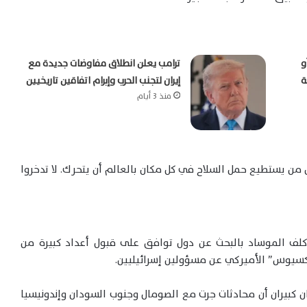
و
ترامب يعلن انطلاق مفاوضات جديدة مع
ة
إيران لتجنب الحرب وإبرام اتفاقين تاريخيين
منذ 3 أيام
 من يستطيع حمل السلاح في كل مكان بالعالم أن يتحرك. لا تدخروا
قد كلف الموساد بالبحث عن دول توافق على قبول أعداد كبيرة من
أكسيوس” الأميركي عن مسؤولين إسرائيليين.
 كبيران أن محادثات جرت مع الصومال وجنوب السودان وإندونيسيا