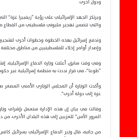
ودول أخرى.
ويرتكز الجهد الإسرائيلي على رؤية “ريفييرا غزة” ال
والتي تتضمن تهجير مليوني فلسطيني من القطاع من 
وتدفع إسرائيل بهذه الخطوة وخطوات أخرى لتشجيع “
وإصدار أوامر إخلاء للفلسطينيين من مناطق مختلفة 
وفي وقت سابق، أعلنت وزارة الدفاع الإسرائيلية، إ
“طوعا”، في قرار نددت به منظمة إسرائيلية غير حكو
وأكدت الوزارة أن المجلس الوزاري الأمني المصغر 
غزة إلى دولة أخرى”.
وقالت في بيان إن هذه الإدارة ستعمل بإشراف وزا
المرور الآمن” للغزيين إلى هذه البلدان الأخرى، من د
من جانبه، قال وزير الدفاع الإسرائيلي يسرائيل كاتس