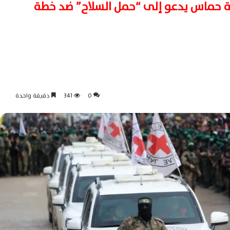
ة حماس يدعو إلى “حمل السلاح” ضد خطة
0
341
دقيقة واحدة