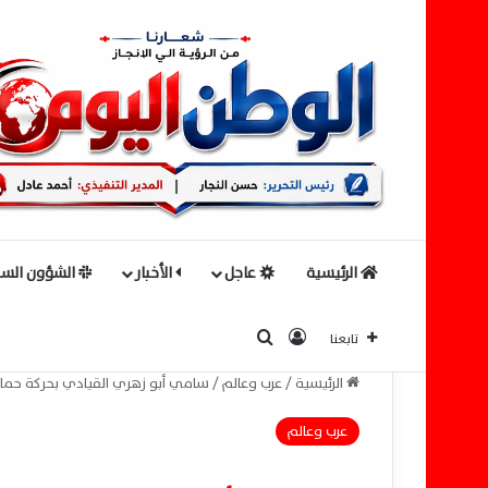
الرئيسية
عاجل
الأخبار
الشؤون السي
بحث عن
تسجيل الدخول
تابعنا
الرئيسية
/
عرب وعالم
/
سامي أبو زهري القيادي بحركة حما
عرب وعالم