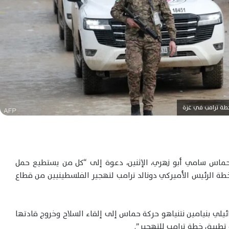
طة ترامب في غزة
حماس سامي أبو زهري، الإثنين، دعوة إلى “كل من يستطيع حمل
طة الرئيس الأميركي دونالد ترامب لتهجير الفلسطينيين من قطاع
ئيلي بنيامين نتنياهو حركة حماس إلى إلقاء السلاح وخروج قادتها
تطبيق خطة ترامب للتهجير”.