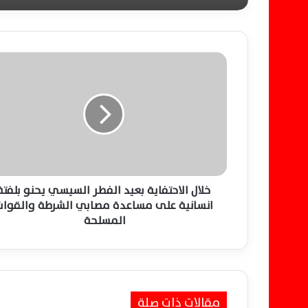
خ
ل
ا
ل
ا
ل
ا
ح
ت
ف
خلال الاحتفاية بعيد الفطر السيسي يحنو بلفتة
ا
انسانية على مساعدة مصابي الشرطة والقوا
ي
المسلحة
ة
ب
ع
ي
د
مقالات ذات صلة
ا