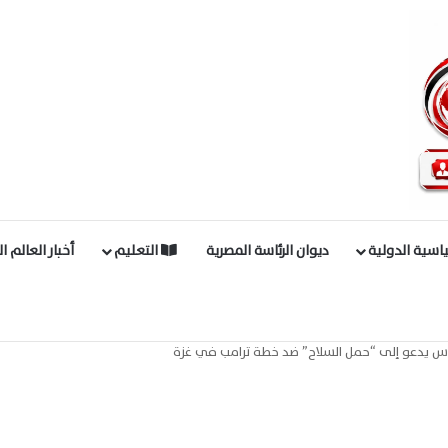
اسية الدولية
ديوان الرئاسة المصرية
التعليم
أخبار العالم ا
س يدعو إلى “حمل السلاح” ضد خطة ترامب في غزة