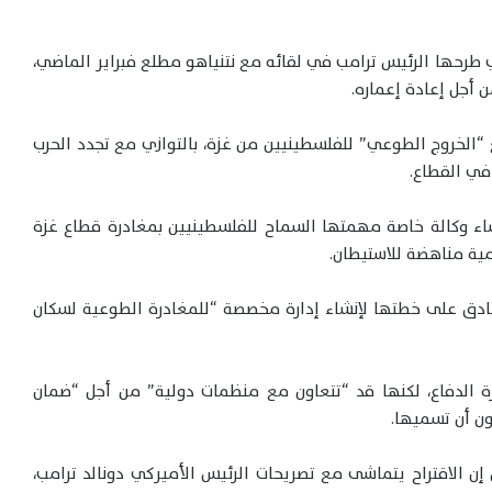
تي طرحها الرئيس ترامب في لقائه مع نتنياهو مطلع فبراير الماضي،
أجل إعادة إعماره.
الخروج الطوعي” للفلسطينيين من غزة، بالتوازي مع تجدد الحرب
في القطاع.
نشاء وكالة خاصة مهمتها السماح للفلسطينيين بمغادرة قطاع غزة
مية مناهضة للاستيطان.
صادق على خطتها لإنشاء إدارة مخصصة “للمغادرة الطوعية لسكان
رة الدفاع، لكنها قد “تتعاون مع منظمات دولية” من أجل “ضمان
ون أن تسميها.
 إن الاقتراح يتماشى مع تصريحات الرئيس الأميركي دونالد ترامب،