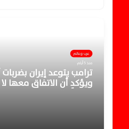
أقرأ التالي
عرب وعالم
منذ 5 أيام
ترامب يتوعد إيران بضربات
ويؤكد أن الاتفاق معها لا 
ممكناً