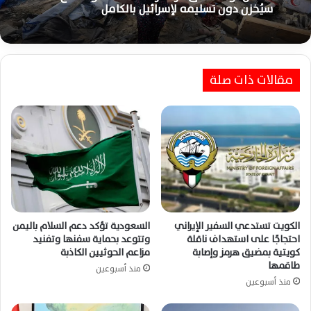
سيُخزن دون تسليمه لإسرائيل بالكامل
مقالات ذات صلة
الكويت تستدعي السفير الإيراني
السعودية تؤكد دعم السلام باليمن
احتجاجًا على استهداف ناقلة
وتتوعد بحماية سفنها وتفنيد
كويتية بمضيق هرمز وإصابة
مزاعم الحوثيين الكاذبة
طاقمها
منذ أسبوعين
منذ أسبوعين