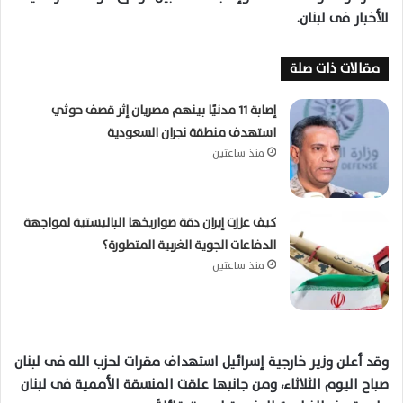
للأخبار فى لبنان.
مقالات ذات صلة
إصابة 11 مدنيًا بينهم مصريان إثر قصف حوثي
استهدف منطقة نجران السعودية
منذ ساعتين
كيف عززت إيران دقة صواريخها الباليستية لمواجهة
الدفاعات الجوية الغربية المتطورة؟
منذ ساعتين
وقد أعلن وزير خارجية إسرائيل استهداف مقرات لحزب الله فى لبنان
صباح اليوم الثلاثاء، ومن جانبها علقت المنسقة الأممية فى لبنان