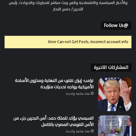
والأخبار السياسية والاقتصادية والفن وبث مباشر للمباريات والحوادث. رئيس
التحرير/ حسن النجار
@Follow Us
Error Can not Get Posts, Incorrect account info.
المشاركات الاخيرة
ترامب: إيران تقترب من النهاية ومخزون الأسلحة
الأمريكية يواجه تحديات متزايدة
منذ ساعة واحدة
السيسي يؤكد للملك حمد: أمن البحرين جزء من
الأمن القومي المصري بالكامل
منذ ساعة واحدة