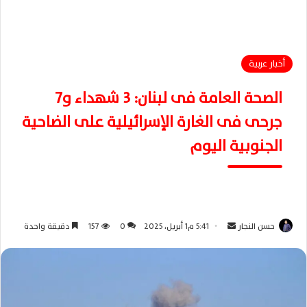
أخبار عربية
الصحة العامة فى لبنان: 3 شهداء و7
جرحى فى الغارة الإسرائيلية على الضاحية
الجنوبية اليوم
حسن النجار
أ
5:41 م1 أبريل، 2025
0
157
دقيقة واحدة
ر
س
ل
ب