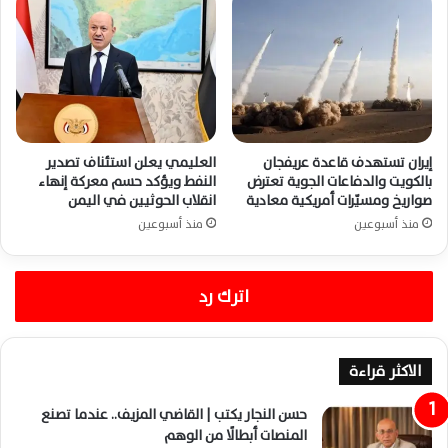
إيران تستهدف قاعدة عريفجان
العليمي يعلن استئناف تصدير
بالكويت والدفاعات الجوية تعترض
النفط ويؤكد حسم معركة إنهاء
صواريخ ومسيّرات أمريكية معادية
انقلاب الحوثيين في اليمن
منذ أسبوعين
منذ أسبوعين
اترك رد
الاكثر قراءة
حسن النجار يكتب | القاضي المزيف.. عندما تصنع
المنصات أبطالًا من الوهم