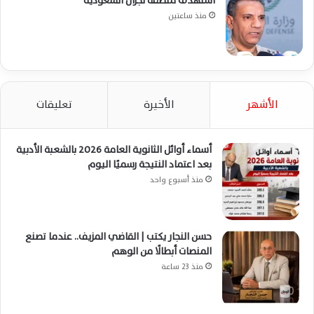
استهدف منطقة نجران السعودية
منذ ساعتين
الأشهر
الأخيرة
تعليقات
أسماء أوائل الثانوية العامة 2026 بالشعبة الأدبية
بعد اعتماد النتيجة رسميًا اليوم
منذ أسبوع واحد
حسن النجار يكتب | القاضي المزيف.. عندما تصنع
المنصات أبطالًا من الوهم
منذ 23 ساعة