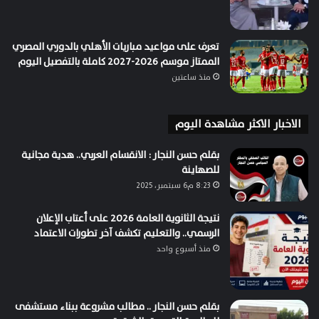
تعرف على مواعيد مباريات الأهلي بالدوري المصري
الممتاز موسم 2026-2027 كاملة بالتفصيل اليوم
منذ ساعتين
الاخبار الاكثر مشاهدة اليوم
بقلم حسن النجار : الانقسام العربي.. هدية مجانية
للصهاينة
8:23 م6 سبتمبر، 2025
نتيجة الثانوية العامة 2026 على أعتاب الإعلان
الرسمي.. والتعليم تكشف آخر تطورات الاعتماد
منذ أسبوع واحد
بقلم حسن النجار .. مطالب مشروعة ببناء مستشفى