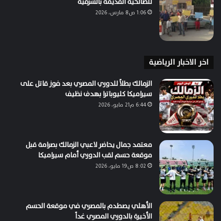
للصالحية القديمة بالشرقية
1:06 ص8 مارس، 2026
اخر الاخبار الرياضية
الزمالك بطلاً للدوري المصري بعد فوز قاتل على
سيراميكا كليوباترا بهدف نظيف
6:44 م21 مايو، 2026
معتمد جمال يحاضر لاعبي الزمالك بصرامة قبل
موقعة حسم لقب الدوري أمام سيراميكا
8:02 ص19 مايو، 2026
الأهلي يصطدم بالمصري في موقعة الحسم
الأخيرة بالدوري المصري غداً