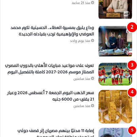
منذ 23 ساعة
وداع يليق بمسيرة العطاء.. الحسينية تكرم محمد
العوضي والإبراهيمية ترحب بقيادته الجديدة
منذ يوم واحد
تعرف على مواعيد مباريات الأهلي بالدوري المصري
الممتاز موسم 2026-2027 كاملة بالتفصيل اليوم
منذ ساعتين
سعر الذهب اليوم الجمعة 7 أغسطس 2026 وعيار
21 يقترب من 6000 جنيه
منذ ساعتين
إصابة 11 مدنيًا بينهم مصريان إثر قصف حوثي