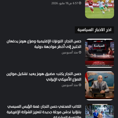
6:57 ص19 مايو، 2026
اخر الاخبار السياسية
حسن النجار: التوترات الإقليمية وصراع هرمز يدفعان
الخليج إلى أخطر مواجهة دولية
منذ أسبوعين
حسن النجار يكتب: مضيق هرمز يعيد تشكيل موازين
الصراع الأمريكي الإيراني
منذ أسبوعين
الكاتب الصحفي حسن النجار: قمة الرئيس السيسي
بتنزانيا تدشن مرحلة جديدة لتعزيز الشراكة الإفريقية
والتنمية المشتركة