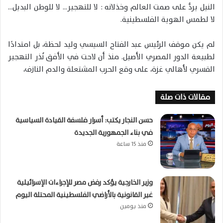
النيل يردُّ على صمت العالم وخذلانه : لا للتهجير… لا للوطن البديل…
لا لطمس الهوية الفلسطينية.
لم يكن موقف الرئيس عبد الفتاح السيسي وليد لحظة، بل امتدادًا
لطبيعة الدور المصري الأصيل. منذ أن لاحت في الأفق نُذر التهجير
القسري لأهالي غزة، على وقع الحرب المشتعلة والدم النازف،
مقالات ذات صلة
حسن النجار يكتب: أسرار فلسفة القيادة السياسية
في بناء الجمهورية الجديدة
منذ 15 ساعة
وزير الخارجية يؤكد رفض مصر للإجراءات الإسرائيلية
غير القانونية بالأراضي الفلسطينية المحتلة اليوم
منذ يومين