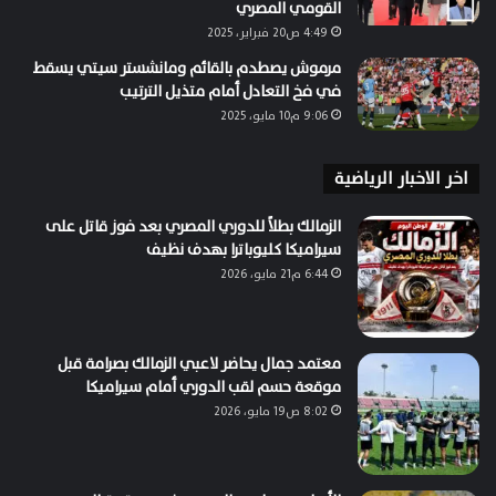
القومي المصري
4:49 ص20 فبراير، 2025
مرموش يصطدم بالقائم ومانشستر سيتي يسقط
في فخ التعادل أمام متذيل الترتيب
9:06 م10 مايو، 2025
اخر الاخبار الرياضية
الزمالك بطلاً للدوري المصري بعد فوز قاتل على
سيراميكا كليوباترا بهدف نظيف
6:44 م21 مايو، 2026
معتمد جمال يحاضر لاعبي الزمالك بصرامة قبل
موقعة حسم لقب الدوري أمام سيراميكا
8:02 ص19 مايو، 2026