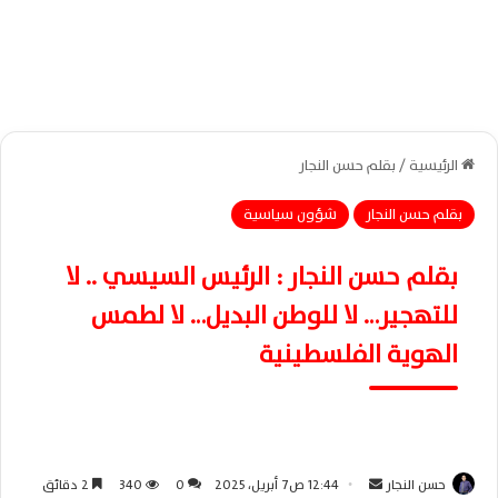
الرئيسية
/
بقلم حسن النجار
بقلم حسن النجار
شؤون سياسية
بقلم حسن النجار : الرئيس السيسي .. لا
للتهجير… لا للوطن البديل… لا لطمس
الهوية الفلسطينية
حسن النجار
أ
12:44 ص7 أبريل، 2025
0
340
2 دقائق