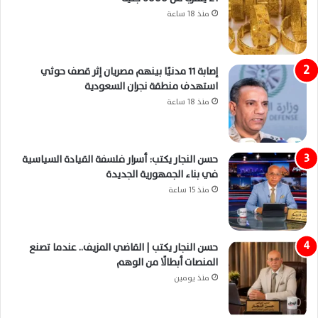
منذ 18 ساعة
إصابة 11 مدنيًا بينهم مصريان إثر قصف حوثي
استهدف منطقة نجران السعودية
منذ 18 ساعة
حسن النجار يكتب: أسرار فلسفة القيادة السياسية
في بناء الجمهورية الجديدة
منذ 15 ساعة
حسن النجار يكتب | القاضي المزيف.. عندما تصنع
المنصات أبطالًا من الوهم
منذ يومين