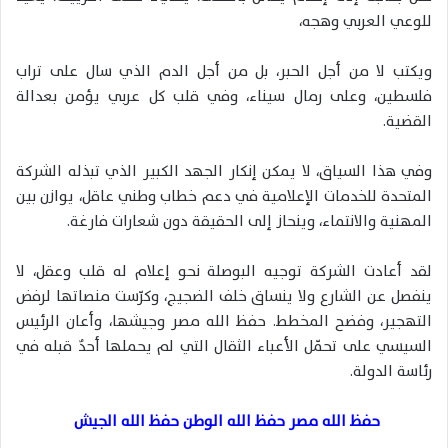
للوعي العربي وهجه،
ويكتب لا من أجل الحبر، بل من أجل الدم الذي سال على تراب
فلسطين، وعلى رمال سيناء، وفي قلب كل عربي يؤمن بعدالة
القضية.
وفي هذا السياق، لا يمكن إنكار الجهد الكبير الذي تبذله الشركة
المتحدة للخدمات الإعلامية في دعم خطاب وطني عاقل، يوازن بين
المهنية والانتماء، وينحاز إلى الحقيقة دون شعارات فارغة.
لقد أعادت الشركة توجيه البوصلة نحو إعلام له قلب وعقل، لا
ينفصل عن الشارع ولا ينساق خلف الضجيج، وكرّست منصاتها لرفض
التهجير، وفضح المخطط. حفظ الله مصر وجيشها، وأعان الرئيس
السيسي على تحمّل الأعباء الثقال التي لم يحملها أحدٌ قبله في
رئاسة الدولة.
حفظ الله مصر حفظ الله الوطن حفظ الله الجيش