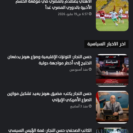
الأهلي يصطدم بالمصري في موقعة الحسم
الأخيرة بالدوري المصري غداً
6:57 ص19 مايو، 2026
اخر الاخبار السياسية
حسن النجار: التوترات الإقليمية وصراع هرمز يدفعان
الخليج إلى أخطر مواجهة دولية
منذ أسبوعين
حسن النجار يكتب: مضيق هرمز يعيد تشكيل موازين
الصراع الأمريكي الإيراني
منذ 3 أسابيع
الكاتب الصحفي حسن النجار: قمة الرئيس السيسي