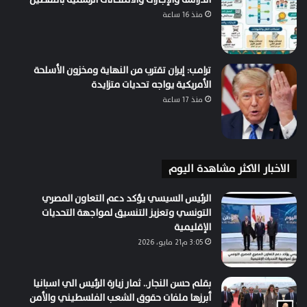
منذ 16 ساعة
ترامب: إيران تقترب من النهاية ومخزون الأسلحة
الأمريكية يواجه تحديات متزايدة
منذ 17 ساعة
الاخبار الاكثر مشاهدة اليوم
الرئيس السيسي يؤكد دعم التعاون المصري
التونسي وتعزيز التنسيق لمواجهة التحديات
الإقليمية
3:05 م21 مايو، 2026
بقلم حسن النجار.. ثمار زيارة الرئيس الي اسبانيا
أبرزها ملفات حقوق الشعب الفلسطيني والأمن