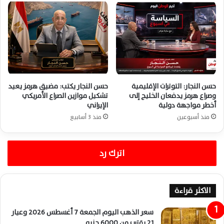
حسن النجار: التوترات الإقليمية
حسن النجار يكتب: مضيق هرمز يعيد
وصراع هرمز يدفعان الخليج إلى
تشكيل موازين الصراع الأمريكي
أخطر مواجهة دولية
الإيراني
منذ أسبوعين
منذ 3 أسابيع
اترك رد
الاكثر قراءة
سعر الذهب اليوم الجمعة 7 أغسطس 2026 وعيار
21 يقترب من 6000 جنيه