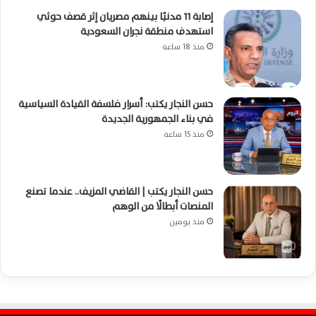
إصابة 11 مدنيًا بينهم مصريان إثر قصف حوثي
استهدف منطقة نجران السعودية
منذ 18 ساعة
حسن النجار يكتب: أسرار فلسفة القيادة السياسية
في بناء الجمهورية الجديدة
منذ 15 ساعة
حسن النجار يكتب | القاضي المزيف.. عندما تصنع
المنصات أبطالًا من الوهم
منذ يومين