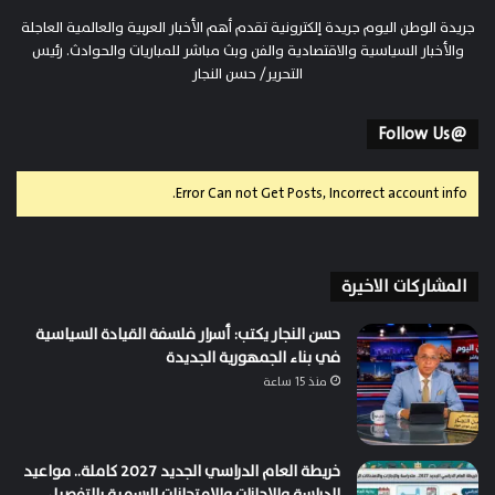
جريدة الوطن اليوم جريدة إلكترونية تقدم أهم الأخبار العربية والعالمية العاجلة
والأخبار السياسية والاقتصادية والفن وبث مباشر للمباريات والحوادث. رئيس
التحرير/ حسن النجار
@Follow Us
Error Can not Get Posts, Incorrect account info.
المشاركات الاخيرة
حسن النجار يكتب: أسرار فلسفة القيادة السياسية
في بناء الجمهورية الجديدة
منذ 15 ساعة
خريطة العام الدراسي الجديد 2027 كاملة.. مواعيد
الدراسة والإجازات والامتحانات الرسمية بالتفصيل