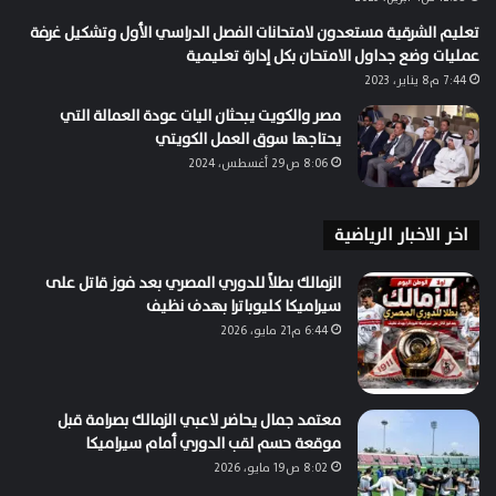
تعليم الشرقية مستعدون لامتحانات الفصل الدراسي الأول وتشكيل غرفة
عمليات وضع جداول الامتحان بكل إدارة تعليمية
7:44 م8 يناير، 2023
مصر والكويت يبحثان اليات عودة العمالة التي
يحتاجها سوق العمل الكويتي
8:06 ص29 أغسطس، 2024
اخر الاخبار الرياضية
الزمالك بطلاً للدوري المصري بعد فوز قاتل على
سيراميكا كليوباترا بهدف نظيف
6:44 م21 مايو، 2026
معتمد جمال يحاضر لاعبي الزمالك بصرامة قبل
موقعة حسم لقب الدوري أمام سيراميكا
8:02 ص19 مايو، 2026