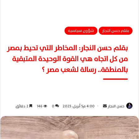
بقلم حسن النجار
شؤون سياسية
بقلم حسن النجار: المخاطر التي تحيط بمصر
من كل اتجاه هي القوة الوحيدة المتبقية
بالمنطقة.. رسالة لشعب مصر ؟
حسن النجار
أ
4:00 م5 أبريل، 2025
0
146
2 دقائق
ر
س
ل
ب