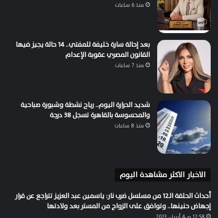
منذ 6 ساعات
بعد إحالة سارة خليفة للمفتي.. 14 حالة يجيز فيها
القانون المصري عقوبة الإعدام
منذ 7 ساعات
شديد الحرارة اليوم.. رياح نشطة وشبورة صباحية
والمحسوسة بالقاهرة تسجل 38 درجة
منذ 8 ساعات
الاخبار الاكثر مشاهدة اليوم
أحداث الحلقة الـ12 من مسلسل ضرب نار: ياسمين عبد العزيز تتراجع عن قرار
إجهاض حنينها.. وتوافق على الزواج من المستر بعد ولادتها
12:58 ص4 أبريل، 2023