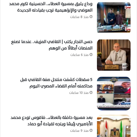
وداع يليق بمسيرة العطاء.. الحسينية تكرم محمد
العوضي والإبراهيمية ترحب بقيادته الجديدة
منذ 8 ساعات
حسن النجار يكتب | القاضي المزيف.. عندما تصنع
المنصات أبطالًا من الوهم
منذ 6 ساعات
5 سقطات كشفت منتحل صفة القاضي قبل
محاكمته أمام القضاء المصري اليوم
منذ 10 ساعات
بعد مسيرة حافلة بالعطاء.. فاقوس تودع محمد
الأباصيري رئيسًا ويتجه لقيادة أبو حماد
منذ 9 ساعات