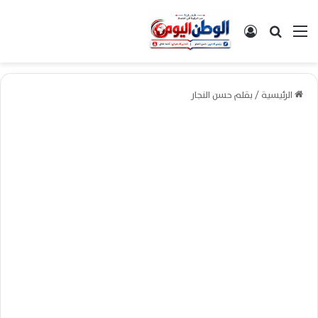
القائمة
بحث عن
تسجيل الدخول
الرئيسية
/
بقلم حسن النجار