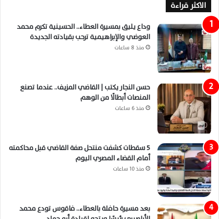
الاكثر قراءة
وداع يليق بمسيرة العطاء.. الحسينية تكرم محمد
العوضي والإبراهيمية ترحب بقيادته الجديدة
منذ 8 ساعات
حسن النجار يكتب | القاضي المزيف.. عندما تصنع
المنصات أبطالًا من الوهم
منذ 6 ساعات
5 سقطات كشفت منتحل صفة القاضي قبل محاكمته
أمام القضاء المصري اليوم
منذ 10 ساعات
بعد مسيرة حافلة بالعطاء.. فاقوس تودع محمد
الأباصيري رئيسًا ويتجه لقيادة أبو حماد