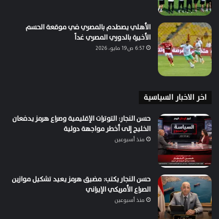
الأهلي يصطدم بالمصري في موقعة الحسم
الأخيرة بالدوري المصري غداً
6:57 ص19 مايو، 2026
اخر الاخبار السياسية
حسن النجار: التوترات الإقليمية وصراع هرمز يدفعان
الخليج إلى أخطر مواجهة دولية
منذ أسبوعين
حسن النجار يكتب: مضيق هرمز يعيد تشكيل موازين
الصراع الأمريكي الإيراني
منذ أسبوعين