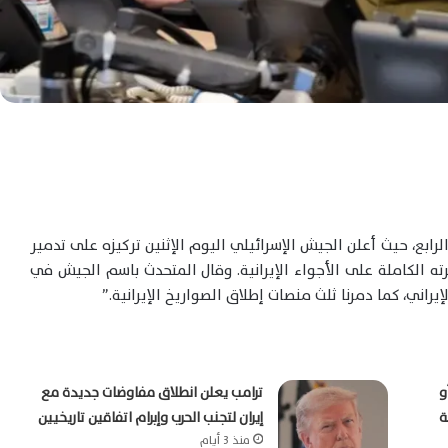
رابع، حيث أعلن الجيش الإسرائيلي اليوم الإثنين تركيزه على تدمير
طرته الكاملة على الأجواء الإيرانية. وقال المتحدث باسم الجيش في
اني، كما دمرنا ثلث منصات إطلاق الصواريخ الإيرانية.”
و
ترامب يعلن انطلاق مفاوضات جديدة مع
ة
إيران لتجنب الحرب وإبرام اتفاقين تاريخيين
منذ 3 أيام