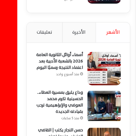
الأشهر
الأخيرة
تعليقات
أسماء أوائل الثانوية العامة
2026 بالشعبة الأدبية بعد
اعتماد النتيجة رسميًا اليوم
منذ أسبوع واحد
وداع يليق بمسيرة العطاء..
الحسينية تكرم محمد
العوضي والإبراهيمية ترحب
بقيادته الجديدة
منذ 5 ساعات
حسن النجار يكتب | القاضي