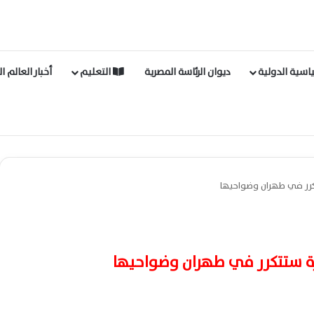
اسية الدولية
ديوان الرئاسة المصرية
التعليم
أخبار العالم ا
تكرر في طهران وضواحيها
زة ستتكرر في طهران وضواحيها