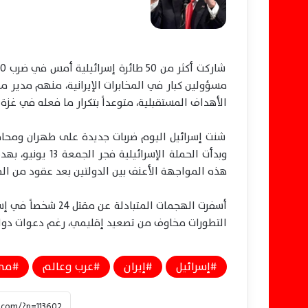
مسؤولين كبار في المخابرات الإيرانية، منهم مدير م
الأهداف المستقبلية، متوعداً بتكرار ما فعله في غزة و
شنت إسرائيل اليوم ضربات جديدة على طهران ومحاف
وبدأت الحملة الإ
هذه المواجهة الأعنف بين الدولتين بعد عقود من الصر
التطورات مخاوف من تصعيد إقليمي، رغم دعوات دولي
إسرائيل
إيران
عرب وعالم
مي