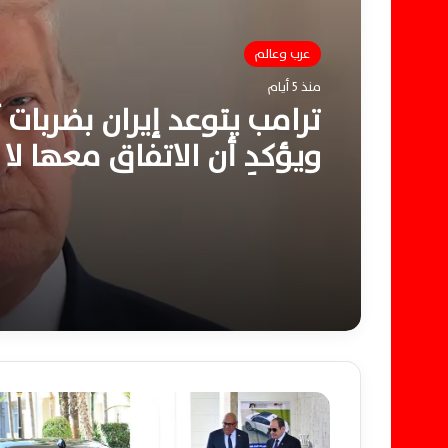
عرب وعالم
منذ 5 أيام
ترامب يتوعد إيران بضربات
ويؤكد أن الاتفاق معها لا 
ممكناً
ا
ل
ر