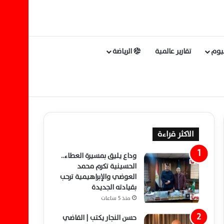
ليوم
تقارير عالمية
الرياضة
الاكثر قراءة
وداع يليق بمسيرة العطاء..
الحسينية تكرم محمد
العوضي والإبراهيمية ترحب
بقيادته الجديدة
منذ 5 ساعات
حسن النجار يكتب | القاضي