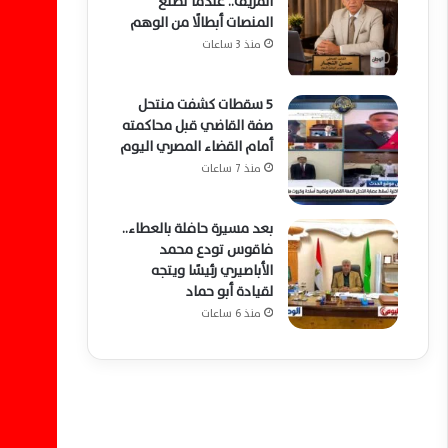
المزيف.. عندما تصنع
المنصات أبطالًا من الوهم
منذ 3 ساعات
5 سقطات كشفت منتحل
صفة القاضي قبل محاكمته
أمام القضاء المصري اليوم
منذ 7 ساعات
بعد مسيرة حافلة بالعطاء..
فاقوس تودع محمد
الأباصيري رئيسًا ويتجه
لقيادة أبو حماد
منذ 6 ساعات