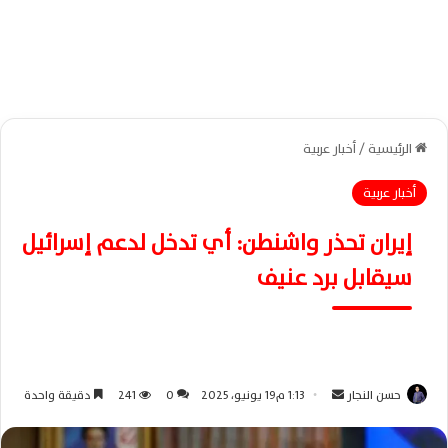
الرئيسية
/
أخبار عربية
أخبار عربية
إيران تحذر واشنطن: أي تدخل لدعم إسرائيل
سيقابل برد عنيف
حسن النجار
أ
1:13 م19 يونيو، 2025
0
241
دقيقة واحدة
ر
س