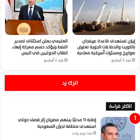
إيران تستهدف قاعدة عريفجان
العليمي يعلن استئناف تصدير
بالكويت والدفاعات الجوية تعترض
النفط ويؤكد حسم معركة إنهاء
صواريخ ومسيّرات أمريكية معادية
انقلاب الحوثيين في اليمن
منذ 3 أسابيع
منذ 3 أسابيع
اترك رد
الاكثر قراءة
إصابة 11 مدنيًا بينهم مصريان إثر قصف حوثي
استهدف منطقة نجران السعودية
منذ يوم واحد