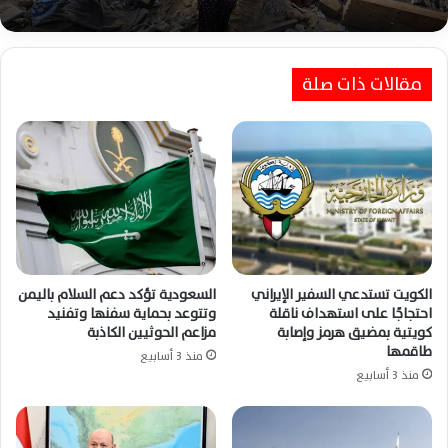
مقالات ذات صلة
الكويت تستدعي السفير الإيراني
السعودية تؤكد دعم السلام باليمن
احتجاجًا على استهداف ناقلة
وتتوعد بحماية سفنها وتفنيد
كويتية بمضيق هرمز وإصابة
مزاعم الحوثيين الكاذبة
طاقمها
منذ 3 أسابيع
منذ 3 أسابيع