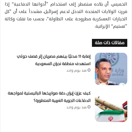
الخميس، أن بلاده ستضطر إلى استخدام “أدواتها الدفاعية” إذا
قررت الولايات المتحدة التدخل لدعم إسرائيل، مشدداً على أن “كل
الخيارات العسكرية مطروحة على الطاولة”، بحسب ما نقلت وكالة
“تسنيم” الإيرانية.
مقالات ذات صلة
إصابة 11 مدنيًا بينهم مصريان إثر قصف حوثي
استهدف منطقة نجران السعودية
منذ يوم واحد
كيف عززت إيران دقة صواريخها الباليستية لمواجهة
الدفاعات الجوية الغربية المتطورة؟
منذ يوم واحد