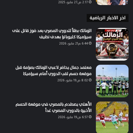
2:17 ص27 مايو، 2025
اخر الاخبار الرياضية
الزمالك بطلاً للدوري المصري بعد فوز قاتل على
سيراميكا كليوباترا بهدف نظيف
6:44 م21 مايو، 2026
معتمد جمال يحاضر لاعبي الزمالك بصرامة قبل
موقعة حسم لقب الدوري أمام سيراميكا
8:02 ص19 مايو، 2026
الأهلي يصطدم بالمصري في موقعة الحسم
الأخيرة بالدوري المصري غداً
6:57 ص19 مايو، 2026