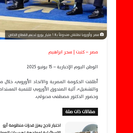
مصر وأوروبا تطلقان صندوقاً بـ1.8 مليار يورو لدعم القطاع الخاص
مصر – كتبت | سحر ابراهيم
الوطن اليوم الإخبارية – 15 يونيو 2025
أطلقت الحكومة المصرية والاتحاد الأوروبي، خلال م
وحضور الدكتور مصطفى مدبولي،
مقالات ذات صلة
اختبار ناجح يعزز قدرات منظومة آرو
الإسرائيلية لمواجهة تهديدات الصوار