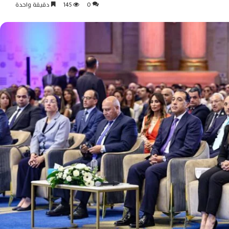
0
145
دقيقة واحدة