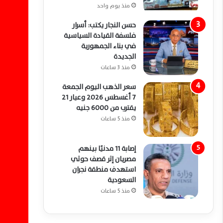
منذ يوم واحد
حسن النجار يكتب: أسرار
فلسفة القيادة السياسية
في بناء الجمهورية
الجديدة
منذ 3 ساعات
سعر الذهب اليوم الجمعة
7 أغسطس 2026 وعيار 21
يقترب من 6000 جنيه
منذ 5 ساعات
إصابة 11 مدنيًا بينهم
مصريان إثر قصف حوثي
استهدف منطقة نجران
السعودية
منذ 5 ساعات