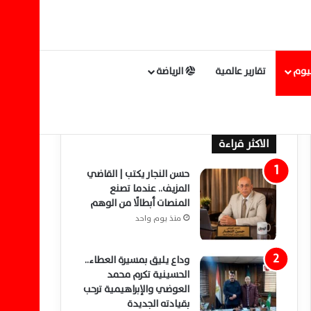
ليوم
تقارير عالمية
الرياضة
الاكثر قراءة
حسن النجار يكتب | القاضي
المزيف.. عندما تصنع
المنصات أبطالًا من الوهم
منذ يوم واحد
وداع يليق بمسيرة العطاء..
الحسينية تكرم محمد
العوضي والإبراهيمية ترحب
بقيادته الجديدة