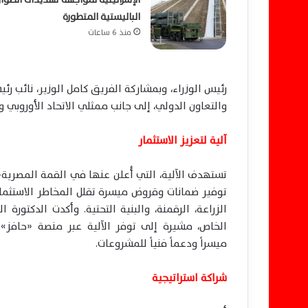
الباليستية المتطورة
منذ 6 ساعات
رئيس الوزراء، وبمشاركة الفريق كامل الوزير، نائب رئيس
والتعاون الدولي، إلى جانب ممثلي الاتحاد الأوروبي
آلية لتعزيز الاستثمار
توفير ضمانات وقروض ميسرة تقلل المخاطر الاستثماري
الزراعة، الرقمنة، والبنية التحتية. وأكدت الدكتو
الخاص، مشيرة إلى توفر الآلية عبر منصة «حافز» 
ميسراً ودعماً فنياً للمشروعات.
شراكة استراتيجية