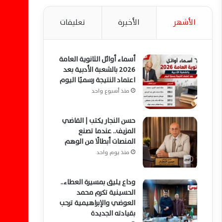
الأشهر
الأخيرة
تعليقات
أسماء أوائل الثانوية العامة
2026 بالشعبة الأدبية بعد
اعتماد النتيجة رسميًا اليوم
منذ أسبوع واحد
حسن النجار يكتب | القاضي
المزيف.. عندما تصنع
المنصات أبطالًا من الوهم
منذ يوم واحد
وداع يليق بمسيرة العطاء..
الحسينية تكرم محمد
العوضي والإبراهيمية ترحب
بقيادته الجديدة