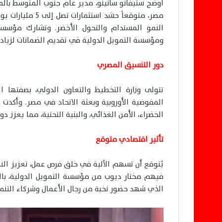
أوضح ستيفانو سانينو، مدير عام جنوب المتوسط بالمفو
النمو المستدام والتحول الأخضر. وتشارك مؤسسات م
ومؤسسة التمويل الدولية في تقديم الضمانات لزيادة
دور التنسيق المصري
تتولى وزارة التخطيط والتعاون الدولي، بصفتها ال
المفوضية الأوروبية وبعثة الاتحاد في مصر. وأكدت 
الخضراء، الأمن الغذائي، والبنية التحتية، مما يعزز 
تأثير اقتصادي متوقع
يُتوقع أن تسهم الآلية في خلق فرص عمل، تعزيز النم
فيهم مختار ديوب من مؤسسة التمويل الدولية، بالشر
الذي شهد حضور نخبة من رجال الأعمال وشركاء التنمية