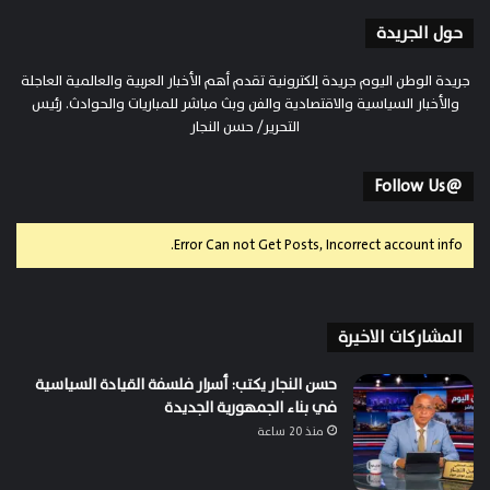
حول الجريدة
جريدة الوطن اليوم جريدة إلكترونية تقدم أهم الأخبار العربية والعالمية العاجلة
والأخبار السياسية والاقتصادية والفن وبث مباشر للمباريات والحوادث. رئيس
التحرير/ حسن النجار
@Follow Us
Error Can not Get Posts, Incorrect account info.
المشاركات الاخيرة
حسن النجار يكتب: أسرار فلسفة القيادة السياسية
في بناء الجمهورية الجديدة
منذ 20 ساعة