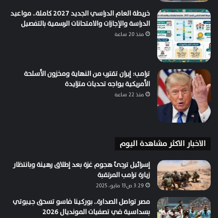
خريطة العام الدراسي الجديد 2027 كاملة.. مواعيد
الدراسة والإجازات والامتحانات الرسمية بالتفصيل
منذ 20 ساعة
ترامب: إيران تقترب من النهاية ومخزون الأسلحة
الأمريكية يواجه تحديات متزايدة
منذ 22 ساعة
الاخبار الاكثر مشاهدة اليوم
إسرائيل ترجئ هجوم غزة بعد إطلاق رهينة وبانتظار
زيارة ترامب المرتقبة
3:29 ص13 مايو، 2025
مصر تواصل الصدارة.. بوركينا فاسو تسحق جيبوتي
بسداسية في تصفيات المونديال 2026