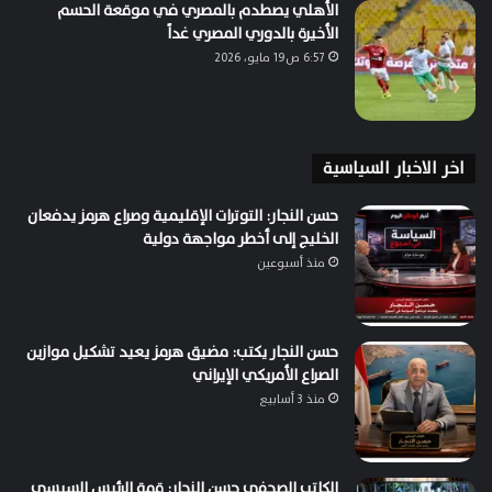
الأهلي يصطدم بالمصري في موقعة الحسم
الأخيرة بالدوري المصري غداً
6:57 ص19 مايو، 2026
اخر الاخبار السياسية
حسن النجار: التوترات الإقليمية وصراع هرمز يدفعان
الخليج إلى أخطر مواجهة دولية
منذ أسبوعين
حسن النجار يكتب: مضيق هرمز يعيد تشكيل موازين
الصراع الأمريكي الإيراني
منذ 3 أسابيع
الكاتب الصحفي حسن النجار: قمة الرئيس السيسي