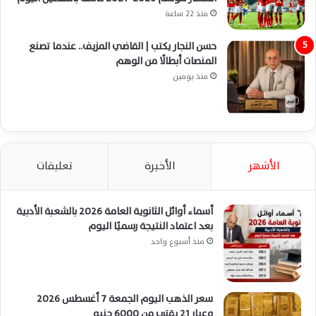
منذ 22 ساعة
حسن النجار يكتب | القاضي المزيف.. عندما تصنع
المنصات أبطالًا من الوهم
منذ يومين
الأشهر
الأخيرة
تعليقات
أسماء أوائل الثانوية العامة 2026 بالشعبة الأدبية
بعد اعتماد النتيجة رسميًا اليوم
منذ أسبوع واحد
سعر الذهب اليوم الجمعة 7 أغسطس 2026
وعيار 21 يقترب من 6000 جنيه