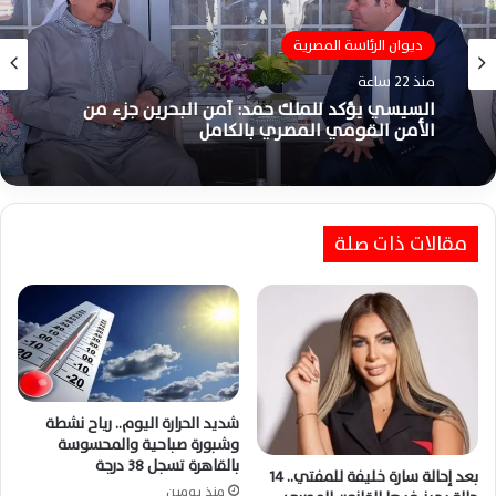
ديوان الرئاسة المصرية
منذ 22 ساعة
السيسي يؤكد للملك حمد: أمن البحرين جزء من
الأمن القومي المصري بالكامل
مقالات ذات صلة
شديد الحرارة اليوم.. رياح نشطة
وشبورة صباحية والمحسوسة
بالقاهرة تسجل 38 درجة
بعد إحالة سارة خليفة للمفتي.. 14
منذ يومين