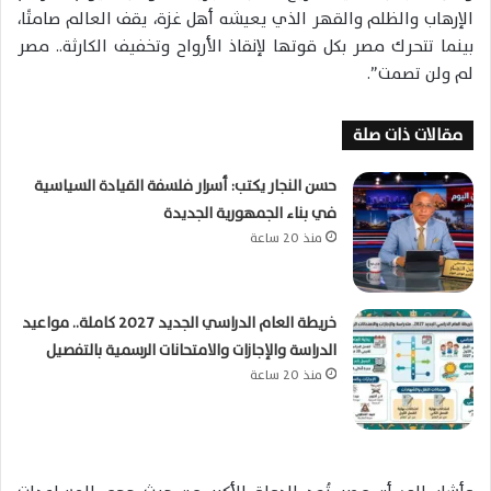
الإرهاب والظلم والقهر الذي يعيشه أهل غزة، يقف العالم صامتًا،
بينما تتحرك مصر بكل قوتها لإنقاذ الأرواح وتخفيف الكارثة.. مصر
لم ولن تصمت”.
مقالات ذات صلة
حسن النجار يكتب: أسرار فلسفة القيادة السياسية
في بناء الجمهورية الجديدة
منذ 20 ساعة
خريطة العام الدراسي الجديد 2027 كاملة.. مواعيد
الدراسة والإجازات والامتحانات الرسمية بالتفصيل
منذ 20 ساعة