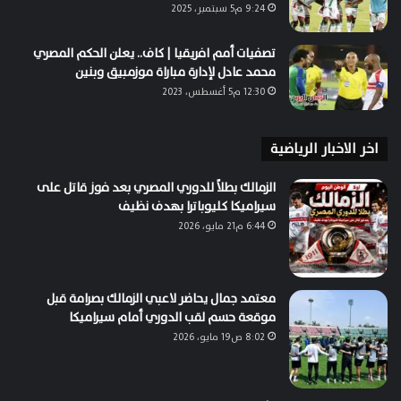
9:24 م5 سبتمبر، 2025
تصفيات أمم افريقيا | كاف.. يعلن الحكم المصري
محمد عادل لإدارة مباراة موزمبيق وبنين
12:30 م5 أغسطس، 2023
اخر الاخبار الرياضية
الزمالك بطلاً للدوري المصري بعد فوز قاتل على
سيراميكا كليوباترا بهدف نظيف
6:44 م21 مايو، 2026
معتمد جمال يحاضر لاعبي الزمالك بصرامة قبل
موقعة حسم لقب الدوري أمام سيراميكا
8:02 ص19 مايو، 2026