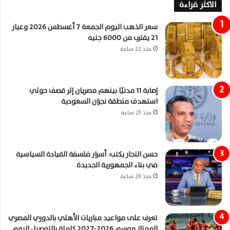
الاكثر قراءة
سعر الذهب اليوم الجمعة 7 أغسطس 2026 وعيار
21 يقترب من 6000 جنيه
منذ 22 ساعة
إصابة 11 مدنيًا بينهم مصريان إثر قصف حوثي
استهدف منطقة نجران السعودية
منذ 23 ساعة
حسن النجار يكتب: أسرار فلسفة القيادة السياسية
في بناء الجمهورية الجديدة
منذ 20 ساعة
تعرف على مواعيد مباريات الأهلي بالدوري المصري
الممتاز موسم 2026-2027 كاملة بالتفصيل اليوم