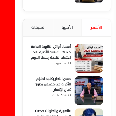
الأشهر
الأخيرة
تعليقات
أسماء أوائل الثانوية العامة
2026 بالشعبة الأدبية بعد
اعتماد النتيجة رسميًا اليوم
منذ أسبوعين
حسن النجار يكتب: احترام
الآخر واجب مقدس يصون
كيان الإنسان
منذ 5 ساعات
«العربية والجاردات خدعت