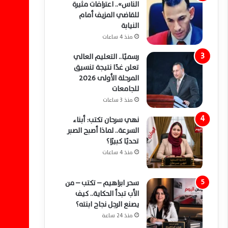
الناس».. اعترافات مثيرة
للقاضي المزيف أمام
النيابة
منذ 4 ساعات
رسميًا.. التعليم العالي
تعلن غدًا نتيجة تنسيق
المرحلة الأولى 2026
للجامعات
منذ 3 ساعات
نهي سرحان تكتب: أبناء
السرعة.. لماذا أصبح الصبر
تحديًا كبيرًا؟
منذ 4 ساعات
سحر ابراهيم – تكتب – من
الأب تبدأ الحكاية.. كيف
يصنع الرجل نجاح ابنته؟
منذ 24 ساعة