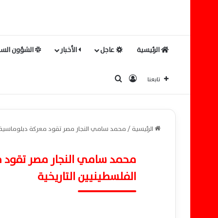
الرئيسية
عاجل
الأخبار
الشؤون السي
بحث عن
تسجيل الدخول
تابعنا
الرئيسية
/
محمد سامي النجار مصر تقود معركة دبلوماسية وإ
محمد سامي النجار مصر تقود م
الفلسطينيين التاريخية