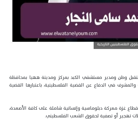
وق الفلسطينيين التاريخية
تقبل وطن ومدير مستشفي الكبد بمركز ومدينة ههيا بمحافظة
 والمشرف في الدفاع عن القضية الفلسطينية، باعتبارها القضية
 قطاع غزة معركة دبلوماسية وإنسانية شاملة على كافة الأصعدة،
ولات تهجير أو تصفية لحقوق الشعب الفلسطيني.