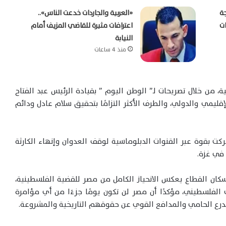
جة
«العربية والجاردات خدعت الناس»..
اعترافات مثيرة للقاضي المزيف أمام
النيابة
منذ 4 ساعات
، من خلال تصريحات لـ” الوطن اليوم ” بقيادة الرئيس عبد الفتاح
يمي والدولي، والطرف الأكثر التزامًا بتحقيق سلام عادل ودائم
ركت بقوة عبر القنوات الدبلوماسية لوقف العدوان وإنهاء الكارثة
 في غزة.
كان القطاع يعكس الانحياز الكامل من مصر للقضية الفلسطينية،
الفلسطيني، مؤكدًا أن مصر لن تكون يومًا جزءًا من أي مؤامرة
درع الحامي والمدافع القوي عن حقوقهم التاريخية والمشروعة.