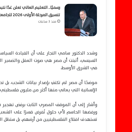
رسميًا.. التعليم العالي تعلن غدًا نتي
تنسيق المرحلة الأولى 2026 للجامعات
منذ 3 ساعات
وشدد الدكتور سامي النجار على أن القيادة السياسية
السيسي، أثبتت أن مصر هي صوت العقل والضمير الإقل
في الشرق الأوسط،
موضحًا أن مصر لم تكتفِ بإصدار بيانات الشجب، بل تح
الإنسانية التي يعاني منها أكثر من مليون فلسطيني
وأشار إلى أن الموقف المصري الثابت برفض تهجير س
ورفضها الحاسم لأي حلول تُفرض قسرًا على الشعب 
تستهدف اقتلاع الفلسطينيين من أرضهم، بل ستظل ال