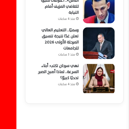
الناس».. اعترافات مثيرة
للقاضي المزيف أمام
النيابة
منذ 4 ساعات
رسميًا.. التعليم العالي
تعلن غدًا نتيجة تنسيق
المرحلة الأولى 2026
للجامعات
منذ 3 ساعات
نهي سرحان تكتب: أبناء
السرعة.. لماذا أصبح الصبر
تحديًا كبيرًا؟
منذ 4 ساعات