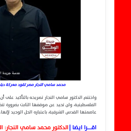
محمد سامي النجار مصر تقود معركة دبلوم
واختتم الدكتور سامي النجار تصريحه بالتأكيد على
عاصمتها القدس الشرقية، باعتباره الحل الوحيد لإنها
اقـــــــرا ايضا |
الدكتور محمد سامي النجار: ا