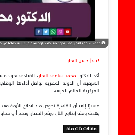
ا
محمد سامي النجار مصر تقود معركة دبلوماسية وإنسانية دفاعًا عن حق
كتب | حسن النجار
أكد الدكتور
محمد سامي النجار
، القيادى بحزب مس
الشرقية، أن الدولة المصرية تواصل أداءها الوطني
المركزية للعالم العربي،
مشيرًا إلى أن القاهرة تخوض منذ اندلاع الأزمة في
بهدف وقف إطلاق النار، ورفع الحصار، ومنع أي محا
مقالات ذات صلة