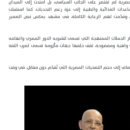
صرية لم تقتصر على الجانب السياسي، بل امتدت إلى الميدان
عدات الغذائية والطبية إلى غزة رغم التحديات، كما استقبلت
ن وقدّمت لهم الرعاية الكاملة، في مشهد يعكس نبض الضمير
ر الحملات الممنهجة التي تسعى لتشويه الدور المصري واتهامه
اءات واهية ومفضوحة، تقف خلفها جهات مأزومة تسعى لضرب الثقة
نصاف إلى حجم التضحيات المصرية التي تُقدّم دون مقابل، في وقت