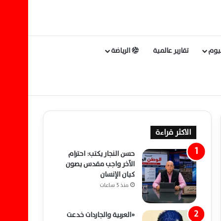
ليوم
تقارير عالمية
الرياضة
الاكثر قراءة
حسن النجار يكتب: احترام
الآخر واجب مقدس يصون
كيان الإنسان
منذ 5 ساعات
«العربية والجاردات خدعت