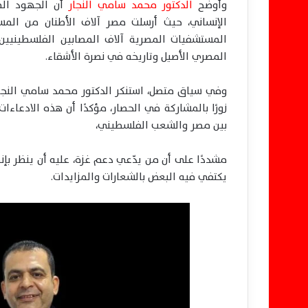
وأوضح
الدكتور محمد سامي النجار
أن الجهود الم
الإنساني، حيث أرسلت مصر آلاف الأطنان من المسا
المستشفيات المصرية آلاف المصابين الفلسطينيي
المصري الأصيل وتاريخه في نصرة الأشقاء.
وفي سياق متصل، استنكر الدكتور محمد سامي النجا
زورًا بالمشاركة في الحصار، مؤكدًا أن هذه الادع
بين مصر والشعب الفلسطيني،
مشددًا على أن من يدّعي دعم غزة، عليه أن ينظر بإ
يكتفي فيه البعض بالشعارات والمزايدات.