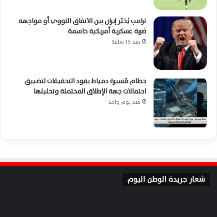
ترامب يُخيّر إيران بين الاتفاق النووي أو مواجهة
ضربة عسكرية أمريكية حاسمة
منذ 19 ساعة
حطام مُسيرة دمياط يقود التحقيقات لتضييق
احتمالات جهة الإطلاق المحتملة وتحليلها
منذ يوم واحد
شعار جريدة الوطن اليوم