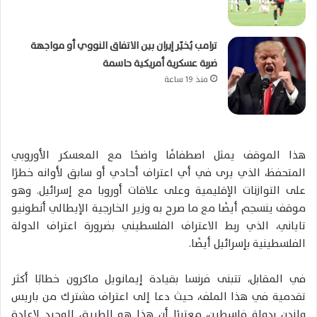
ترامب يُخيّر إيران بين الاتفاق النووي أو مواجهة
ضربة عسكرية أمريكية حاسمة
منذ 19 ساعة
هذا الموقف يمثل اصطفافًا واضحًا مع المعسكر الأوروبي
المتحفظ، الذي يرى في أي اعتراف أحادي أو سابق لأوانه خطرًا
على التوازنات الإقليمية وعلى علاقات أوروبا مع إسرائيل. وهو
موقف ينسجم أيضًا مع ما صرح به وزير الخارجية الإيطالي أنطونيو
تاياني، الذي ربط الاعتراف الفلسطيني بضرورة اعتراف الدولة
الفلسطينية بإسرائيل أيضًا.
في المقابل، تتبنى فرنسا بقيادة إيمانويل ماكرون خطابًا أكثر
تقدمية في هذا الملف، حيث دعا إلى اعتراف مشترك من باريس
ولندن بدولة فلسطين، معتبرًا أن هذا هو الطريق الوحيد لإعادة