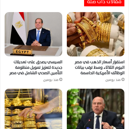
مقالات ذات صلة
قطر تؤكد استمرار الجهود الدبلوماسية لإحياء
محادثات الولايات المتحدة وإيران عبر الوسطاء
فقط
استقرار أسعار الذهب في مصر
السيسي يصدق على تعديلات
اليوم الثلاثاء وسط ترقب بيانات
جديدة لتعزيز تمويل منظومة
الوظائف الأمريكية الحاسمة
التأمين الصحي الشامل في مصر
منذ يومين
منذ يومين