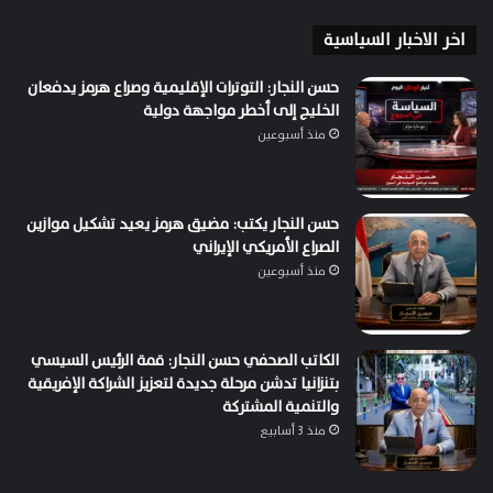
اخر الاخبار السياسية
حسن النجار: التوترات الإقليمية وصراع هرمز يدفعان
الخليج إلى أخطر مواجهة دولية
منذ أسبوعين
حسن النجار يكتب: مضيق هرمز يعيد تشكيل موازين
الصراع الأمريكي الإيراني
منذ أسبوعين
الكاتب الصحفي حسن النجار: قمة الرئيس السيسي
بتنزانيا تدشن مرحلة جديدة لتعزيز الشراكة الإفريقية
والتنمية المشتركة
منذ 3 أسابيع