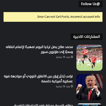
@Follow Us
Error Can not Get Posts, Incorrect account info.
المشاركات الاخيرة
محمد صلاح يصل تركيا اليوم تمهيدًا لإتمام انتقاله
رسميًا إلى طرابزون سبور
منذ 19 ساعة
ترامب يُخيّر إيران بين الاتفاق النووي أو مواجهة ضربة
عسكرية أمريكية حاسمة
منذ 19 ساعة
حطام مُسيرة دمياط يقود التحقيقات لتضييق