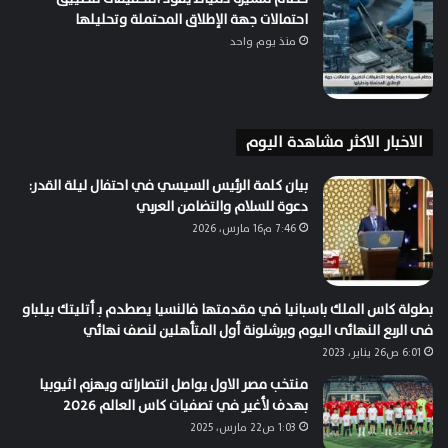
احتمالات جهة الإطلاق المحتملة وتحليلها
منذ يوم واحد
الاخبار الاكثر مشاهدة اليوم
بيان كلمة الرئيس السيسي في احتفال ليلة القدر:
دعوة للسلام والتضامن العربي
7:46 م16 مارس، 2026
بطولة كاس الملك باسبانيا في مقدمتها فالنسيا يصطدم بـ أتليتك بيلباو
فى الربع النهائى اليوم وبرشلونة أول المتأهلين لنصف نهائي
6:01 ص26 يناير، 2023
منتخب مصر الاول يواصل انتصاراته ويهزم اثيوبيا
بهدف لأغير في تصفيات كاس العالم 2026
1:03 ص22 مارس، 2025