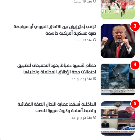
منذ 19 ساعة
ترامب يُخيّر إيران بين الاتفاق النووي أو مواجهة
ضربة عسكرية أمريكية حاسمة
منذ 19 ساعة
حطام مُسيرة دمياط يقود التحقيقات لتضييق
احتمالات جهة الإطلاق المحتملة وتحليلها
منذ يوم واحد
الداخلية تُسقط عصابة انتحال الصفة القضائية
وتضبط أسلحة وكروت مزورة للنصب
منذ يوم واحد