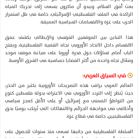
بعث أفق السلام. ويبدو أن ماكرون يسعى إلى تحريك المياه
الراكدة في الملف الفلسطيني الإسرائيلي، خاصة في ظل استمرار
الحرب على غزة والانقسامات السياسية العميقة.
هذا التباين بين الموقفين الفرنسي والإيطالي يكشف عمق
الانقسام داخل الاتحاد الأوروبي تجاه القضية الفلسطينية، ويفتح
الباب أمام تساؤلات حول قدرة أوروبا على صياغة موقف موحد
وفعّال تجاه واحدة من أكثر القضايا حساسية في الشرق الأوسط.
في السياق العربي:
العالم العربي يراقب هذه التصريحات الأوروبية بكثير من الحذر،
حيث يُنظر إلى التردد الأوروبي في الاعتراف بدولة فلسطين كنوع
من التواطؤ الضمني مع إسرائيل، أو على الأقل كعجز سياسي
وأخلاقي في مواجهة الجرائم والانتهاكات التي تُرتكب يوميًا بحق
الفلسطينيين، خاصة في قطاع غزة.
السلطة الفلسطينية من جانبها تسعى منذ سنوات للحصول على