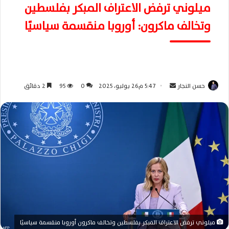
ميلوني ترفض الاعتراف المبكر بفلسطين
وتخالف ماكرون: أوروبا منقسمة سياسيًا
حسن النجار
أ
5:47 م26 يوليو، 2025
0
95
2 دقائق
ر
س
ل
ب
ر
ي
د
ا
إ
ل
ك
ميلوني ترفض الاعتراف المبكر بفلسطين وتخالف ماكرون أوروبا منقسمة سياسيًا