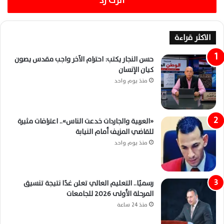
اترك رد
الاكثر قراءة
حسن النجار يكتب: احترام الآخر واجب مقدس يصون
كيان الإنسان
منذ يوم واحد
«العربية والجاردات خدعت الناس».. اعترافات مثيرة
للقاضي المزيف أمام النيابة
منذ يوم واحد
رسميًا.. التعليم العالي تعلن غدًا نتيجة تنسيق
المرحلة الأولى 2026 للجامعات
منذ 24 ساعة