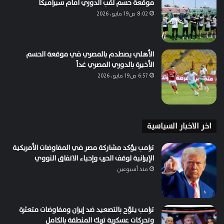
موقعة حسم لقب الدوري أمام سيراميكا
8:02 ص19 مايو، 2026
الأهلي يصطدم بالمصري في موقعة الحسم
الأخيرة بالدوري المصري غداً
6:57 ص19 مايو، 2026
اخر الاخبار السياسية
ترامب يؤكد مشاركة مصر في المفاوضات الأمريكية
الإيرانية لوقف الحرب وإحياء الاتفاق النووي
منذ أسبوعين
ترامب يلوّح بالتصعيد ضد إيران ومفاوضات متعثرة
وتحركات عسكرية تربك المنطقة بالكامل