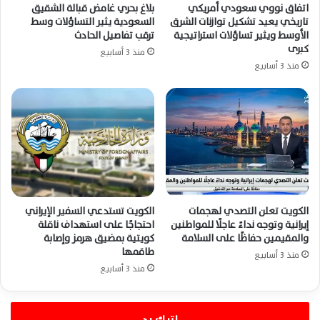
اتفاق نووي سعودي أمريكي
بلاغ بحري غامض قبالة الشقيق
تاريخي يعيد تشكيل توازنات الشرق
السعودية يثير التساؤلات وسط
الأوسط ويثير تساؤلات استراتيجية
ترقب تفاصيل الحادث
كبرى
منذ 3 أسابيع
منذ 3 أسابيع
الكويت تعلن التصدي لهجمات
الكويت تستدعي السفير الإيراني
إيرانية وتوجه نداءً عاجلًا للمواطنين
احتجاجًا على استهداف ناقلة
والمقيمين حفاظًا على السلامة
كويتية بمضيق هرمز وإصابة
طاقمها
منذ 3 أسابيع
منذ 3 أسابيع