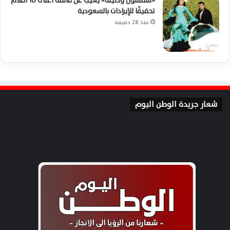
«شمشون ودليلة» يغيب عن قائمة أعلى 10 أفلام
تحقيقًا للإيرادات بالسعودية
منذ 28 دقيقة
شعار جريدة الوطن اليوم