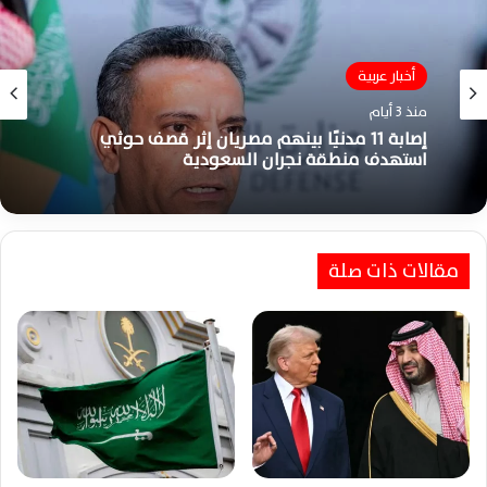
أخبار عربية
منذ 3 أيام
إصابة 11 مدنيًا بينهم مصريان إثر قصف حوثي
استهدف منطقة نجران السعودية
مقالات ذات صلة