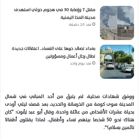
مقتل 7 وإصابة 30 في هجوم حوثي استهدف
مدينة المخا اليمنية
منذ 20 دقيقة
بغداد تصعّد حربها على الفساد.. اعتقالات جديدة
تطال رجال أعمال ومسؤولين
منذ يوم واحد
ووفق شهادات محلية، لم يتبقَ من أحد المباني في شمال
المدينة سوى كومة من الخرسانة والحديد، بعد قصف ليلي أودى
بحياة عشرات الأشخاص من عائلة واحدة. وقال أبو عبد زقّوت: “كان
هناك نحو 50 شخصا بينهم نساء وأطفال.. لماذا يقتلون أطفالا
نائمين بسلام؟”.