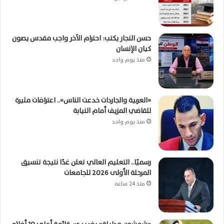
حسن النجار يكتب: احترام الآخر واجب مقدس يصون
كيان الإنسان
منذ يوم واحد
«العربية والجاردات خدعت الناس».. اعترافات مثيرة
للقاضي المزيف أمام النيابة
منذ يوم واحد
رسميًا.. التعليم العالي تعلن غدًا نتيجة تنسيق
المرحلة الأولى 2026 للجامعات
منذ 24 ساعة