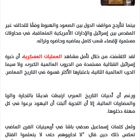
بينما تتأرجح مواقف الدول بين الصعود والهبوط وفقًا للتحالف غير
المقدس بين إسرائيل والإدارات الأمريكية المتعاقبة، في محاولات
مستمرة لإقصاء شعب كامل بماضيه وحاضره وتراثه.
لقد اكتشفت، من خلال تأمل مشاهد
العمليات العسكرية
، أن خبرة
إسرائيل القتالية مستمدة من الحروب العالمية الكبرى، ولا سيما
الحرب العالمية الثانية، باعتبارها الأكثر قسوة في التاريخ المعاصر.
ورغم أن أدبيات التاريخ العبري ارتبطت قديمًا بالتجارة والربا
والمضاربات المالية، إلا أن التجربة أثبتت أن اليهود برعوا في كل
مهنة دخلوها.
ولعل كلمات إسماعيل صدقي باشا في أربعينيات القرن الماضي
تعكس ذلك حين قال: “لا تحاربوهم حتى لا يتعلموا القتال