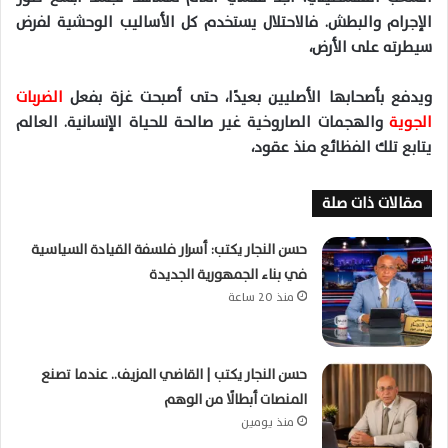
الإجرام والبطش. فالاحتلال يستخدم كل الأساليب الوحشية لفرض
سيطرته على الأرض،
ويدفع بأصحابها الأصليين بعيدًا، حتى أصبحت غزة بفعل
الضربات
الجوية
والهجمات الصاروخية غير صالحة للحياة الإنسانية. العالم
يتابع تلك الفظائع منذ عقود،
مقالات ذات صلة
حسن النجار يكتب: أسرار فلسفة القيادة السياسية
في بناء الجمهورية الجديدة
منذ 20 ساعة
حسن النجار يكتب | القاضي المزيف.. عندما تصنع
المنصات أبطالًا من الوهم
منذ يومين