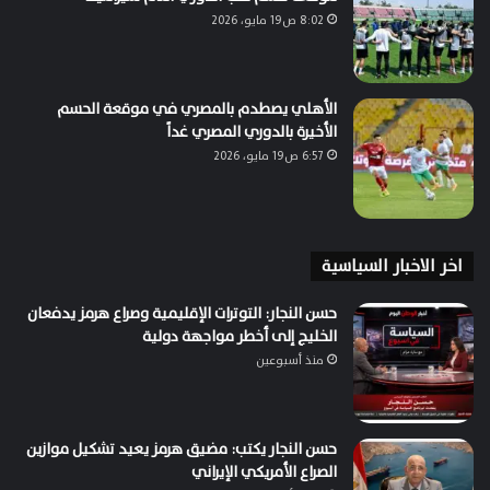
8:02 ص19 مايو، 2026
الأهلي يصطدم بالمصري في موقعة الحسم
الأخيرة بالدوري المصري غداً
6:57 ص19 مايو، 2026
اخر الاخبار السياسية
حسن النجار: التوترات الإقليمية وصراع هرمز يدفعان
الخليج إلى أخطر مواجهة دولية
منذ أسبوعين
حسن النجار يكتب: مضيق هرمز يعيد تشكيل موازين
الصراع الأمريكي الإيراني