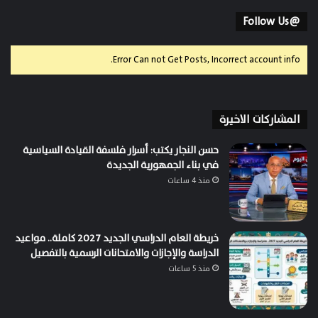
@Follow Us
Error Can not Get Posts, Incorrect account info.
المشاركات الاخيرة
حسن النجار يكتب: أسرار فلسفة القيادة السياسية
في بناء الجمهورية الجديدة
منذ 4 ساعات
خريطة العام الدراسي الجديد 2027 كاملة.. مواعيد
الدراسة والإجازات والامتحانات الرسمية بالتفصيل
منذ 5 ساعات