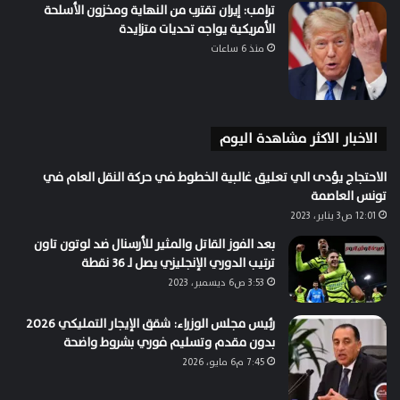
ترامب: إيران تقترب من النهاية ومخزون الأسلحة
الأمريكية يواجه تحديات متزايدة
منذ 6 ساعات
الاخبار الاكثر مشاهدة اليوم
الاحتجاج يؤدى الي تعليق غالبية الخطوط في حركة النقل العام في
تونس العاصمة
12:01 ص3 يناير، 2023
بعد الفوز القاتل والمثير للأرسنال ضد لوتون تاون
ترتيب الدوري الإنجليزي يصل لـ 36 نقطة
3:53 ص6 ديسمبر، 2023
رئيس مجلس الوزراء: شقق الإيجار التمليكي 2026
بدون مقدم وتسليم فوري بشروط واضحة
7:45 م6 مايو، 2026