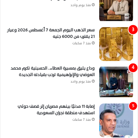
منذ يوم واحد
سعر الذهب اليوم الجمعة 7 أغسطس 2026 وعيار
21 يقترب من 6000 جنيه
منذ 7 ساعات
وداع يليق بمسيرة العطاء.. الحسينية تكرم محمد
العوضي والإبراهيمية ترحب بقيادته الجديدة
منذ يوم واحد
إصابة 11 مدنيًا بينهم مصريان إثر قصف حوثي
استهدف منطقة نجران السعودية
منذ 7 ساعات