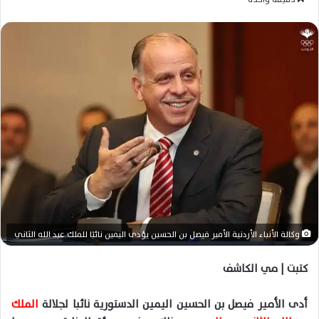
س
ل
ب
ر
ي
د
ا
إ
ل
ك
ت
ر
و
ن
وكالة الأنباء الأردنية الأمير فيصل بن الحسين يؤدى اليمين نائبًا للملك عبد الله الثاني
ي
كتبت | مي الكاشف
ا
أدى الأمير فيصل بن الحسين اليمين الدستورية نائبا لجلالة
الملك