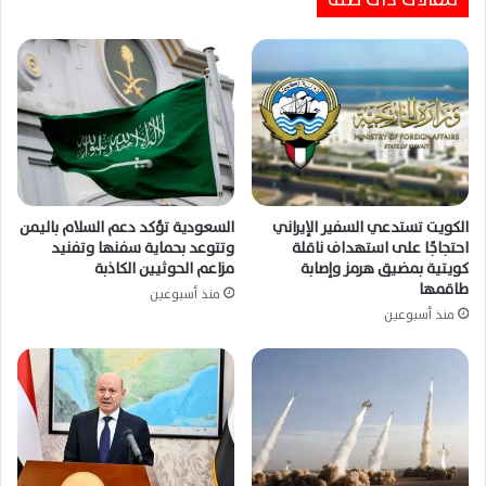
الكويت تستدعي السفير الإيراني
السعودية تؤكد دعم السلام باليمن
احتجاجًا على استهداف ناقلة
وتتوعد بحماية سفنها وتفنيد
كويتية بمضيق هرمز وإصابة
مزاعم الحوثيين الكاذبة
طاقمها
منذ أسبوعين
منذ أسبوعين