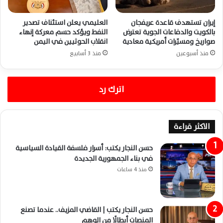
إيران تستهدف قاعدة عريفجان
العليمي يعلن استئناف تصدير
بالكويت والدفاعات الجوية تعترض
النفط ويؤكد حسم معركة إنهاء
صواريخ ومسيّرات أمريكية معادية
انقلاب الحوثيين في اليمن
منذ أسبوعين
منذ 3 أسابيع
اترك رد
الاكثر قراءة
حسن النجار يكتب: أسرار فلسفة القيادة السياسية
في بناء الجمهورية الجديدة
منذ 4 ساعات
حسن النجار يكتب | القاضي المزيف.. عندما تصنع
المنصات أبطالًا من الوهم