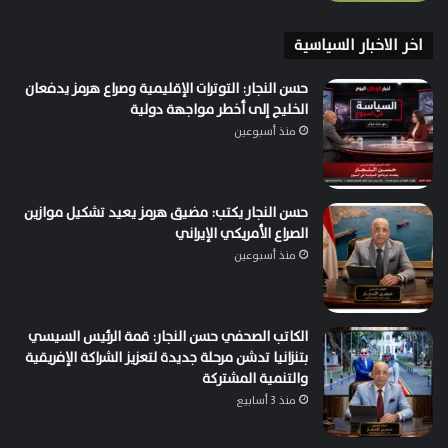
اخر الاخبار السياسية
حسن النجار: التوترات الإقليمية وصراع هرمز يدفعان
الخليج إلى أخطر مواجهة دولية
منذ أسبوعين
حسن النجار يكتب: مضيق هرمز يعيد تشكيل موازين
الصراع الأمريكي الإيراني
منذ أسبوعين
الكاتب الصحفي حسن النجار: قمة الرئيس السيسي
بتنزانيا تدشن مرحلة جديدة لتعزيز الشراكة الإفريقية
والتنمية المشتركة
منذ 3 أسابيع