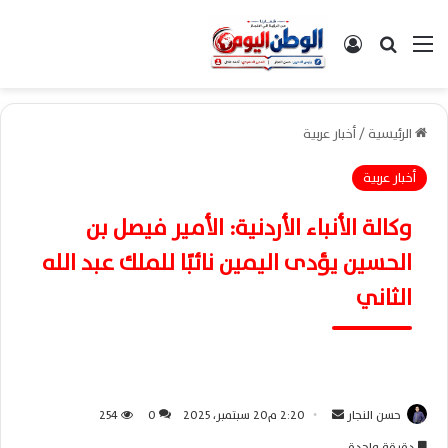
القائمة
بحث عن
تسجيل الدخول
الرئيسية
/
أخبار عربية
أخبار عربية
وكالة الأنباء الأردنية: الأمير فيصل بن
الحسين يؤدى اليمين نائبًا للملك عبد الله
الثاني
حسن النجار
أ
2:20 م20 سبتمبر، 2025
0
254
ر
دقيقة واحدة