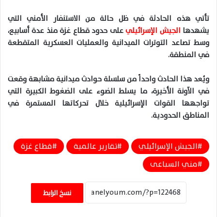
تأتي هذه الحادثة في ظل حالة من الاستنفار الأمني التي
يشهدها
الجيش الإسرائيلي
على حدود قطاع غزة منذ عدة أسابيع،
وسط تصاعد التوترات الميدانية والعمليات العسكرية المتقطعة
في المنطقة.
ويُعد هذا الحادث واحداً من سلسلة حوادث ميدانية مشابهة وقعت
في الآونة الأخيرة، ما يسلط الضوء على الضغوط الكبيرة التي
تواجهها القوات الإسرائيلية خلال تحركاتها المستمرة في
المناطق الحدودية
.
الجيش الإسرائيلي
تقارير عالمية
قطاع غزة
مني السباعى
نسخ الرابط