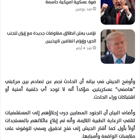
ضربة عسكرية أمريكية حاسمة
منذ يومين
ترامب يعلن انطلاق مفاوضات جديدة مع إيران لتجنب
الحرب وإبرام اتفاقين تاريخيين
منذ 4 أيام
وأوضح الجيش في بيانه أن الحادث نجم عن تصادم بين مركبتي
“
هامفي
” عسكريتين، مؤكداً أنه لا توجد أي خلفية أمنية أو
اشتباكات وراء الحادث
.
وأضاف البيان أن الجنود المصابين جرى إجلاؤهم إلى المستشفيات
لتلقي الرعاية الطبية اللازمة، وأنه تم إبلاغ عائلاتهم بالمستجدات
أولاً بأول. كما أشار الجيش إلى فتح تحقيق رسمي للوقوف على
ملابسات الواقعة وأسبابها
.