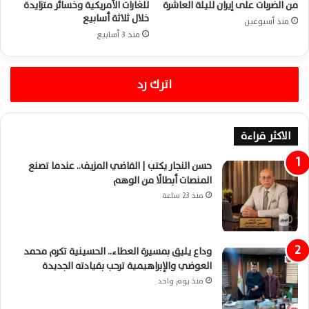
من الضربات على إيران لليلة العاشرة
للغارات الأمريكية وخسائر متزايدة
خلال ثلاثة أسابيع
منذ أسبوعين
منذ 3 أسابيع
اترك رد
الاكثر قراءة
حسن النجار يكتب | القاضي المزيف.. عندما تصنع
المنصات أبطالًا من الوهم
منذ 23 ساعة
وداع يليق بمسيرة العطاء.. الحسينية تكرم محمد
العوضي والإبراهيمية ترحب بقيادته الجديدة
منذ يوم واحد