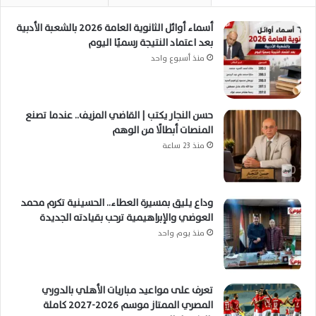
أسماء أوائل الثانوية العامة 2026 بالشعبة الأدبية
بعد اعتماد النتيجة رسميًا اليوم
منذ أسبوع واحد
حسن النجار يكتب | القاضي المزيف.. عندما تصنع
المنصات أبطالًا من الوهم
منذ 23 ساعة
وداع يليق بمسيرة العطاء.. الحسينية تكرم محمد
العوضي والإبراهيمية ترحب بقيادته الجديدة
منذ يوم واحد
تعرف على مواعيد مباريات الأهلي بالدوري
المصري الممتاز موسم 2026-2027 كاملة