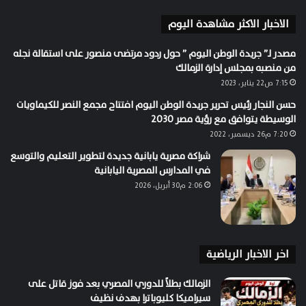
الاخبار الاكثر مشاهدة اليوم
مصدر لـ” جريدة الوطن اليوم ” حول ردود مرتضى منصور على استقالة نجله
من منصبه بمجلس إدارة الزمالك
7:15 ص22 يناير، 2023
حسن النجار رئيس تحرير جريدة الوطن اليوم افتتاح مجمع النصر للكيماويات
الوسيطة يتوافق مع رؤية مصر ٢٠٣٠
7:20 م26 ديسمبر، 2022
شراكة مصرية يابانية جديدة لتطوير التعليم والتوسع
في المدارس المصرية اليابانية
2:06 م30 أبريل، 2026
اخر الاخبار الرياضية
الزمالك بطلاً للدوري المصري بعد فوز قاتل على
سيراميكا كليوباترا بهدف نظيف