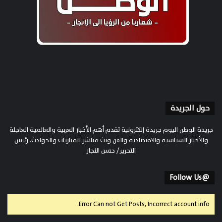
حول الجريدة
جريدة الوطن اليوم جريدة إلكترونية تقدم أهم الأخبار العربية والعالمية العاجلة
والأخبار السياسية والاقتصادية والفن وبث مباشر للمباريات والحوادث. رئيس
التحرير/ حسن النجار
@Follow Us
Error Can not Get Posts, Incorrect account info.