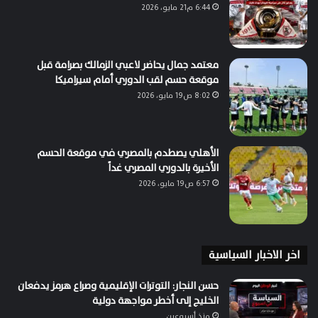
6:44 م21 مايو، 2026
معتمد جمال يحاضر لاعبي الزمالك بصرامة قبل
موقعة حسم لقب الدوري أمام سيراميكا
8:02 ص19 مايو، 2026
الأهلي يصطدم بالمصري في موقعة الحسم
الأخيرة بالدوري المصري غداً
6:57 ص19 مايو، 2026
اخر الاخبار السياسية
حسن النجار: التوترات الإقليمية وصراع هرمز يدفعان
الخليج إلى أخطر مواجهة دولية
منذ أسبوعين