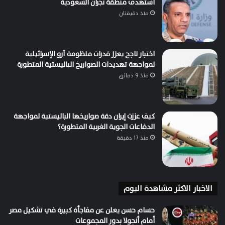
استهدف منطقة نجران السعودية
منذ دقيقتان
اختبار ناجح يعزز قدرات منظومة آرو الإسرائيلية
لمواجهة تهديدات الصواريخ الباليستية المتطورة
منذ 9 دقائق
كيف عززت إيران دقة صواريخها الباليستية لمواجهة
الدفاعات الجوية الغربية المتطورة؟
منذ 17 دقيقة
الاخبار الاكثر مشاهدة اليوم
حسام حسن يعلن عن مفاجأة كبيرة في تشكيل مصر
أمام أنجولا بدور المجموعات