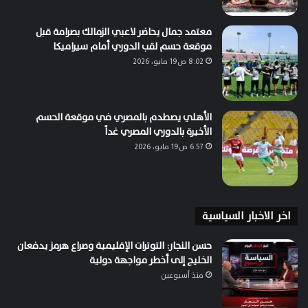
معتمد جمال يحاضر لاعبي الزمالك بصرامة قبل
موقعة حسم لقب الدوري أمام سيراميكا
8:02 ص19 مايو، 2026
الأهلي يصطدم بالمصري في موقعة الحسم
الأخيرة بالدوري المصري غداً
6:57 ص19 مايو، 2026
اخر الاخبار السياسية
حسن النجار: التوترات الإقليمية وصراع هرمز يدفعان
الخليج إلى أخطر مواجهة دولية
منذ أسبوعين