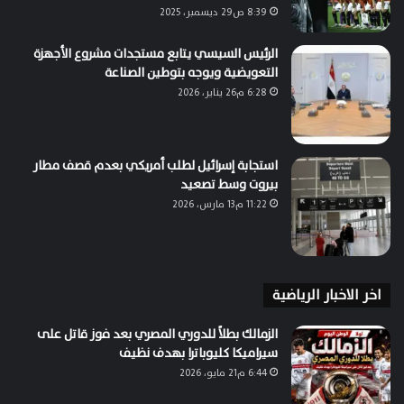
8:39 ص29 ديسمبر، 2025
الرئيس السيسي يتابع مستجدات مشروع الأجهزة
التعويضية ويوجه بتوطين الصناعة
6:28 م26 يناير، 2026
استجابة إسرائيل لطلب أمريكي بعدم قصف مطار
بيروت وسط تصعيد
11:22 م13 مارس، 2026
اخر الاخبار الرياضية
الزمالك بطلاً للدوري المصري بعد فوز قاتل على
سيراميكا كليوباترا بهدف نظيف
6:44 م21 مايو، 2026