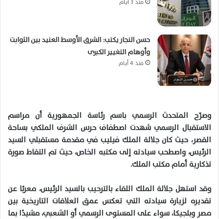
منذ 3 أيام
حسن النجار يكتب: الشرق الأوسط العنيد بين الثوابت
وأوهام التغيير الكبرى
منذ 4 أيام
وصرّح المتحدث الرسمي باسم رئاسة الجمهورية أن مراسم
الاستقبال الرسمي شهدت اصطفاف حرس الشرف الملكي بساحة
القصر، حيث كان جلالة الملك فيليب في مقدمة مستقبلي السيد
الرئيس، واصطحب سيادته إلى مكتبه الخاص، حيث تم التقاط صورة
تذكارية أمام مكتب الملك
.
وقد استهل جلالة الملك اللقاء
بالترحيب
بالسيد الرئيس، معربًا عن
تقديره لزيارة سيادته التي تعكس عمق العلاقات التاريخية بين
مصر وبلجيكا، سواء على المستوى الرسمي أو الشعبي، مشيدًا بما