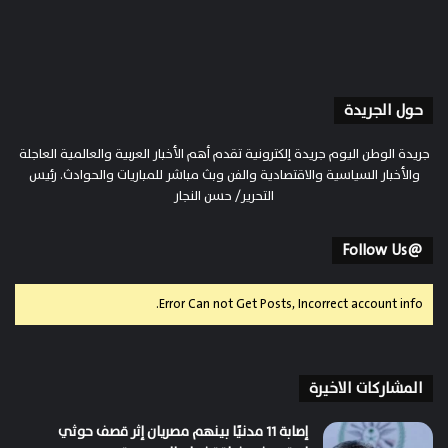
حول الجريدة
جريدة الوطن اليوم جريدة إلكترونية تقدم أهم الأخبار العربية والعالمية العاجلة
والأخبار السياسية والاقتصادية والفن وبث مباشر للمباريات والحوادث. رئيس
التحرير/ حسن النجار
@Follow Us
Error Can not Get Posts, Incorrect account info.
المشاركات الاخيرة
إصابة 11 مدنيًا بينهم مصريان إثر قصف حوثي