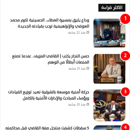
الاكثر قراءة
وداع يليق بمسيرة العطاء.. الحسينية تكرم محمد
العوضي والإبراهيمية ترحب بقيادته الجديدة
منذ 22 ساعة
حسن النجار يكتب | القاضي المزيف.. عندما تصنع
المنصات أبطالًا من الوهم
منذ 21 ساعة
حركة أمنية موسعة بالشرقية تعيد توزيع القيادات
ورؤساء المباحث والإدارات الأمنية بالكامل
منذ 23 ساعة
5 سقطات كشفت منتحل صفة القاضي قبل محاكمته