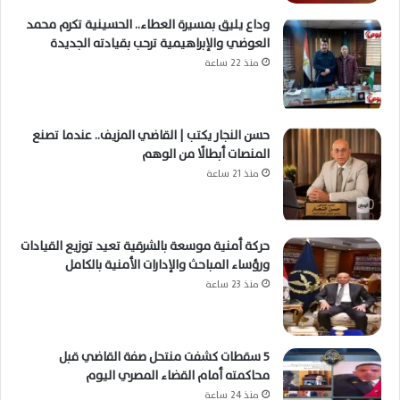
وداع يليق بمسيرة العطاء.. الحسينية تكرم محمد
العوضي والإبراهيمية ترحب بقيادته الجديدة
منذ 22 ساعة
حسن النجار يكتب | القاضي المزيف.. عندما تصنع
المنصات أبطالًا من الوهم
منذ 21 ساعة
حركة أمنية موسعة بالشرقية تعيد توزيع القيادات
ورؤساء المباحث والإدارات الأمنية بالكامل
منذ 23 ساعة
5 سقطات كشفت منتحل صفة القاضي قبل
محاكمته أمام القضاء المصري اليوم
منذ 24 ساعة