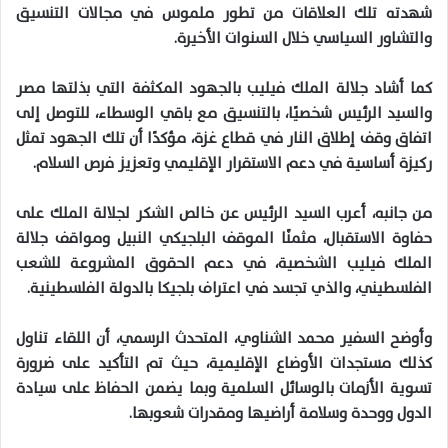
شهدته تلك العلاقات من تطور ملموس في مجالات التنسيق
والتشاور السياسي خلال السنوات الأخيرة
.
كما أشاد جلالة الملك فيليب بالجهود المكثفة التي بذلتها مصر
والسيد الرئيس شخصيًا، بالتنسيق مع باقي الوسطاء، للتوصل إلى
اتفاق وقف إطلاق النار في قطاع غزة، مؤكدًا أن تلك الجهود تمثل
ركيزة أساسية في دعم الاستقرار الإقليمي وتعزيز فرص السلام
.
من جانبه، أعرب السيد الرئيس عن خالص الشكر لجلالة الملك على
حفاوة الاستقبال، مثمنًا الموقف البلجيكي النبيل ومواقف جلالة
الملك فيليب الشخصية، في دعم الحقوق المشروعة للشعب
الفلسطيني، والذي تجسد في اعتراف بلجيكا بالدولة الفلسطينية
.
وأوضح السفير محمد الشناوي، المتحدث الرسمي، أن اللقاء تناول
كذلك مستجدات الأوضاع الإقليمية، حيث تم التأكيد على ضرورة
تسوية الأزمات بالوسائل السلمية وبما يضمن الحفاظ على سيادة
الدول ووحدة وسلامة أراضيها ومقدرات شعوبها
.