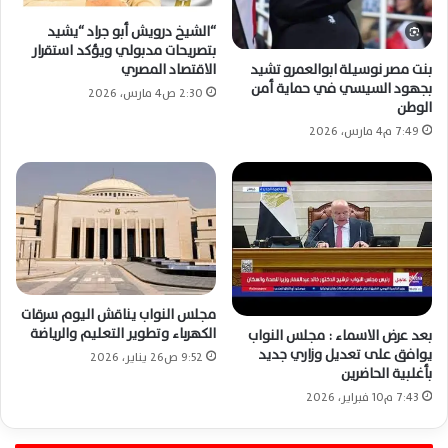
“الشيخ درويش أبو جراد “يشيد
بتصريحات مدبولي ويؤكد استقرار
بنت مصر نوسيلة ابوالعمرو تشيد
الاقتصاد المصري
بجهود السيسي في حماية أمن
2:30 ص4 مارس، 2026
الوطن
7:49 م4 مارس، 2026
مجلس النواب يناقش اليوم سرقات
الكهرباء وتطوير التعليم والرياضة
بعد عرض الاسماء : مجلس النواب
يوافق على تعديل وزاري جديد
9:52 ص26 يناير، 2026
بأغلبية الحاضرين
7:43 م10 فبراير، 2026