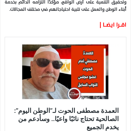
وتحقيق التنمية على أرض الواقع، مؤكدًا التزامه الدائم بخدمة
أبناء الوطن والعمل على تلبية احتياجاتهم في مختلف المجالات.
اقـــرا ايضـــا |