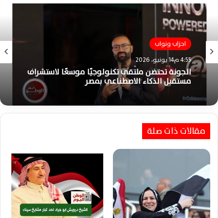
احزاب ونواب
4:55 م14 يونيو، 2026
الجونة تحتضن ملتقى تكنولوجيًا موسعًا لاستشراف
مستقبل الذكاء الاصطناعي بمصر
مقالات ذات صلة