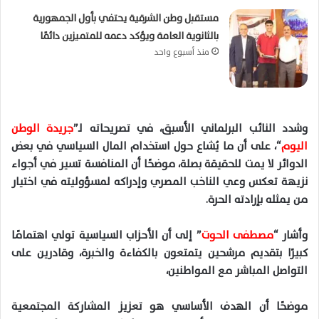
مستقبل وطن الشرقية يحتفي بأول الجمهورية
بالثانوية العامة ويؤكد دعمه للمتميزين دائمًا
منذ أسبوع واحد
وشدد النائب البرلماني الأسبق، في تصريحاته لـ”
جريدة الوطن
اليوم
“، على أن ما يُشاع حول استخدام المال السياسي في بعض
الدوائر لا يمت للحقيقة بصلة، موضحًا أن المنافسة تسير في أجواء
نزيهة تعكس وعي الناخب المصري وإدراكه لمسؤوليته في اختيار
من يمثله بإرادته الحرة.
وأشار “
مصطفى الحوت
” إلى أن الأحزاب السياسية تولي اهتمامًا
كبيرًا بتقديم مرشحين يتمتعون بالكفاءة والخبرة، وقادرين على
التواصل المباشر مع المواطنين،
موضحًا أن الهدف الأساسي هو تعزيز المشاركة المجتمعية