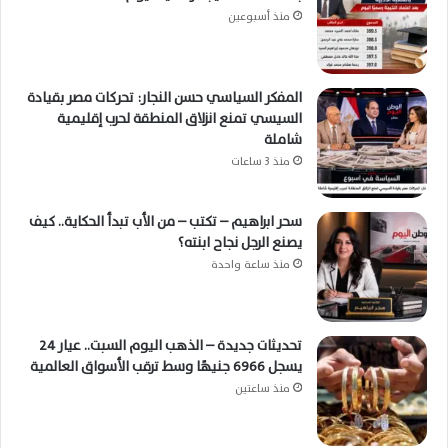
منذ أسبوعين
المفكر السياسي حسن النجار: تحركات مصر بقيادة
السيسي تمنع انزلاق المنطقة لحرب إقليمية
شاملة
منذ 3 ساعات
سحر ابراهيم – تكتب – من الأب تبدأ الحكاية.. كيف
يصنع الرجل نجاح ابنته؟
منذ ساعة واحدة
تحديثات جديدة – الذهب اليوم السبت.. عيار 24
يسجل 6966 جنيهًا وسط ترقب الأسواق العالمية
منذ ساعتين