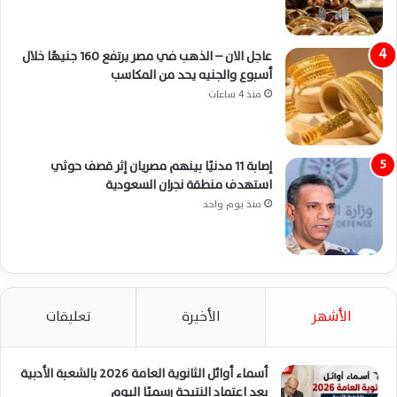
عاجل الان – الذهب في مصر يرتفع 160 جنيهًا خلال
أسبوع والجنيه يحد من المكاسب
منذ 4 ساعات
إصابة 11 مدنيًا بينهم مصريان إثر قصف حوثي
استهدف منطقة نجران السعودية
منذ يوم واحد
الأشهر
الأخيرة
تعليقات
أسماء أوائل الثانوية العامة 2026 بالشعبة الأدبية
بعد اعتماد النتيجة رسميًا اليوم