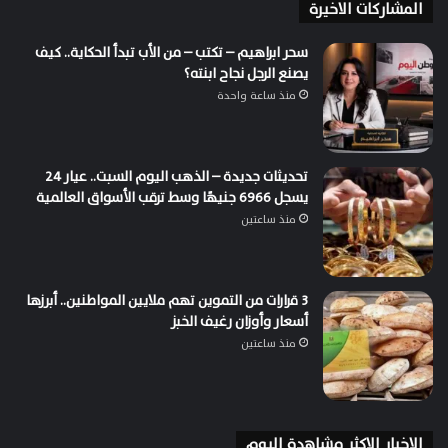
المشاركات الاخيرة
سحر ابراهيم – تكتب – من الأب تبدأ الحكاية.. كيف
يصنع الرجل نجاح ابنته؟
منذ ساعة واحدة
تحديثات جديدة – الذهب اليوم السبت.. عيار 24
يسجل 6966 جنيهًا وسط ترقب الأسواق العالمية
منذ ساعتين
3 قرارات من التموين تهم ملايين المواطنين.. أبرزها
أسعار وأوزان رغيف الخبز
منذ ساعتين
الاخبار الاكثر مشاهدة اليوم