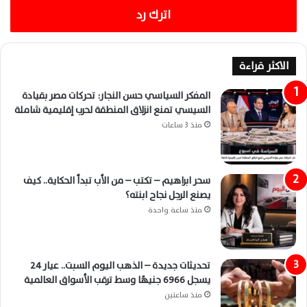
اترك رد
الاكثر قراءة
المفكر السياسي حسن النجار: تحركات مصر بقيادة
السيسي تمنع انزلاق المنطقة لحرب إقليمية شاملة
منذ 3 ساعات
سحر ابراهيم – تكتب – من الأب تبدأ الحكاية.. كيف
يصنع الرجل نجاح ابنته؟
منذ ساعة واحدة
تحديثات جديدة – الذهب اليوم السبت.. عيار 24
يسجل 6966 جنيهًا وسط ترقب الأسواق العالمية
منذ ساعتين