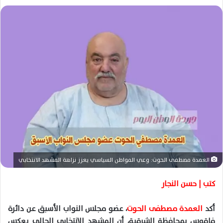
ل
ب
ر
ي
د
ا
إ
ل
ك
ت
ر
و
ن
العمدة مصطفى الحوت: وعي المواطن السياسي يعزز نزاهة المشهد الانتخابي
ي
ا
كتب | حسن النجار
أكد
العمدة مصطفى الحوت
، عضو مجلس النواب الأسبق عن دائرة
فاقوس
بمحافظة الشرقية، أن المشهد الانتخابي الحالي يعكس