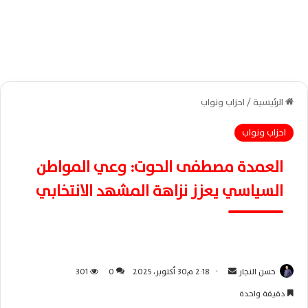
الرئيسية
/
احزاب ونواب
احزاب ونواب
العمدة مصطفى الحوت: وعي المواطن
السياسي يعزز نزاهة المشهد الانتخابي
حسن النجار
أ
2:18 م30 أكتوبر، 2025
0
301
ر
دقيقة واحدة
س