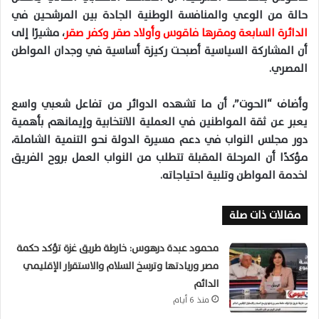
حالة من الوعي والمنافسة الوطنية الجادة بين المرشحين في
الدائرة السابعة ومقرها فاقوس وأولاد صقر وكفر صقر
، مشيرًا إلى
أن المشاركة السياسية أصبحت ركيزة أساسية في وجدان المواطن
المصري.
وأضاف “الحوت”، أن ما تشهده الدوائر من تفاعل شعبي واسع
يعبر عن ثقة المواطنين في العملية الانتخابية وإيمانهم بأهمية
دور مجلس النواب في دعم مسيرة الدولة نحو التنمية الشاملة،
مؤكدًا أن المرحلة المقبلة تتطلب من النواب العمل بروح الفريق
لخدمة المواطن وتلبية احتياجاته.
مقالات ذات صلة
محمود عبدة درهوس: خارطة طريق غزة تؤكد حكمة
مصر وريادتها وترسخ السلام والاستقرار الإقليمي
الدائم
منذ 6 أيام