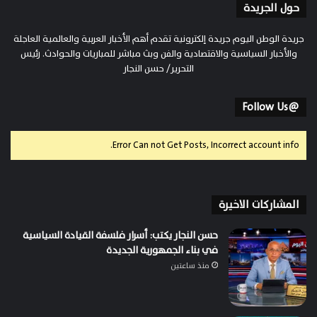
حول الجريدة
جريدة الوطن اليوم جريدة إلكترونية تقدم أهم الأخبار العربية والعالمية العاجلة
والأخبار السياسية والاقتصادية والفن وبث مباشر للمباريات والحوادث. رئيس
التحرير/ حسن النجار
@Follow Us
Error Can not Get Posts, Incorrect account info.
المشاركات الاخيرة
حسن النجار يكتب: أسرار فلسفة القيادة السياسية
في بناء الجمهورية الجديدة
منذ ساعتين