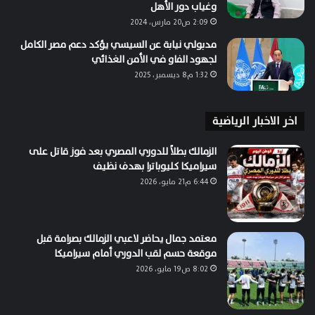
وغياب دور الأهل
2:09 ص20 مارس، 2024
مدبولي نيابة عن السيسي يؤكد دعم مصر الكامل
لجهود الفاو في الأمن الغذائي
1:32 م8 ديسمبر، 2025
اخر الاخبار الرياضية
الزمالك بطلاً للدوري المصري بعد فوز قاتل على
سيراميكا كليوباترا بهدف نظيف
6:44 م21 مايو، 2026
معتمد جمال يحاضر لاعبي الزمالك بصرامة قبل
موقعة حسم لقب الدوري أمام سيراميكا
8:02 ص19 مايو، 2026