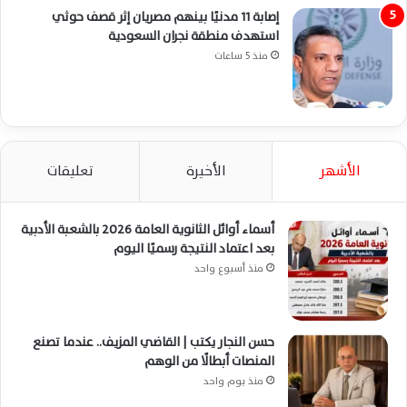
إصابة 11 مدنيًا بينهم مصريان إثر قصف حوثي
استهدف منطقة نجران السعودية
منذ 5 ساعات
الأشهر
الأخيرة
تعليقات
أسماء أوائل الثانوية العامة 2026 بالشعبة الأدبية
بعد اعتماد النتيجة رسميًا اليوم
منذ أسبوع واحد
حسن النجار يكتب | القاضي المزيف.. عندما تصنع
المنصات أبطالًا من الوهم
منذ يوم واحد