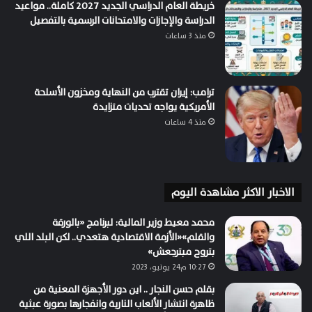
خريطة العام الدراسي الجديد 2027 كاملة.. مواعيد
الدراسة والإجازات والامتحانات الرسمية بالتفصيل
منذ 3 ساعات
ترامب: إيران تقترب من النهاية ومخزون الأسلحة
الأمريكية يواجه تحديات متزايدة
منذ 4 ساعات
الاخبار الاكثر مشاهدة اليوم
محمد معيط وزير المالية: لبرنامج «بالورقة
والقلم»«الأزمة الاقتصادية هتعدي.. لكن البلد اللي
بتروح مبترجعش»
10:27 م24 يونيو، 2023
بقلم حسن النجار .. اين دور الأجهزة المعنية من
ظاهرة انتشار الألعاب النارية وانفجارها بصورة عبثية