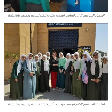
انطلاق الموسم الرابع لبرنامج الوعى الأثري تراثنا نحميه ونحييه بالشرقية
انطلاق الموسم الرابع لبرنامج الوعى الأثري تراثنا نحميه ونحييه بالشرقية