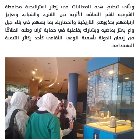
ويأتي تنظيم هذه الفعاليات في إطار استراتيجية محافظة
الشرقية لنشر الثقافة الأثرية بين النشء والشباب، وتعزيز
ارتباطهم بجذورهم التاريخية والحضارية، بما يسهم في بناء جيل
واعٍ يعتز بماضيه ويشارك بفاعلية في حماية تراث وطنه، انطلاقًا
من إيمان الدولة بأهمية الوعي الثقافي كأحد ركائز التنمية
المستدامة.