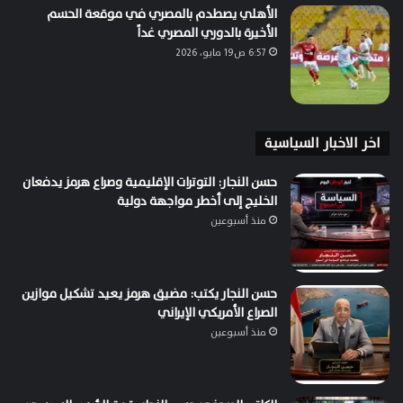
الأهلي يصطدم بالمصري في موقعة الحسم
الأخيرة بالدوري المصري غداً
6:57 ص19 مايو، 2026
اخر الاخبار السياسية
حسن النجار: التوترات الإقليمية وصراع هرمز يدفعان
الخليج إلى أخطر مواجهة دولية
منذ أسبوعين
حسن النجار يكتب: مضيق هرمز يعيد تشكيل موازين
الصراع الأمريكي الإيراني
منذ أسبوعين