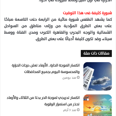
الحرارة في أول الليل ومائلًا للبرودة في آخره.
شبورة كثيفة فى هذا التوقيت
كما يشهد الطقس شبورة مائية من الرابعة حتى التاسعة صباحًا
على بعض الطرق المؤدية من وإلى مناطق من السواحل
الشمالية والوجه البحري والقاهرة الكبرى ومدن القناة ووسط
سيناء، وقد تكون كثيفة أحيانًا على بعض الطرق.
مقالات ذات صلة
انكسار الموجة الحارة.. الأرصاد تعلن درجات الحرارة
والمحسوسة اليوم بجميع المحافظات
منذ يومين
انكسار تدريجي لموجة الحر بدءًا من الثلاثاء والأرصاد
تحذر من استمرار الرطوبة
منذ 3 أيام