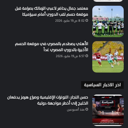
معتمد جمال يحاضر لاعبي الزمالك بصرامة قبل
موقعة حسم لقب الدوري أمام سيراميكا
8:02 ص19 مايو، 2026
الأهلي يصطدم بالمصري في موقعة الحسم
الأخيرة بالدوري المصري غداً
6:57 ص19 مايو، 2026
اخر الاخبار السياسية
حسن النجار: التوترات الإقليمية وصراع هرمز يدفعان
الخليج إلى أخطر مواجهة دولية
منذ أسبوعين