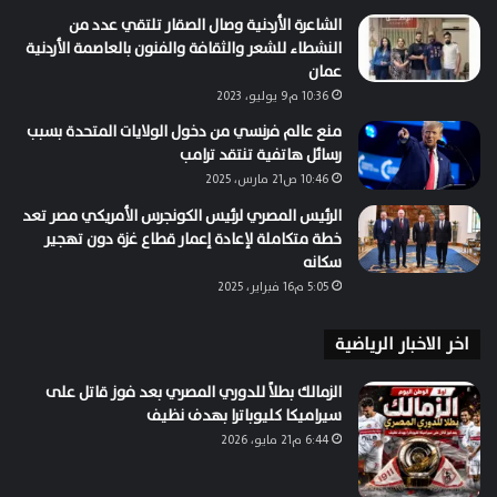
الشاعرة الأردنية وصال الصقار تلتقي عدد من
النشطاء للشعر والثقافة والفنون بالعاصمة الأردنية
عمان
10:36 م9 يوليو، 2023
منع عالم فرنسي من دخول الولايات المتحدة بسبب
رسائل هاتفية تنتقد ترامب
10:46 ص21 مارس، 2025
الرئيس المصري لرئيس الكونجرس الأمريكي مصر تعد
خطة متكاملة لإعادة إعمار قطاع غزة دون تهجير
سكانه
5:05 م16 فبراير، 2025
اخر الاخبار الرياضية
الزمالك بطلاً للدوري المصري بعد فوز قاتل على
سيراميكا كليوباترا بهدف نظيف
6:44 م21 مايو، 2026