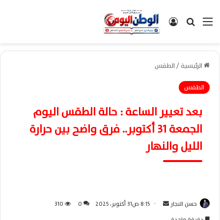
القائمة
بحث عن
تسجيل الدخول
الرئيسية
/
الطقس
الطقس
بعد تعيير الساعة : حالة الطقس اليوم
الجمعة 31 أكتوبر.. فرق واضح بين حرارة
الليل والنهار
حسن النجار
أ
8:15 ص31 أكتوبر، 2025
0
310
ر
دقيقة واحدة