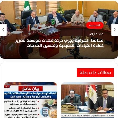
الشرقية
منذ 5 أيام
الشرقية
محافظ الشرقية يفتتح مبنى مركز كفر صقر الجديد
منذ 3 أيام
لتسهيل خدمات المواطنين الحكومية
مقالات ذات صلة
محافظ الشرقية يُجري حركة تنقلات موسعة لتعزيز
كفاءة القيادات التنفيذية وتحسين الخدمات