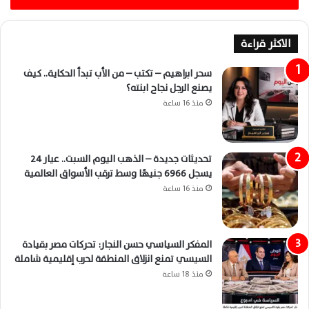
الاكثر قراءة
سحر ابراهيم – تكتب – من الأب تبدأ الحكاية.. كيف
يصنع الرجل نجاح ابنته؟
منذ 16 ساعة
تحديثات جديدة – الذهب اليوم السبت.. عيار 24
يسجل 6966 جنيهًا وسط ترقب الأسواق العالمية
منذ 16 ساعة
المفكر السياسي حسن النجار: تحركات مصر بقيادة
السيسي تمنع انزلاق المنطقة لحرب إقليمية شاملة
منذ 18 ساعة