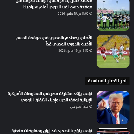
معتمد جمال يحاضر لاعبي الزمالك بصرامة قبل
موقعة حسم لقب الدوري أمام سيراميكا
8:02 ص19 مايو، 2026
الأهلي يصطدم بالمصري في موقعة الحسم
الأخيرة بالدوري المصري غداً
6:57 ص19 مايو، 2026
اخر الاخبار السياسية
ترامب يؤكد مشاركة مصر في المفاوضات الأمريكية
الإيرانية لوقف الحرب وإحياء الاتفاق النووي
منذ أسبوعين
ترامب يلوّح بالتصعيد ضد إيران ومفاوضات متعثرة