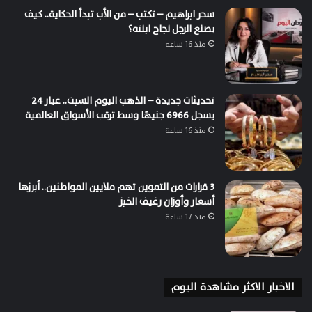
سحر ابراهيم – تكتب – من الأب تبدأ الحكاية.. كيف
يصنع الرجل نجاح ابنته؟
منذ 16 ساعة
تحديثات جديدة – الذهب اليوم السبت.. عيار 24
يسجل 6966 جنيهًا وسط ترقب الأسواق العالمية
منذ 16 ساعة
3 قرارات من التموين تهم ملايين المواطنين.. أبرزها
أسعار وأوزان رغيف الخبز
منذ 17 ساعة
الاخبار الاكثر مشاهدة اليوم