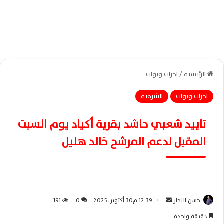
الرئيسية
/
احزاب ونواب
احزاب ونواب
الشرقية
تاييد شعبي حاشد بقرية أكياد يوم السبت
المقبل لدعم المرشح خالد هليل
حسن النجار
أ
12:39 م30 أكتوبر، 2025
0
191
ر
دقيقة واحدة