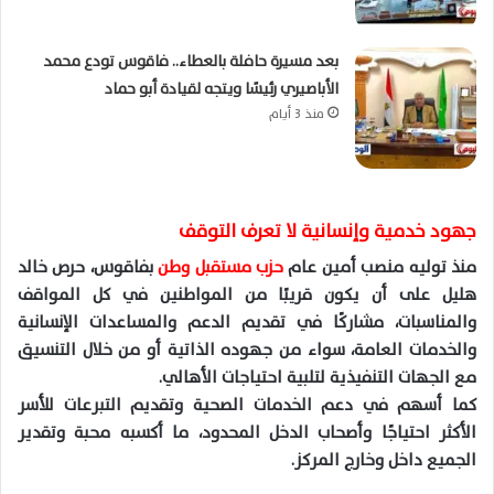
بعد مسيرة حافلة بالعطاء.. فاقوس تودع محمد
الأباصيري رئيسًا ويتجه لقيادة أبو حماد
منذ 3 أيام
جهود خدمية وإنسانية لا تعرف التوقف
منذ توليه منصب أمين عام
حزب مستقبل وطن
بفاقوس، حرص خالد
هليل على أن يكون قريبًا من المواطنين في كل المواقف
والمناسبات، مشاركًا في تقديم الدعم والمساعدات الإنسانية
والخدمات العامة، سواء من جهوده الذاتية أو من خلال التنسيق
مع الجهات التنفيذية لتلبية احتياجات الأهالي.
كما أسهم في دعم الخدمات الصحية وتقديم التبرعات للأسر
الأكثر احتياجًا وأصحاب الدخل المحدود، ما أكسبه محبة وتقدير
الجميع داخل وخارج المركز.