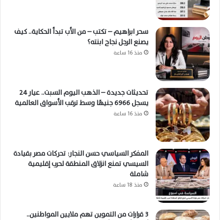
سحر ابراهيم – تكتب – من الأب تبدأ الحكاية.. كيف
يصنع الرجل نجاح ابنته؟
منذ 16 ساعة
تحديثات جديدة – الذهب اليوم السبت.. عيار 24
يسجل 6966 جنيهًا وسط ترقب الأسواق العالمية
منذ 16 ساعة
المفكر السياسي حسن النجار: تحركات مصر بقيادة
السيسي تمنع انزلاق المنطقة لحرب إقليمية
شاملة
منذ 18 ساعة
3 قرارات من التموين تهم ملايين المواطنين..