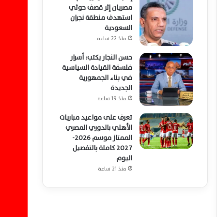
مصريان إثر قصف حوثي
استهدف منطقة نجران
السعودية
منذ 22 ساعة
حسن النجار يكتب: أسرار
فلسفة القيادة السياسية
في بناء الجمهورية
الجديدة
منذ 19 ساعة
تعرف على مواعيد مباريات
الأهلي بالدوري المصري
الممتاز موسم 2026-
2027 كاملة بالتفصيل
اليوم
منذ 21 ساعة