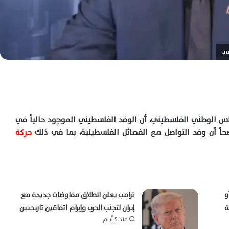
ني
 الوطني الفلسطيني، أن الوفد الفلسطيني الموجود حالياً في
اً أن وفد التواصل مع الفصائل الفلسطينية، بما في
ذلك
حركة
و
ترامب يعلن انطلاق مفاوضات جديدة مع
ة
إيران لتجنب الحرب وإبرام اتفاقين تاريخيين
منذ 5 أيام