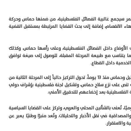
تمر سيجمع غالبية الفصائل الفلسطينية، من ضمنها حماس وحركة
هاء الانقسام، إضافة إلى بحث القضايا المرتبطة بمستقبل القضية
 الأوضاع داخل الفصائل الفلسطينية، وعلى رأسها حماس، وكذلك
ا يتناسب مع طبيعة المرحلة المقبلة، للوصول إلى صيغة توافق
لخدمية داخل القطاع
.
ائيل وحماس منذ
13
يوماً، تحول التركيز حالياً إلى المرحلة الثانية من
ي تنص على نزع سلاح حماس، وتشكيل لجنة فلسطينية بإشراف دولي
طة الفلسطينية بعد إخضاعهم للتدقيق الأمني
.
ًا، تُعنى بالشأنين المحلي والعربي، وتركز على القضايا السياسية
لمصداقية في نقل الأخبار والتحليلات. وتُعد منبرًا وطنيًا يعبر عن
 والاستقرار
.