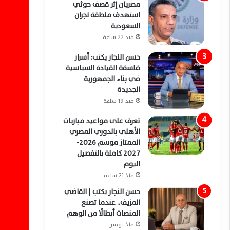
مصريان إثر قصف حوثي
استهدف منطقة نجران
السعودية
منذ 22 ساعة
حسن النجار يكتب: أسرار
فلسفة القيادة السياسية
في بناء الجمهورية
الجديدة
منذ 19 ساعة
تعرف على مواعيد مباريات
الأهلي بالدوري المصري
الممتاز موسم 2026-
2027 كاملة بالتفصيل
اليوم
منذ 21 ساعة
حسن النجار يكتب | القاضي
المزيف.. عندما تصنع
المنصات أبطالًا من الوهم
منذ يومين