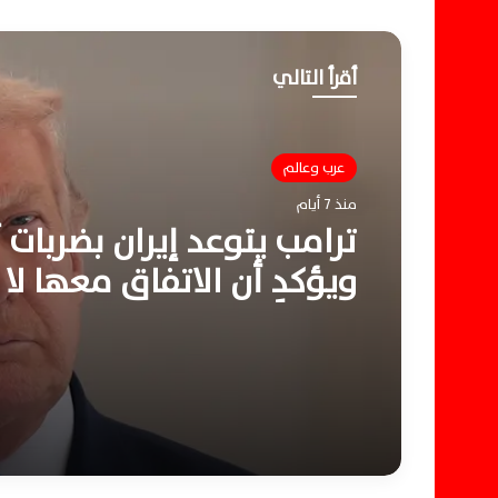
أقرأ التالي
عرب وعالم
منذ 7 أيام
ترامب يتوعد إيران بضربات
ويؤكد أن الاتفاق معها لا 
ممكناً