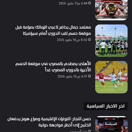
6:44 م21 مايو، 2026
معتمد جمال يحاضر لاعبي الزمالك بصرامة قبل
موقعة حسم لقب الدوري أمام سيراميكا
8:02 ص19 مايو، 2026
الأهلي يصطدم بالمصري في موقعة الحسم
الأخيرة بالدوري المصري غداً
6:57 ص19 مايو، 2026
اخر الاخبار السياسية
حسن النجار: التوترات الإقليمية وصراع هرمز يدفعان
الخليج إلى أخطر مواجهة دولية
منذ أسبوعين