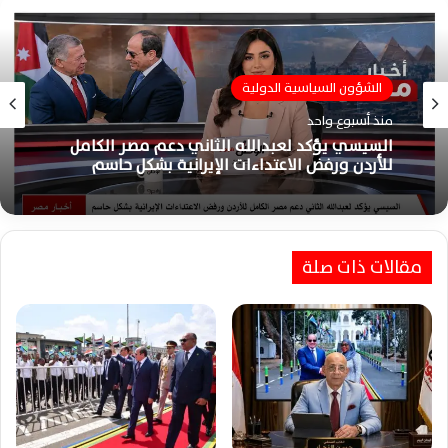
الشؤون السياسية الدولية
الشؤون السياسية الدولية
منذ أسبوع واحد
منذ أسبوع واحد
السيسي يؤكد لعبدالله الثاني دعم مصر الكامل
للأردن ورفض الاعتداءات الإيرانية بشكل حاسم
السيسي ورئيس مدغشقر يوقعان خمس مذكرات
مقالات ذات صلة
تفاهم لتعزيز التعاون الثنائي في العلمين اليوم