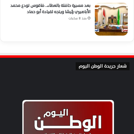
بعد مسيرة حافلة بالعطاء.. فاقوس تودع محمد
الأباصيري رئيسًا ويتجه لقيادة أبو حماد
منذ 8 ساعات
شعار جريدة الوطن اليوم