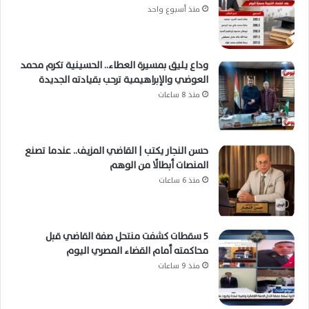
منذ أسبوع واحد
وداع يليق بمسيرة العطاء.. الحسينية تكرم محمد
العوضي والإبراهيمية ترحب بقيادته الجديدة
منذ 8 ساعات
حسن النجار يكتب | القاضي المزيف.. عندما تصنع
المنصات أبطالًا من الوهم
منذ 6 ساعات
5 سقطات كشفت منتحل صفة القاضي قبل
محاكمته أمام القضاء المصري اليوم
منذ 9 ساعات