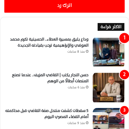
اترك رد
الاكثر قراءة
وداع يليق بمسيرة العطاء.. الحسينية تكرم محمد
العوضي والإبراهيمية ترحب بقيادته الجديدة
منذ 8 ساعات
حسن النجار يكتب | القاضي المزيف.. عندما تصنع
المنصات أبطالًا من الوهم
منذ 6 ساعات
5 سقطات كشفت منتحل صفة القاضي قبل محاكمته
أمام القضاء المصري اليوم
منذ 9 ساعات