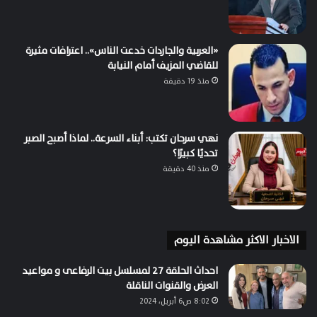
«العربية والجاردات خدعت الناس».. اعترافات مثيرة
للقاضي المزيف أمام النيابة
منذ 19 دقيقة
نهي سرحان تكتب: أبناء السرعة.. لماذا أصبح الصبر
تحديًا كبيرًا؟
منذ 40 دقيقة
الاخبار الاكثر مشاهدة اليوم
احداث الحلقة 27 لمسلسل بيت الرفاعى و مواعيد
العرض والقنوات الناقلة
8:02 ص6 أبريل، 2024