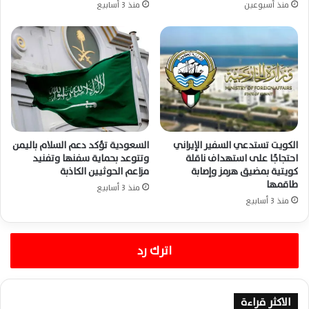
منذ أسبوعين
منذ 3 أسابيع
الكويت تستدعي السفير الإيراني
السعودية تؤكد دعم السلام باليمن
احتجاجًا على استهداف ناقلة
وتتوعد بحماية سفنها وتفنيد
كويتية بمضيق هرمز وإصابة
مزاعم الحوثيين الكاذبة
طاقمها
منذ 3 أسابيع
منذ 3 أسابيع
اترك رد
الاكثر قراءة