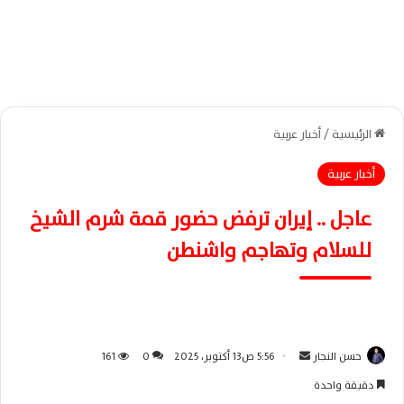
الرئيسية
/
أخبار عربية
أخبار عربية
عاجل .. إيران ترفض حضور قمة شرم الشيخ
للسلام وتهاجم واشنطن
حسن النجار
أ
5:56 ص13 أكتوبر، 2025
0
161
ر
دقيقة واحدة
س