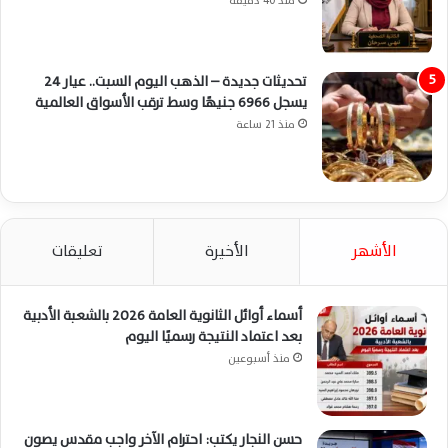
منذ 40 دقيقة
تحديثات جديدة – الذهب اليوم السبت.. عيار 24
يسجل 6966 جنيهًا وسط ترقب الأسواق العالمية
منذ 21 ساعة
الأشهر
الأخيرة
تعليقات
أسماء أوائل الثانوية العامة 2026 بالشعبة الأدبية
بعد اعتماد النتيجة رسميًا اليوم
منذ أسبوعين
حسن النجار يكتب: احترام الآخر واجب مقدس يصون