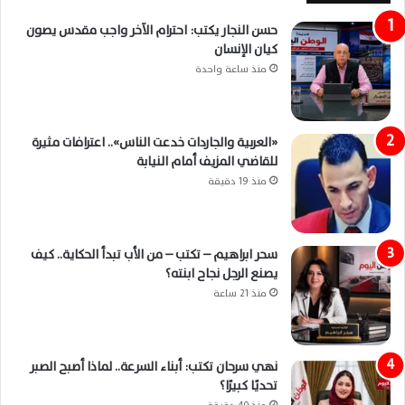
حسن النجار يكتب: احترام الآخر واجب مقدس يصون
كيان الإنسان
منذ ساعة واحدة
«العربية والجاردات خدعت الناس».. اعترافات مثيرة
للقاضي المزيف أمام النيابة
منذ 19 دقيقة
سحر ابراهيم – تكتب – من الأب تبدأ الحكاية.. كيف
يصنع الرجل نجاح ابنته؟
منذ 21 ساعة
نهي سرحان تكتب: أبناء السرعة.. لماذا أصبح الصبر
تحديًا كبيرًا؟