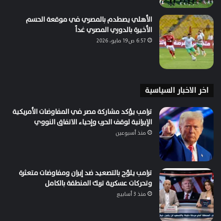
الأهلي يصطدم بالمصري في موقعة الحسم
الأخيرة بالدوري المصري غداً
6:57 ص19 مايو، 2026
اخر الاخبار السياسية
ترامب يؤكد مشاركة مصر في المفاوضات الأمريكية
الإيرانية لوقف الحرب وإحياء الاتفاق النووي
منذ أسبوعين
ترامب يلوّح بالتصعيد ضد إيران ومفاوضات متعثرة
وتحركات عسكرية تربك المنطقة بالكامل
منذ 3 أسابيع