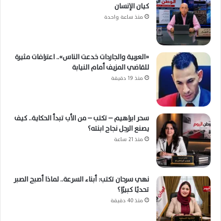
كيان الإنسان
منذ ساعة واحدة
«العربية والجاردات خدعت الناس».. اعترافات مثيرة
للقاضي المزيف أمام النيابة
منذ 19 دقيقة
سحر ابراهيم – تكتب – من الأب تبدأ الحكاية.. كيف
يصنع الرجل نجاح ابنته؟
منذ 21 ساعة
نهي سرحان تكتب: أبناء السرعة.. لماذا أصبح الصبر
تحديًا كبيرًا؟
منذ 40 دقيقة