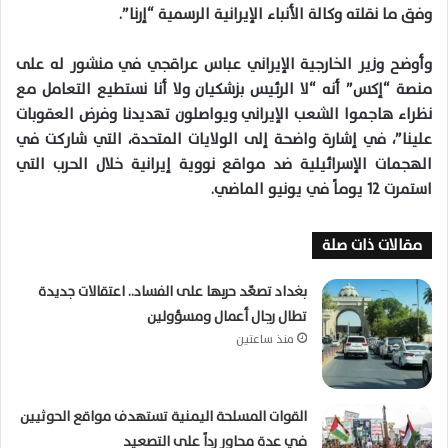
وفق ما نقلته وكالة الأنباء الإيرانية الرسمية “إرنا”.
وأوضح وزير الخارجية الإيراني عباس عراقجي في منشور له على
منصة “إكس” أنه “لا الرئيس بزشكيان ولا أنا نستطيع التعامل مع
نظراء هاجموا الشعب الإيراني ويواصلون تهديدنا وفرض العقوبات
علينا”، في إشارة واضحة إلى الولايات المتحدة، التي شاركت في
الهجمات الإسرائيلية ضد مواقع نووية إيرانية خلال الحرب التي
استمرت 12 يوماً في يونيو الماضي.
مقالات ذات صلة
بغداد تصعّد حربها على الفساد.. اعتقالات جديدة
تطال رجال أعمال ومسؤولين
منذ ساعتين
القوات المسلحة اليمنية تستهدف مواقع الحوثيين
في عدة محاور رداً على التصعيد