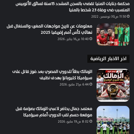
محكمة جنايات المنيا تقضى بالسجن المشدد 15سنة لسائق الأتوبيس
المتسبب فى وفاة 23 شخصا بالمنيا
11:50 ص30 نوفمبر، 2022
معلومات عن تاريخ مواجهات المغرب والسنغال قبل
نهائي كأس أمم إفريقيا 2025
10:40 ص16 يناير، 2026
اخر الاخبار الرياضية
الزمالك بطلاً للدوري المصري بعد فوز قاتل على
سيراميكا كليوباترا بهدف نظيف
6:44 م21 مايو، 2026
معتمد جمال يحاضر لاعبي الزمالك بصرامة قبل
موقعة حسم لقب الدوري أمام سيراميكا
8:02 ص19 مايو، 2026