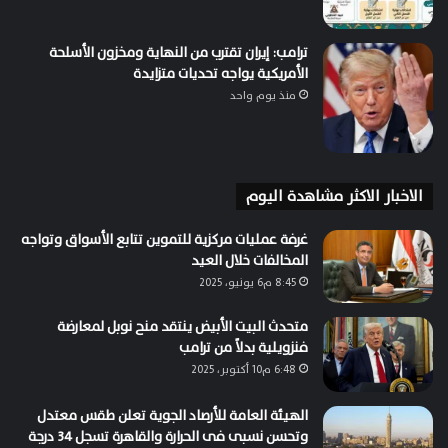
ترامب: إيران تقترب من النهاية ومخزون الأسلحة
الأمريكية يواجه تحديات متزايدة
منذ يوم واحد
الاخبار الاكثر مشاهدة اليوم
غرفة عمليات مركزية للتموين تتابع الأسواق وتواجه
المخالفات خلال العيد
8:45 م6 يونيو، 2025
متحدث البيت الأبيض ينتقد منح نوبل لمعارضة
فنزويلية بدلاً من ترامب
6:48 م10 أكتوبر، 2025
الهيئة العامة للأرصاد الجوية تعلن طقس معتدل
وتحسن نسبى فى الحرارة والقاهرة تسجل 34 درجة