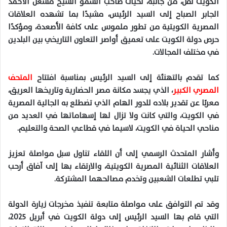
الكويت نقل، من جانبه، تحيات صاحب السمو الشيخ مشعل الأحمد
الجابر الصباح إلى السيد الرئيس، مشيدًا بما تشهده العلاقات
المصرية الكويتية من تطور ملموس على كافة الأصعدة، ومؤكدًا
حرص دولة الكويت على تعميق أواصر التعاون التاريخي بين البلدين
في مختلف المجالات.
كما تقدم بالتهنئة إلى السيد الرئيس بمناسبة افتتاح
المتحف
المصري الكبير
، الذي يجسد مكانة مصر الحضارية وتاريخها العريق،
معربًا عن تقدير بلاده للدور الهام الذي تضطلع به الجالية المصرية
في الكويت، والتي كانت ولا تزال لها إسهاماتها في العديد من
مناحي الحياة في الكويت، لاسيما في قطاعي الصحة والتعليم.
وأشار المتحدث الرسمي إلى أن اللقاء تناول سبل مواصلة تعزيز
العلاقات الثنائية المصرية الكويتية، والارتقاء بها إلى آفاق أرحب
تلبي تطلعات الشعبين وتخدم مصالحهما المشتركة.
وقد تم التوافق على مواصلة متابعة تنفيذ مخرجات زيارة الدولة
التي قام بها السيد الرئيس إلى دولة الكويت في أبريل ٢٠٢٥،