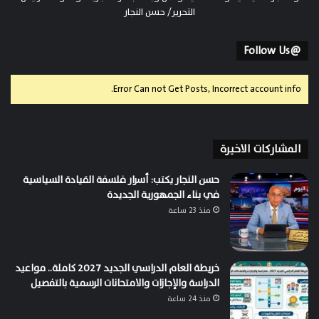
التحرير/ حسن النجار
@Follow Us
Error Can not Get Posts, Incorrect account info.
المشاركات الاخيرة
حسن النجار يكتب: أسرار فلسفة القيادة السياسية
في بناء الجمهورية الجديدة
منذ 23 ساعة
خريطة العام الدراسي الجديد 2027 كاملة.. مواعيد
الدراسة والإجازات والامتحانات الرسمية بالتفصيل
منذ 24 ساعة