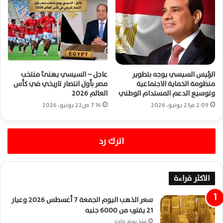
الرئيس السيسي يوجه بتطوير
عاجل – السيسي يهنئ منتخب
منظومة الحماية الاجتماعية
مصر بأول انتصار تاريخي في كأس
وتوسيع الدعم المستدام الوطني
العالم 2026
2:09 م23 يونيو، 2026
7:16 ص22 يونيو، 2026
اترك رد
الاكثر قراءة
سعر الذهب اليوم الجمعة 7 أغسطس 2026 وعيار
21 يقترب من 6000 جنيه
منذ يوم واحد