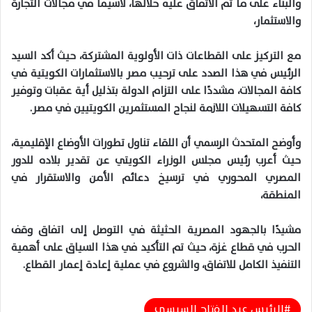
والبناء على ما تم الاتفاق عليه خلالها، لاسيما في مجالات التجارة
والاستثمار،
مع التركيز على القطاعات ذات الأولوية المشتركة، حيث أكد السيد
الرئيس في هذا الصدد على ترحيب مصر بالاستثمارات الكويتية في
كافة المجالات، مشددًا على التزام الدولة بتذليل أية عقبات وتوفير
كافة التسهيلات اللازمة لنجاح المستثمرين الكويتيين في مصر.
وأوضح المتحدث الرسمي أن اللقاء تناول تطورات الأوضاع الإقليمية،
حيث أعرب رئيس مجلس الوزراء الكويتي عن تقدير بلاده للدور
المصري المحوري في ترسيخ دعائم الأمن والاستقرار في
المنطقة،
مشيدًا بالجهود المصرية الحثيثة في التوصل إلى اتفاق وقف
الحرب في قطاع غزة، حيث تم التأكيد في هذا السياق على أهمية
التنفيذ الكامل للاتفاق، والشروع في عملية إعادة إعمار القطاع.
الرئيس عبد الفتاح السيسى