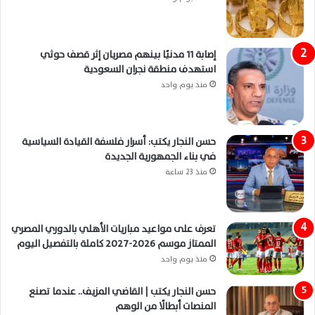
إصابة 11 مدنيًا بينهم مصريان إثر قصف حوثي
استهدف منطقة نجران السعودية
منذ يوم واحد
حسن النجار يكتب: أسرار فلسفة القيادة السياسية
في بناء الجمهورية الجديدة
منذ 23 ساعة
تعرف على مواعيد مباريات الأهلي بالدوري المصري
الممتاز موسم 2026-2027 كاملة بالتفصيل اليوم
منذ يوم واحد
حسن النجار يكتب | القاضي المزيف.. عندما تصنع
المنصات أبطالًا من الوهم