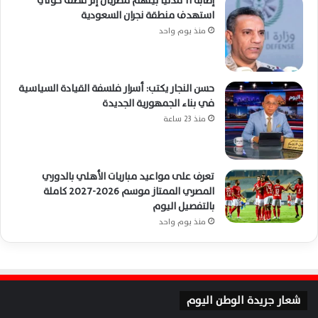
إصابة 11 مدنيًا بينهم مصريان إثر قصف حوثي
استهدف منطقة نجران السعودية
منذ يوم واحد
حسن النجار يكتب: أسرار فلسفة القيادة السياسية
في بناء الجمهورية الجديدة
منذ 23 ساعة
تعرف على مواعيد مباريات الأهلي بالدوري
المصري الممتاز موسم 2026-2027 كاملة
بالتفصيل اليوم
منذ يوم واحد
شعار جريدة الوطن اليوم