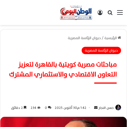
القائمة
بحث عن
تسجيل الدخول
الرئيسية
/
ديوان الرئاسة المصرية
ديوان الرئاسة المصرية
مباحثات مصرية كويتية بالقاهرة لتعزيز
التعاون الاقتصادي والاستثماري المشترك
حسن النجار
أ
1:42 م30 أكتوبر، 2025
0
234
2 دقائق
ر
س