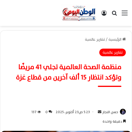
القائمة
بحث عن
تسجيل الدخول
الرئيسية
/
تقارير عالمية
تقارير عالمية
منظمة الصحة العالمية تجلي 41 مريضًا
وتؤكد انتظار 15 ألف آخرين من قطاع غزة
حسن النجار
أ
5:23 ص23 أكتوبر، 2025
0
137
ر
دقيقة واحدة
س