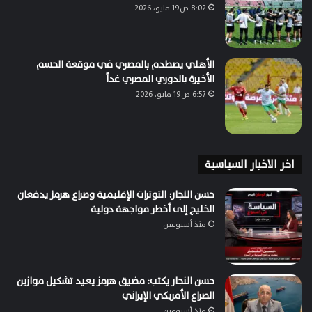
8:02 ص19 مايو، 2026
الأهلي يصطدم بالمصري في موقعة الحسم
الأخيرة بالدوري المصري غداً
6:57 ص19 مايو، 2026
اخر الاخبار السياسية
حسن النجار: التوترات الإقليمية وصراع هرمز يدفعان
الخليج إلى أخطر مواجهة دولية
منذ أسبوعين
حسن النجار يكتب: مضيق هرمز يعيد تشكيل موازين
الصراع الأمريكي الإيراني
منذ أسبوعين