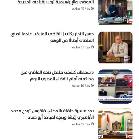
العوضي والإبراهيمية ترحب بقيادته الجديدة
منذ 15 ساعة
حسن النجار يكتب | القاضي المزيف.. عندما تصنع
المنصات أبطالًا من الوهم
منذ 13 ساعة
5 سقطات كشفت منتحل صفة القاضي قبل
محاكمته أمام القضاء المصري اليوم
منذ 16 ساعة
بعد مسيرة حافلة بالعطاء.. فاقوس تودع محمد
الأباصيري رئيسًا ويتجه لقيادة أبو حماد
منذ 15 ساعة