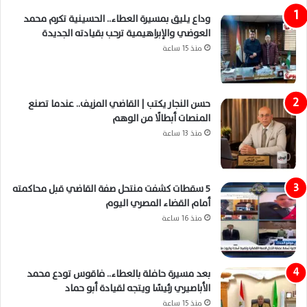
وداع يليق بمسيرة العطاء.. الحسينية تكرم محمد
العوضي والإبراهيمية ترحب بقيادته الجديدة
منذ 15 ساعة
حسن النجار يكتب | القاضي المزيف.. عندما تصنع
المنصات أبطالًا من الوهم
منذ 13 ساعة
5 سقطات كشفت منتحل صفة القاضي قبل محاكمته
أمام القضاء المصري اليوم
منذ 16 ساعة
بعد مسيرة حافلة بالعطاء.. فاقوس تودع محمد
الأباصيري رئيسًا ويتجه لقيادة أبو حماد
منذ 15 ساعة