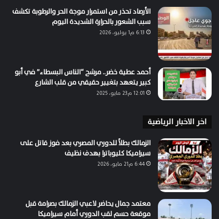
الأرصاد تحذر من استمرار موجة الحر والرطوبة تكشف
سبب الشعور بالحرارة الشديدة اليوم
6:13 م1 يوليو، 2026
أحمد عطية خضر.. مرشح “الناس البسطاء” في أبو
كبير يتعهد بتغيير حقيقي من قلب الشارع
12:01 م23 مايو، 2025
اخر الاخبار الرياضية
الزمالك بطلاً للدوري المصري بعد فوز قاتل على
سيراميكا كليوباترا بهدف نظيف
6:44 م21 مايو، 2026
معتمد جمال يحاضر لاعبي الزمالك بصرامة قبل
موقعة حسم لقب الدوري أمام سيراميكا