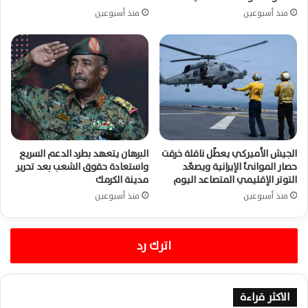
منذ أسبوعين
منذ أسبوعين
الجيش الأميركي يعطّل ناقلة خرقت
البرهان يتعهد بطرد الدعم السريع
حصار الموانئ الإيرانية ويصعّد
واستعادة حقوق الشعب بعد تحرير
التوتر الإقليمي المتصاعد اليوم
مدينة الكرمك
منذ أسبوعين
منذ أسبوعين
اترك رد
الاكثر قراءة