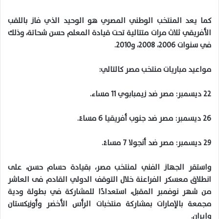
كما يعد المنتخب الوطني المصري هو الوحيد الذي فاز باللقب
الأفريقي ثلاث مرات متتالية تحت قيادة المعلم حسن شحاتة، وذلك
في سنوات
2006
،
2008
، و
2010
.
مواعيد مباريات منتخب مصر كالتالي
:
22
ديسمبر: مصر ضد زيمبابوي
11
مساء
.
26
ديسمبر: مصر ضد جنوب أفريقيا
6
مساءً
.
29
ديسمبر: مصر ضد أنجولا
7
مساءً
.
واستقر الجهاز الفني لمنتخب مصر، بقيادة حسام حسن، على
انطلاق معسكر الفراعنة خلال التوقف الدولي القادم
فى
العاشر
من شهر نوفمبر المقبل، استعدادًا للمشاركة في بطولة ودية
مجمعة بالإمارات بمشاركة منتخبات الرأس الأخضر وأوزبكستان
وإيران
.