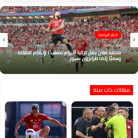
اخبار الرياضة
اخبار الرياضة
منذ يومين
منذ 6 أيام
محمد صلاح يصل تركيا اليوم تمهيدًا لإتمام انتقاله
كتيبة حسام حسن تبدأ مشوار تصفيات أمم أفريقيا
رسميًا إلى طرابزون سبور
2027 بطموحات كبيرة نحو التأهل
مقالات ذات صلة