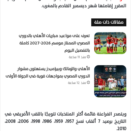
المقرر إقامتها شهر ديسمبر القادم بالمغرب
.
مقالات ذات صلة
تعرف على مواعيد مباريات الأهلي بالدوري
المصري الممتاز موسم 2026-2027 كاملة
بالتفصيل اليوم
منذ 11 ساعة
الأهلي والزمالك وبيراميدز يستهلون مشوار
الدوري المصري بمواجهات قوية في الجولة الأولى
منذ 12 ساعة
ويتصدر الفراعنة قائمة
أكثر
المنتخبات تتويجًا باللقب الأفريقي في
التاريخ برصيد
7
ألقاب نسخ
1957
،
1959
،
1986
،
1998
،
2006
،
2008
،
.
2010