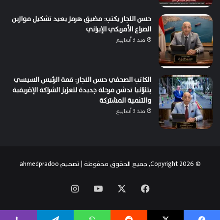
حسن النجار يكتب: مضيق هرمز يعيد تشكيل موازين
الصراع الأمريكي الإيراني
منذ 3 أسابيع
الكاتب الصحفي حسن النجار: قمة الرئيس السيسي
بتنزانيا تدشن مرحلة جديدة لتعزيز الشراكة الإفريقية
والتنمية المشتركة
منذ 3 أسابيع
© Copyright 2026, جميع الحقوق محفوظة | تصميم
ahmedpradoo
‫X
فيسبوك
‫YouTube
انستقرام