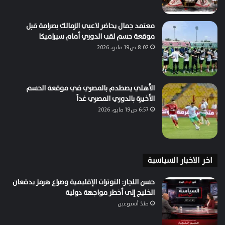
معتمد جمال يحاضر لاعبي الزمالك بصرامة قبل
موقعة حسم لقب الدوري أمام سيراميكا
8:02 ص19 مايو، 2026
الأهلي يصطدم بالمصري في موقعة الحسم
الأخيرة بالدوري المصري غداً
6:57 ص19 مايو، 2026
اخر الاخبار السياسية
حسن النجار: التوترات الإقليمية وصراع هرمز يدفعان
الخليج إلى أخطر مواجهة دولية
منذ أسبوعين