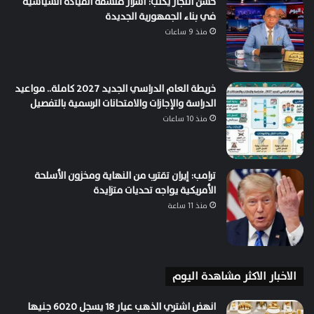
حسن النجار يكتب: أسرار فلسفة القيادة السياسية
في بناء الجمهورية الجديدة
منذ 9 ساعات
خريطة العام الدراسي الجديد 2027 كاملة.. مواعيد
الدراسة والإجازات والامتحانات الرسمية بالتفصيل
منذ 10 ساعات
ترامب: إيران تقترب من النهاية ومخزون الأسلحة
الأمريكية يواجه تحديات متزايدة
منذ 11 ساعة
الاخبار الاكثر مشاهدة اليوم
انهض اشتري الذهب عيار 18 يسجل 6020 جنيها