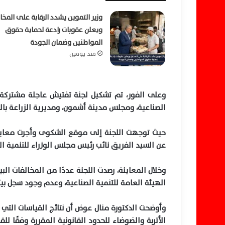
وزير التموين يشدد الرقابة على المخاب
ويعلن عقوبات رادعة لحماية حقوق
المواطنين وضمان الجودة
منذ يومين
وعلى الفور، تم تشكيل لجنة تفتيش عاجلة مشتركة م
الصناعية، ومجلس مدينة أشمون، ومديرية الزراعة بال
عن السيد الفريق نائب رئيس مجلس الوزراء للتنمية الص
وخلال المعاينة، رصدت اللجنة عددًا من المخالفات ا
الهيئة العامة للتنمية الصناعية، وعدم وجود سجل بي
وأوضحت الدكتورة منال عوض أن نتائج القياسات التي