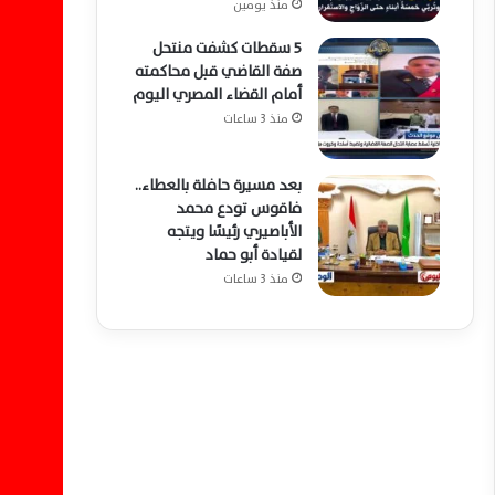
منذ يومين
5 سقطات كشفت منتحل
صفة القاضي قبل محاكمته
أمام القضاء المصري اليوم
منذ 3 ساعات
بعد مسيرة حافلة بالعطاء..
فاقوس تودع محمد
الأباصيري رئيسًا ويتجه
لقيادة أبو حماد
منذ 3 ساعات