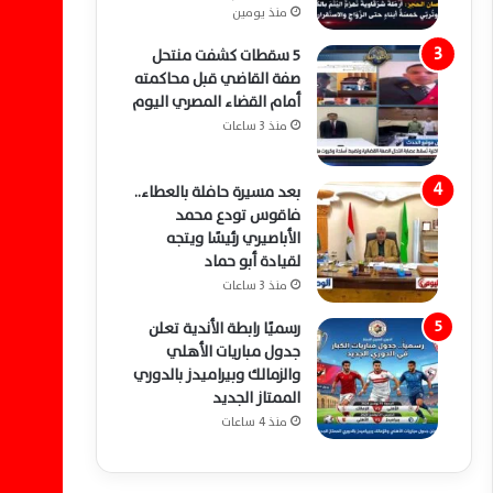
منذ يومين
5 سقطات كشفت منتحل
صفة القاضي قبل محاكمته
أمام القضاء المصري اليوم
منذ 3 ساعات
بعد مسيرة حافلة بالعطاء..
فاقوس تودع محمد
الأباصيري رئيسًا ويتجه
لقيادة أبو حماد
منذ 3 ساعات
رسميًا رابطة الأندية تعلن
جدول مباريات الأهلي
والزمالك وبيراميدز بالدوري
الممتاز الجديد
منذ 4 ساعات