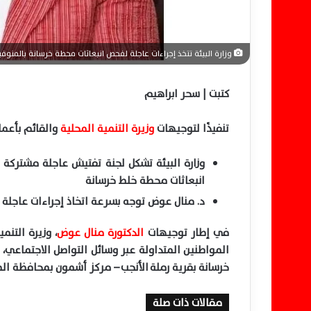
وزارة البيئة تتخذ إجراءات عاجلة لفحص انبعاثات محطة خرسانة بالمنوفي
كتبت | سحر ابراهيم
تنفيذًا لتوجيهات
وزيرة التنمية المحلية
والقائم بأعما
وزارة البيئة تشكل لجنة تفتيش عاجلة مشتركة
انبعاثات محطة خلط خرسانة
د. منال عوض توجه بسرعة اتخاذ إجراءات عاجلة
في إطار توجيهات
الدكتورة منال عوض
، وزيرة التنم
المواطنين المتداولة عبر وسائل التواصل الاجتماعي،
خرسانة بقرية رملة الأنجب – مركز أشمون بمحافظة الم
مقالات ذات صلة