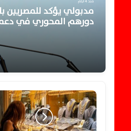
منذ 4 أيام
مدبولي يؤكد للمصريين بال
دورهم المحوري في دعم
الاقتصاد وتعزيز مسيرة الت
الوطنية المستدامة
ا
ل
ا
خ
ب
ا
ر