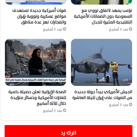
ترامب يمهد لاتفاق نووي مع
ضربات أميركية جديدة تستهدف
السعودية دون الضمانات الأمريكية
مواقع عسكرية ونووية بإيران
التقليدية المثيرة للجدل
وانفجارات تهز عدة مناطق
منذ 3 أسابيع
منذ 3 أسابيع
الجيش الأمريكي يبدأ جولة جديدة
الصحة الإيرانية تعلن حصيلة دامية
من الضربات على إيران لليلة العاشرة
للغارات الأمريكية وخسائر متزايدة
خلال ثلاثة أسابيع
منذ 3 أسابيع
منذ 3 أسابيع
اترك رد