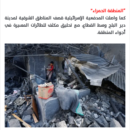
“المنطقة الحمراء”
كما واصلت المدفعية الإسرائيلية قصف المناطق الشرقية لمدينة
دير البلح وسط القطاع، مع تحليق مكثف للطائرات المسيرة في
أجواء المنطقة.