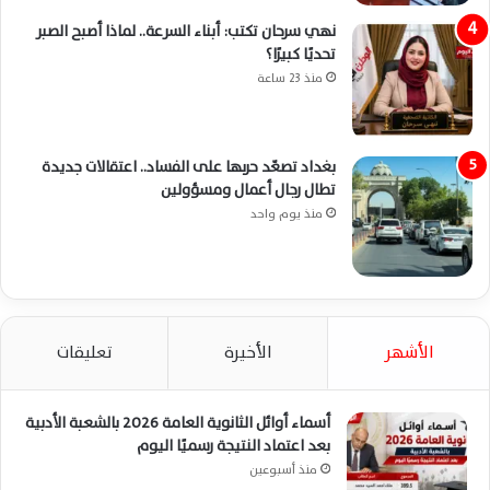
نهي سرحان تكتب: أبناء السرعة.. لماذا أصبح الصبر
تحديًا كبيرًا؟
منذ 23 ساعة
بغداد تصعّد حربها على الفساد.. اعتقالات جديدة
تطال رجال أعمال ومسؤولين
منذ يوم واحد
الأشهر
الأخيرة
تعليقات
أسماء أوائل الثانوية العامة 2026 بالشعبة الأدبية
بعد اعتماد النتيجة رسميًا اليوم
منذ أسبوعين