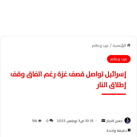
الرئيسية
/
عرب وعالم
عرب وعالم
إسرائيل تواصل قصف غزة رغم اتفاق وقف
إطلاق النار
حسن النجار
أ
10:35 ص3 نوفمبر، 2025
0
154
ر
دقيقة واحدة
س