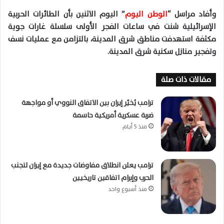
وأفاد مراسل “
الوطن اليوم
” اليوم الاثنين بأن الطائرات الحربية
الإسرائيلية شنت في ساعات الفجر الأولى سلسلة غارات جوية
مكثفة استهدفت مناطق شرق المدينة، بالتزامن مع عمليات نسف
وتفجير منازل سكنية شرق المدينة.
مقالات ذات صلة
ترامب يُخيّر إيران بين الاتفاق النووي أو مواجهة
ضربة عسكرية أمريكية حاسمة
منذ 5 أيام
ترامب يعلن انطلاق مفاوضات جديدة مع إيران لتجنب
الحرب وإبرام اتفاقين تاريخيين
منذ أسبوع واحد