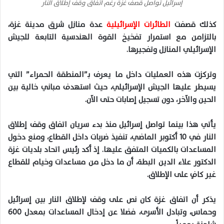
إسرائيل تواصل قصف غزة رغم اتفاق وقف إطلاق النار
كذلك قصفت
الطائرات الإسرائيلية
عدة منازل شرق مدينة غزة،
بالتزامن مع استمرار تفخيخ القوة الهندسية التابعة للجيش
الإسرائيلي المنازل وتفجيرها.
وتركزت هذه العمليات داخل ما يعرف بـ”المنطقة الحمراء” التي
يسيطر عليها الجيش الإسرائيلي، حيث استهدف مباني خالية بين
الحين والآخر، دون تسجيل إصابات حتى الآن.
يأتي هذا بينما تواصل إسرائيل منذ بدء سريان اتفاق وقف إطلاق
النار في 10 أكتوبر الماضي، تنفيذ ضربات داخل القطاع، ومنع دخول
المساعدات بالكميات المتفق عليها. إذ أكد رئيس اتحاد بلديات غزة
الدكتور علاء الدين البطة، أن ما دخل من مساعدات وخيام للقطاع
غير كافٍ على الإطلاق.
يذكر أن اتفاق غزة كان نص على وقف لإطلاق النار بين إسرائيل
وحماس، وتبادل الأسرى، فضلا عن إدخال المساعدات بمعدل 600