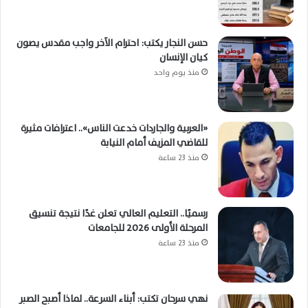
حسن النجار يكتب: احترام الآخر واجب مقدس يصون
كيان الإنسان
منذ يوم واحد
«العربية والجاردات خدعت الناس».. اعترافات مثيرة
للقاضي المزيف أمام النيابة
منذ 23 ساعة
رسميًا.. التعليم العالي تعلن غدًا نتيجة تنسيق
المرحلة الأولى 2026 للجامعات
منذ 23 ساعة
نهي سرحان تكتب: أبناء السرعة.. لماذا أصبح الصبر