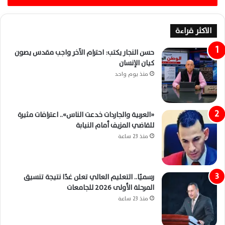
الاكثر قراءة
حسن النجار يكتب: احترام الآخر واجب مقدس يصون
كيان الإنسان
منذ يوم واحد
«العربية والجاردات خدعت الناس».. اعترافات مثيرة
للقاضي المزيف أمام النيابة
منذ 23 ساعة
رسميًا.. التعليم العالي تعلن غدًا نتيجة تنسيق
المرحلة الأولى 2026 للجامعات
منذ 23 ساعة