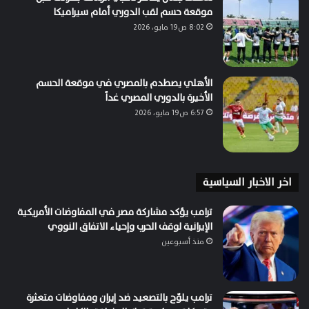
موقعة حسم لقب الدوري أمام سيراميكا
8:02 ص19 مايو، 2026
الأهلي يصطدم بالمصري في موقعة الحسم
الأخيرة بالدوري المصري غداً
6:57 ص19 مايو، 2026
اخر الاخبار السياسية
ترامب يؤكد مشاركة مصر في المفاوضات الأمريكية
الإيرانية لوقف الحرب وإحياء الاتفاق النووي
منذ أسبوعين
ترامب يلوّح بالتصعيد ضد إيران ومفاوضات متعثرة