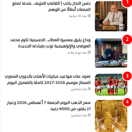
حسن النجار يكتب | القاضي المزيف.. عندما تصنع
المنصات أبطالًا من الوهم
منذ 23 ساعة
وداع يليق بمسيرة العطاء.. الحسينية تكرم محمد
العوضي والإبراهيمية ترحب بقيادته الجديدة
منذ يوم واحد
تعرف على مواعيد مباريات الأهلي بالدوري المصري
الممتاز موسم 2026-2027 كاملة بالتفصيل اليوم
منذ ساعتين
سعر الذهب اليوم الجمعة 7 أغسطس 2026 وعيار
21 يقترب من 6000 جنيه
منذ ساعتين