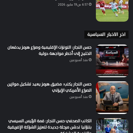
6:57 ص19 مايو، 2026
اخر الاخبار السياسية
حسن النجار: التوترات الإقليمية وصراع هرمز يدفعان
الخليج إلى أخطر مواجهة دولية
منذ أسبوعين
حسن النجار يكتب: مضيق هرمز يعيد تشكيل موازين
الصراع الأمريكي الإيراني
منذ أسبوعين
الكاتب الصحفي حسن النجار: قمة الرئيس السيسي
بتنزانيا تدشن مرحلة جديدة لتعزيز الشراكة الإفريقية