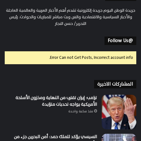
جريدة الوطن اليوم جريدة إلكترونية تقدم أهم الأخبار العربية والعالمية العاجلة
والأخبار السياسية والاقتصادية والفن وبث مباشر للمباريات والحوادث. رئيس
التحرير/ حسن النجار
@Follow Us
Error Can not Get Posts, Incorrect account info.
المشاركات الاخيرة
ترامب: إيران تقترب من النهاية ومخزون الأسلحة
الأمريكية يواجه تحديات متزايدة
منذ ساعة واحدة
السيسي يؤكد للملك حمد: أمن البحرين جزء من