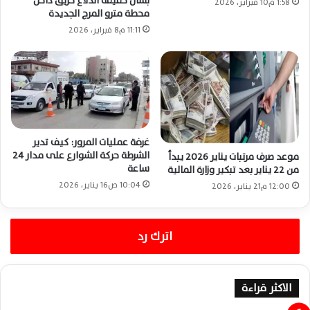
بشأن حقيقة اندلاع حريق داخل
1:58 م10 فبراير، 2026
محطة مترو المرج الجديدة
11:11 م8 فبراير، 2026
غرفة عمليات المرور: كيف تدير
الشرطة حركة الشوارع على مدار 24
موعد صرف مرتبات يناير 2026 يبدأ
ساعة
من 22 يناير بعد تبكير وزارة المالية
10:04 ص16 يناير، 2026
12:00 م21 يناير، 2026
اترك رد
الاكثر قراءة