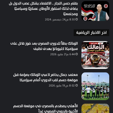
بقلم حسن النجار .. الاقتصاد يشكل عصب الدول بل
يضاف لذلك استقرار الأوطان عسكريًا وسياسيًا
ومجتمعيًا
8:30 ص24 ديسمبر، 2024
اخر الاخبار الرياضية
الزمالك بطلاً للدوري المصري بعد فوز قاتل على
سيراميكا كليوباترا بهدف نظيف
6:44 م21 مايو، 2026
معتمد جمال يحاضر لاعبي الزمالك بصرامة قبل
موقعة حسم لقب الدوري أمام سيراميكا
8:02 ص19 مايو، 2026
الأهلي يصطدم بالمصري في موقعة الحسم
الأخيرة بالدوري المصري غداً