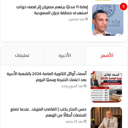
إصابة 11 مدنيًا بينهم مصريان إثر قصف حوثي
استهدف منطقة نجران السعودية
منذ ساعتين
الأشهر
الأخيرة
تعليقات
أسماء أوائل الثانوية العامة 2026 بالشعبة الأدبية
بعد اعتماد النتيجة رسميًا اليوم
منذ أسبوع واحد
حسن النجار يكتب | القاضي المزيف.. عندما تصنع
المنصات أبطالًا من الوهم
منذ 23 ساعة