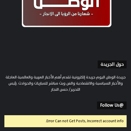
حول الجريدة
جريدة الوطن اليوم جريدة إلكترونية تقدم أهم الأخبار العربية والعالمية العاجلة
والأخبار السياسية والاقتصادية والفن وبث مباشر للمباريات والحوادث. رئيس
التحرير/ حسن النجار
@Follow Us
Error Can not Get Posts, Incorrect account info.