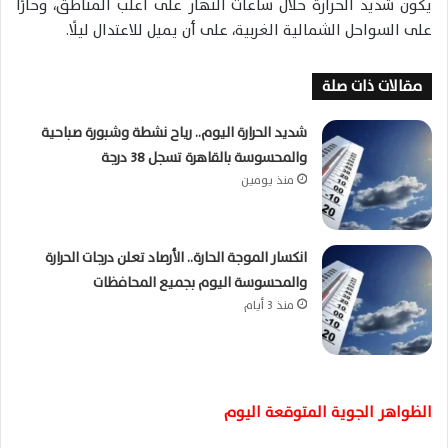
يكون شديد الحرارة خلال ساعات النهار على أغلب المناطق، وحارًا
على السواحل الشمالية الغربية، على أن يميل للاعتدال ليلًا.
مقالات ذات صلة
شديد الحرارة اليوم.. رياح نشطة وشبورة صباحية
والمحسوسة بالقاهرة تسجل 38 درجة
منذ يومين
انكسار الموجة الحارة.. الأرصاد تعلن درجات الحرارة
والمحسوسة اليوم بجميع المحافظات
منذ 3 أيام
الظواهر الجوية المتوقعة اليوم