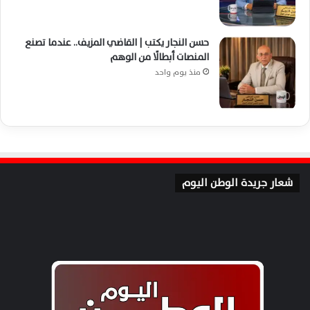
حسن النجار يكتب | القاضي المزيف.. عندما تصنع
المنصات أبطالًا من الوهم
منذ يوم واحد
شعار جريدة الوطن اليوم