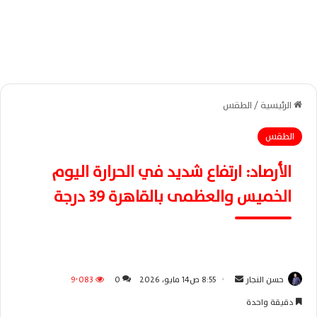
الرئيسية
/
الطقس
الطقس
الأرصاد: ارتفاع شديد في الحرارة اليوم
الخميس والعظمى بالقاهرة 39 درجة
حسن النجار
أ
8:55 ص14 مايو، 2026
0
9٬083
ر
دقيقة واحدة
س