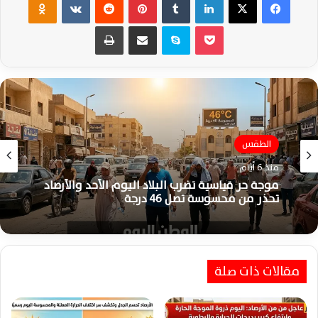
‫Pocket
سكايب
مشاركة عبر البريد
طباعة
الطقس
منذ 6 أيام
موجة حر قياسية تضرب البلاد اليوم الأحد والأرصاد
تحذر من محسوسة تصل 46 درجة
مقالات ذات صلة