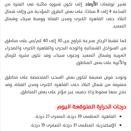
تشير توقعات
الأرصاد
إلى تكون شبورة مائية في الفترة من
الساعة 4 إلى 8 صباحًا، على بعض الطرق المؤدية من وإلى شمال
البلاد حتى القاهرة الكبرى ومدن القناة ووسط سيناء وشمال
الصعيد.
كما تنشط الرياح بسرعة تتراوح بين 30 إلى 40 كم/س على مناطق
من السواحل الشمالية والوجه البحري والقاهرة الكبرى والصحراء
الغربية وشمال الصعيد وجنوب سيناء، وقد تكون مثيرة للرمال
والأتربة على بعض المناطق.
وتوجد فرص ضعيفة لتكون بعض السحب المنخفضة على مناطق
متفرقة من شمال البلاد حتى القاهرة الكبرى ومدن القناة، وقد
ينتج عنها سقوط رذاذ خفيف غير مؤثر على بعض المناطق.
درجات الحرارة المتوقعة اليوم
القاهرة: العظمى 39 درجة، الصغرى 21 درجة.
الإسكندرية: العظمى 31 درجة، الصغرى 19 درجة.