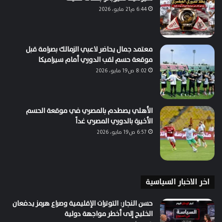
6:44 م21 مايو، 2026
معتمد جمال يحاضر لاعبي الزمالك بصرامة قبل
موقعة حسم لقب الدوري أمام سيراميكا
8:02 ص19 مايو، 2026
الأهلي يصطدم بالمصري في موقعة الحسم
الأخيرة بالدوري المصري غداً
6:57 ص19 مايو، 2026
اخر الاخبار السياسية
حسن النجار: التوترات الإقليمية وصراع هرمز يدفعان
الخليج إلى أخطر مواجهة دولية