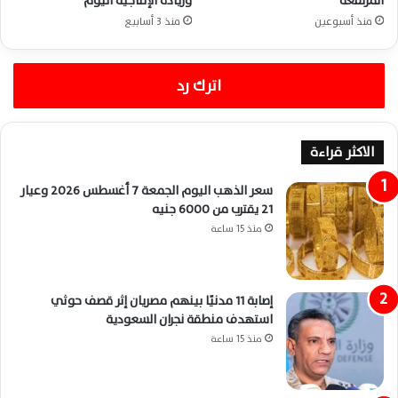
المرتفعة
وزيادة الإنتاجية اليوم
منذ أسبوعين
منذ 3 أسابيع
اترك رد
الاكثر قراءة
سعر الذهب اليوم الجمعة 7 أغسطس 2026 وعيار
21 يقترب من 6000 جنيه
منذ 15 ساعة
إصابة 11 مدنيًا بينهم مصريان إثر قصف حوثي
استهدف منطقة نجران السعودية
منذ 15 ساعة