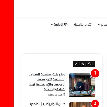
ليوم
تقارير عالمية
الرياضة
الاكثر قراءة
وداع يليق بمسيرة العطاء..
الحسينية تكرم محمد
العوضي والإبراهيمية ترحب
بقيادته الجديدة
منذ 23 ساعة
حسن النجار يكتب | القاضي