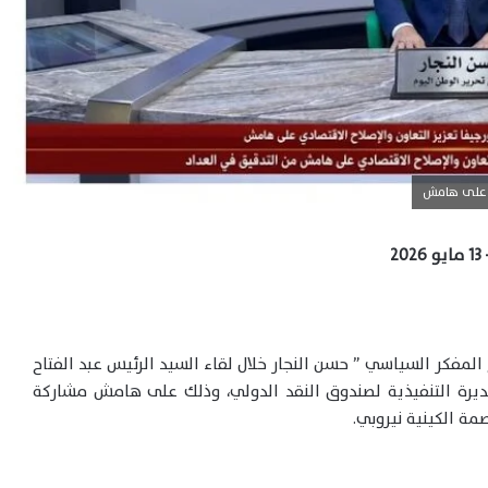
ي على هامش
2
لمفكر السياسي ” حسن النجار خلال لقاء السيد الرئيس عبد الفتاح
لمديرة التنفيذية لصندوق النقد الدولي، وذلك على هامش مشاركة
ة الكينية نيروبي.