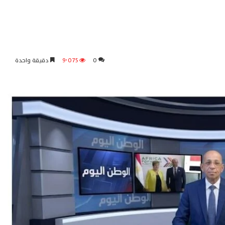
0
9٬075
دقيقة واحدة