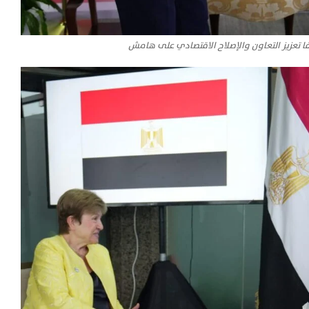
 تعزيز التعاون والإصلاح الاقتصادي على هامش