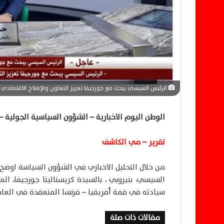
و
ن
ي
ا
الرئيس السيسي يبحث مع جورجيفا تعزيز التعاون والإصلاح الاقتصاد
الوطن اليوم الاخبارية – الشؤون السياسية الجولية – 13 مايو 026
تقرير – مي الكاشف
من خلال التحليل الاخباري في الشؤون السياسة اوضح ا
السيسي، بنيروبي ، بالسيدة كريستالينا جورجيفا، ا
سيادته في قمة أفريقيا – فرنسا المنعقدة في العاصم
مقالات ذات صلة