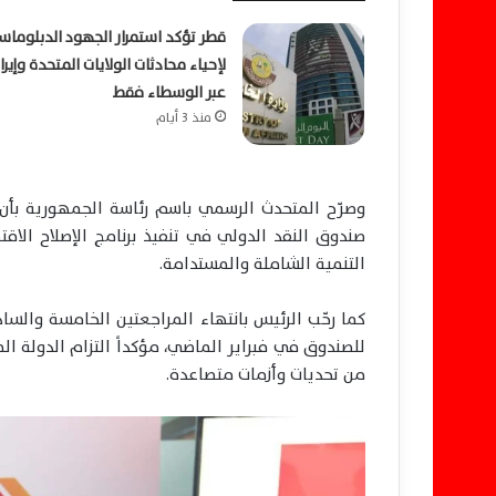
قطر تؤكد استمرار الجهود الدبلوماس
لإحياء محادثات الولايات المتحدة وإيرا
عبر الوسطاء فقط
منذ 3 أيام
وصرّح المتحدث الرسمي باسم رئاسة الجمهورية بأن
صندوق النقد الدولي في تنفيذ برنامج الإصلاح ال
التنمية الشاملة والمستدامة.
كما رحّب الرئيس بانتهاء المراجعتين الخامسة والسا
للصندوق في فبراير الماضي، مؤكداً التزام الدولة ال
من تحديات وأزمات متصاعدة.