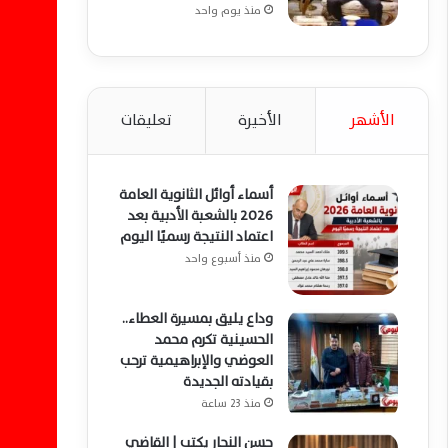
منذ يوم واحد
الأشهر
الأخيرة
تعليقات
أسماء أوائل الثانوية العامة
2026 بالشعبة الأدبية بعد
اعتماد النتيجة رسميًا اليوم
منذ أسبوع واحد
وداع يليق بمسيرة العطاء..
الحسينية تكرم محمد
العوضي والإبراهيمية ترحب
بقيادته الجديدة
منذ 23 ساعة
حسن النجار يكتب | القاضي