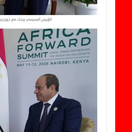
الرئيس السيسي يبحث مع جورجيفا