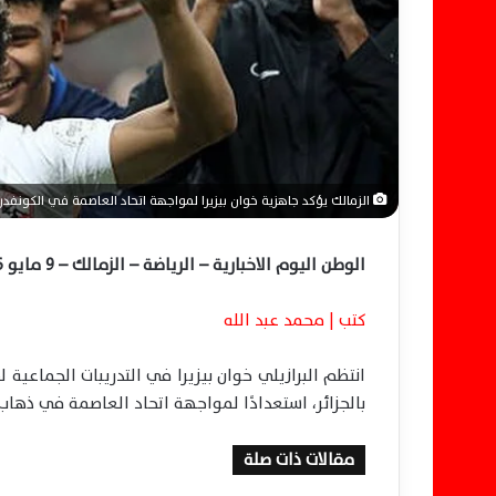
ر
و
ن
ي
ا
الزمالك يؤكد جاهزية خوان بيزيرا لمواجهة اتحاد العاصمة في الكونفدرا
الوطن اليوم الاخبارية – الرياضة – الزمالك – 9 مايو 2026
كتب | محمد عبد الله
بالجزائر، استعدادًا لمواجهة اتحاد العاصمة في ذهاب
مقالات ذات صلة