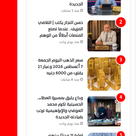
الجديدة
منذ 5 ساعات
حسن النجار يكتب | القاضي
المزيف.. عندما تصنع
المنصات أبطالًا من الوهم
منذ يوم واحد
سعر الذهب اليوم الجمعة
7 أغسطس 2026 وعيار 21
يقترب من 6000 جنيه
منذ 8 ساعات
وداع يليق بمسيرة العطاء..
الحسينية تكرم محمد
العوضي والإبراهيمية ترحب
بقيادته الجديدة
منذ يوم واحد
إصابة 11 مدنيًا بينهم