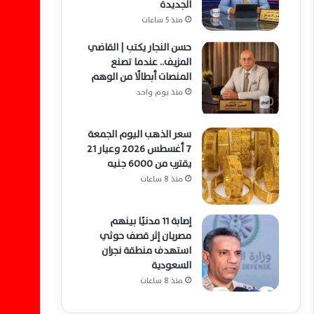
الجديدة
منذ 5 ساعات
حسن النجار يكتب | القاضي
المزيف.. عندما تصنع
المنصات أبطالًا من الوهم
منذ يوم واحد
سعر الذهب اليوم الجمعة
7 أغسطس 2026 وعيار 21
يقترب من 6000 جنيه
منذ 8 ساعات
إصابة 11 مدنيًا بينهم
مصريان إثر قصف حوثي
استهدف منطقة نجران
السعودية
منذ 8 ساعات