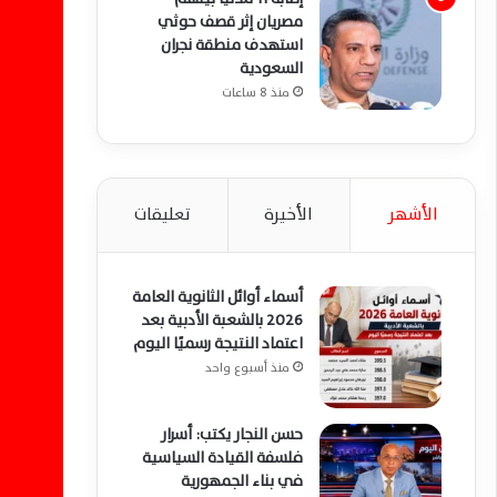
مصريان إثر قصف حوثي
استهدف منطقة نجران
السعودية
منذ 8 ساعات
الأشهر
الأخيرة
تعليقات
أسماء أوائل الثانوية العامة
2026 بالشعبة الأدبية بعد
اعتماد النتيجة رسميًا اليوم
منذ أسبوع واحد
حسن النجار يكتب: أسرار
فلسفة القيادة السياسية
في بناء الجمهورية