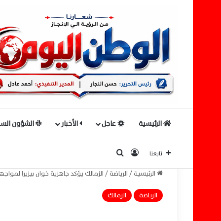
الرئيسية
عاجل
الأخبار
الشؤون السي
بحث عن
تسجيل الدخول
تابعنا
الرئيسية
/
الرياضة
/
الزمالك يؤكد جاهزية خوان بيزيرا لمواجه
الرياضة
الزمالك