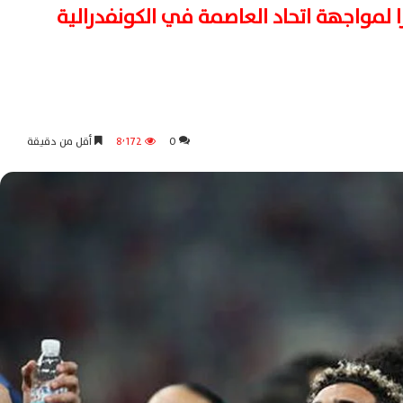
ا لمواجهة اتحاد العاصمة في الكونفدرالية
0
8٬172
أقل من دقيقة