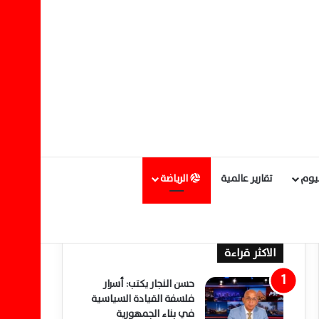
ليوم
تقارير عالمية
الرياضة
الاكثر قراءة
حسن النجار يكتب: أسرار
فلسفة القيادة السياسية
في بناء الجمهورية