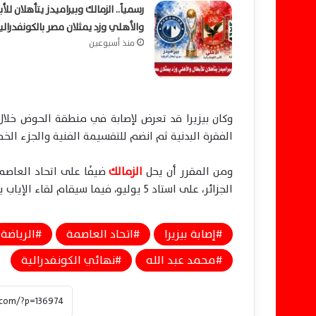
رسمياً.. الزمالك وبيراميدز يتأهلان للأ
والأهلي وزد يمثلان مصر بالكونفدرالي
منذ أسبوعين
وكان بيزيرا قد تعرض لإصابة في منطقة الحوض خلال 
الفقرة البدنية ثم انضم للتقسيمة الفنية والجزء الخ
ومن المقرر أن يحل
الزمالك
ضيفًا على اتحاد العاصم
الجزائر، على استاد 5 يوليو، فيما سيقام لقاء الإياب يوم 16 مايو الجاري على ستاد القاهرة الدولي.
إصابة بيزيرا
اتحاد العاصمة
الرياضة
محمد عبد الله
نهائي الكونفدرالية