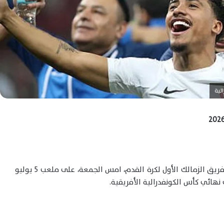
لية
انتظم البرازيلي خوان بيزيرا في التدريبات الجماعية لفريق الزمالك الأول لكرة القدم، امس الجمعة، على ملعب 5 يوليو
 نهائي كأس الكونفدرالية الأفريقية.