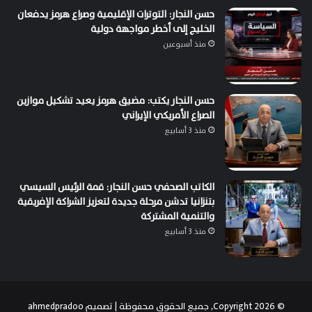
حسن النجار: التوترات الإقليمية وصراع هرمز يدفعان
الخليج إلى أخطر مواجهة دولية
منذ أسبوعين
حسن النجار يكتب: مضيق هرمز يعيد تشكيل موازين
الصراع الأمريكي الإيراني
منذ 3 أسابيع
الكاتب الصحفي حسن النجار: قمة الرئيس السيسي
بتنزانيا تدشن مرحلة جديدة لتعزيز الشراكة الإفريقية
والتنمية المشتركة
منذ 3 أسابيع
© Copyright 2026, جميع الحقوق محفوظة | تصميم
ahmedpradoo