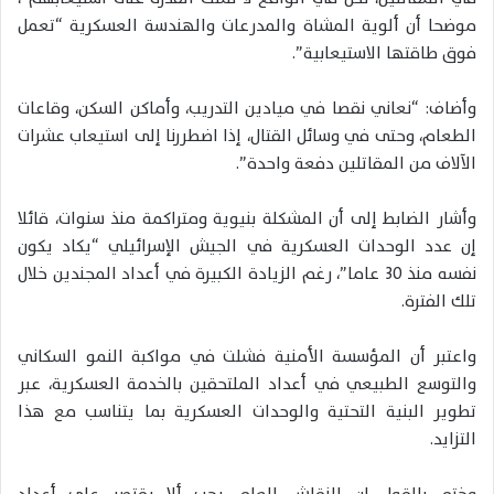
موضحا أن ألوية المشاة والمدرعات والهندسة العسكرية “تعمل
فوق طاقتها الاستيعابية”.
وأضاف: “نعاني نقصا في ميادين التدريب، وأماكن السكن، وقاعات
الطعام، وحتى في وسائل القتال، إذا اضطررنا إلى استيعاب عشرات
الآلاف من المقاتلين دفعة واحدة”.
وأشار الضابط إلى أن المشكلة بنيوية ومتراكمة منذ سنوات، قائلا
إن عدد الوحدات العسكرية في الجيش الإسرائيلي “يكاد يكون
نفسه منذ 30 عاما”، رغم الزيادة الكبيرة في أعداد المجندين خلال
تلك الفترة.
واعتبر أن المؤسسة الأمنية فشلت في مواكبة النمو السكاني
والتوسع الطبيعي في أعداد الملتحقين بالخدمة العسكرية، عبر
تطوير البنية التحتية والوحدات العسكرية بما يتناسب مع هذا
التزايد.