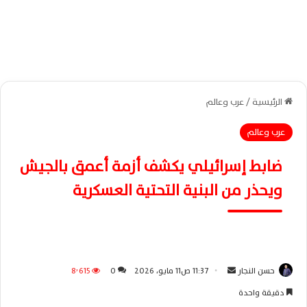
الرئيسية
/
عرب وعالم
عرب وعالم
ضابط إسرائيلي يكشف أزمة أعمق بالجيش
ويحذر من البنية التحتية العسكرية
حسن النجار
أ
11:37 ص11 مايو، 2026
0
8٬615
ر
دقيقة واحدة
س