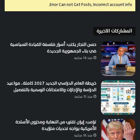
Error Can not Get Posts, Incorrect account info.
المشاركات الاخيرة
حسن النجار يكتب: أسرار فلسفة القيادة السياسية
في بناء الجمهورية الجديدة
منذ 14 ساعة
خريطة العام الدراسي الجديد 2027 كاملة.. مواعيد
الدراسة والإجازات والامتحانات الرسمية بالتفصيل
منذ 15 ساعة
ترامب: إيران تقترب من النهاية ومخزون الأسلحة
الأمريكية يواجه تحديات متزايدة
منذ 16 ساعة