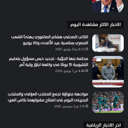
الاخبار الاكثر مشاهدة اليوم
الكاتب الصحفي هشام الصافوري يهنئ الشعب
المصري بمناسبة عيد الأضحى و30 يونيو
8:32 م22 يونيو، 2023
محكمة بنها الجزئية : تجديد حبس مسؤول بتعليم
القليوبية 15 يومًا في واقعة ابتزاز ولية أمر
4:48 ص7 يونيو، 2026
مواجهة متوازنة تجمع المنتخب العراقى والمنتخب
البحرينى اليوم في افتتاح مشوارهما بكاس العرب
3:51 ص3 ديسمبر، 2025
اخر الاخبار الرياضية