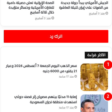
الجيش الأمريكي يبدأ جولة جديدة
الصحة الإيرانية تعلن حصيلة دامية
من الضربات على إيران لليلة العاشرة
للغارات الأمريكية وخسائر متزايدة
خلال ثلاثة أسابيع
منذ 3 أسابيع
منذ 3 أسابيع
اترك رد
الاكثر قراءة
سعر الذهب اليوم الجمعة 7 أغسطس 2026 وعيار
21 يقترب من 6000 جنيه
منذ 17 ساعة
إصابة 11 مدنيًا بينهم مصريان إثر قصف حوثي
استهدف منطقة نجران السعودية
منذ 17 ساعة