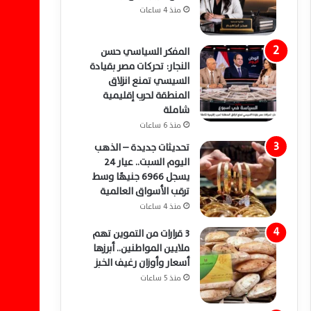
منذ 4 ساعات
المفكر السياسي حسن
النجار: تحركات مصر بقيادة
السيسي تمنع انزلاق
المنطقة لحرب إقليمية
شاملة
منذ 6 ساعات
تحديثات جديدة – الذهب
اليوم السبت.. عيار 24
يسجل 6966 جنيهًا وسط
ترقب الأسواق العالمية
منذ 4 ساعات
3 قرارات من التموين تهم
ملايين المواطنين.. أبرزها
أسعار وأوزان رغيف الخبز
منذ 5 ساعات