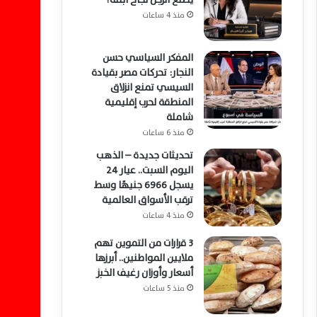
منذ 4 ساعات
المفكر السياسي حسن
النجار: تحركات مصر بقيادة
السيسي تمنع انزلاق
المنطقة لحرب إقليمية
شاملة
منذ 6 ساعات
تحديثات جديدة – الذهب
اليوم السبت.. عيار 24
يسجل 6966 جنيهًا وسط
ترقب الأسواق العالمية
منذ 4 ساعات
3 قرارات من التموين تهم
ملايين المواطنين.. أبرزها
أسعار وأوزان رغيف الخبز
منذ 5 ساعات