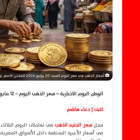
ك
ت
ر
و
ن
ي
ا
أسعار الذهب في مصر اليوم السبت 20 يونيو 2026 المعدن الاصفر يواصل التراجع
الوطن اليوم الاخبارية – سعر الذهب اليوم – 12 مايو 2026
كتبت | دعاء هاشم
سجل
سعر الجنيه الذهب
في أسعار الأعيرة المختلفة داخل الأسواق المصرية، 