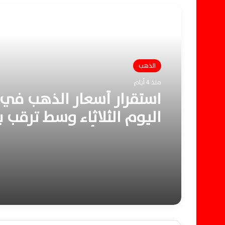
أقرأ التالي
الذهب
منذ 4 أيام
استقرار أسعار الذهب في
اليوم الثلاثاء وسط ترقب ب
الوظائف الأمريكية الحاسم