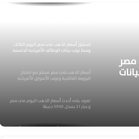
سعر الذهب اليوم الجمعة 7 أغسطس 2026
وعيار 21 يقترب من 6000 جنيه
استقرار أسعار الذهب في مصر اليوم الثلاثاء
وسط ترقب بيانات الوظائف الأمريكية الحاسمة
 مصر
يانات
أسعار الذهب في مصر تستقر مع افتتاح
البورصة العالمية وترقب الأسواق الأمريكية
ة
اليوم
تعرف على أحدث أسعار الذهب اليوم في مصر
وعيار 21 يسجل 5930 جنيهًا
بعد تراجع عيار 21.. أسعار الذهب اليوم الأحد 2
أغسطس 2026 في مصر والعالم