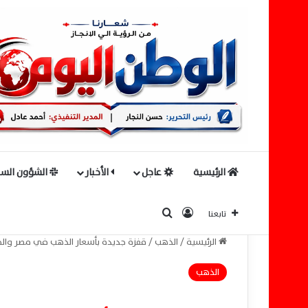
الرئيسية
عاجل
الأخبار
الشؤون السي
بحث عن
تسجيل الدخول
تابعنا
الرئيسية
/
الذهب
/
قفزة جديدة بأسعار الذهب في مصر والجنيه الذهب يس
الذهب