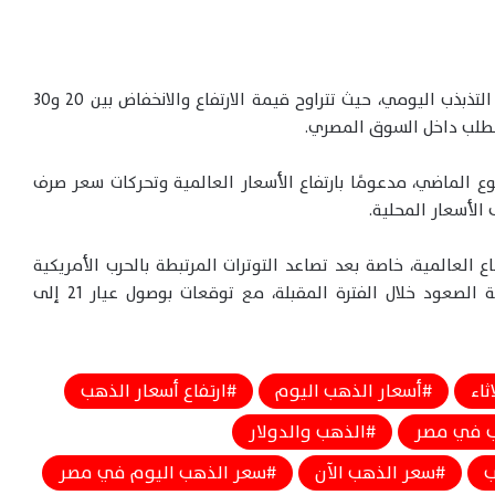
وتشهد أسعار الذهب في السوق المحلية حالة من التذبذب اليومي، حيث تتراوح قيمة الارتفاع والانخفاض بين 20 و30
الطلب داخل السوق المصري.
ع الماضي، مدعومًا بارتفاع الأسعار العالمية وتحركات سعر صرف
الأسعار المحلية.
لعالمية، خاصة بعد تصاعد التوترات المرتبطة بالحرب الأمريكية
الإيرانية، والتي قد تدفع أسعار الذهب إلى مواصلة الصعود خلال الفترة المقبلة، مع توقعات بوصول عيار 21 إلى
ثاء
أسعار الذهب اليوم
ارتفاع أسعار الذهب
 في مصر
الذهب والدولار
ب
سعر الذهب الآن
سعر الذهب اليوم في مصر