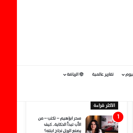
ليوم
تقارير عالمية
الرياضة
الاكثر قراءة
سحر ابراهيم – تكتب – من
الأب تبدأ الحكاية.. كيف
يصنع الرجل نجاح ابنته؟