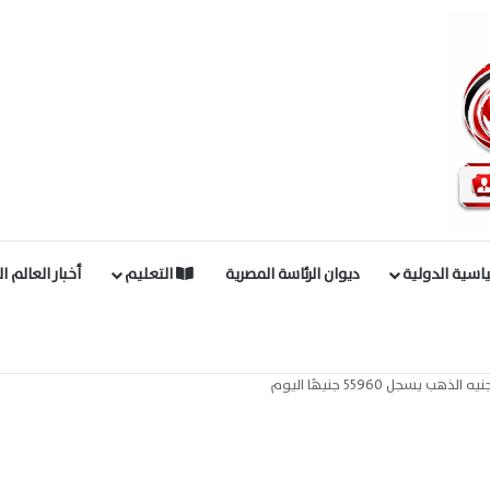
اسية الدولية
ديوان الرئاسة المصرية
التعليم
أخبار العالم ا
جل 55960 جنيهًا اليوم