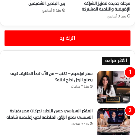
مرحلة جديدة لتعزيز الشراكة
بين البلدين الشقيقين
الإفريقية والتنمية المشتركة
منذ 3 أسابيع
منذ 3 أسابيع
اترك رد
الاكثر قراءة
سحر ابراهيم – تكتب – من الأب تبدأ الحكاية.. كيف
يصنع الرجل نجاح ابنته؟
منذ 7 ساعات
المفكر السياسي حسن النجار: تحركات مصر بقيادة
السيسي تمنع انزلاق المنطقة لحرب إقليمية شاملة
منذ 9 ساعات