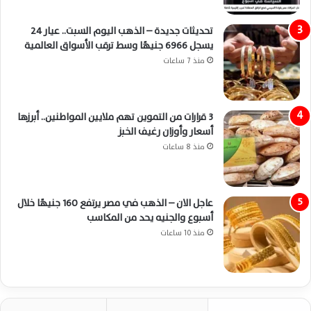
تحديثات جديدة – الذهب اليوم السبت.. عيار 24
يسجل 6966 جنيهًا وسط ترقب الأسواق العالمية
منذ 7 ساعات
3 قرارات من التموين تهم ملايين المواطنين.. أبرزها
أسعار وأوزان رغيف الخبز
منذ 8 ساعات
عاجل الان – الذهب في مصر يرتفع 160 جنيهًا خلال
أسبوع والجنيه يحد من المكاسب
منذ 10 ساعات