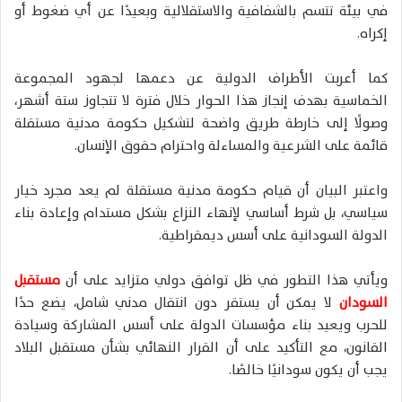
في بيئة تتسم بالشفافية والاستقلالية وبعيدًا عن أي ضغوط أو
إكراه.
كما أعربت الأطراف الدولية عن دعمها لجهود المجموعة
الخماسية بهدف إنجاز هذا الحوار خلال فترة لا تتجاوز ستة أشهر،
وصولًا إلى خارطة طريق واضحة لتشكيل حكومة مدنية مستقلة
قائمة على الشرعية والمساءلة واحترام حقوق الإنسان.
واعتبر البيان أن قيام حكومة مدنية مستقلة لم يعد مجرد خيار
سياسي، بل شرط أساسي لإنهاء النزاع بشكل مستدام وإعادة بناء
الدولة السودانية على أسس ديمقراطية.
ويأتي هذا التطور في ظل توافق دولي متزايد على أن
مستقبل
السودان
لا يمكن أن يستقر دون انتقال مدني شامل، يضع حدًا
للحرب ويعيد بناء مؤسسات الدولة على أسس المشاركة وسيادة
القانون، مع التأكيد على أن القرار النهائي بشأن مستقبل البلاد
يجب أن يكون سودانيًا خالصًا.