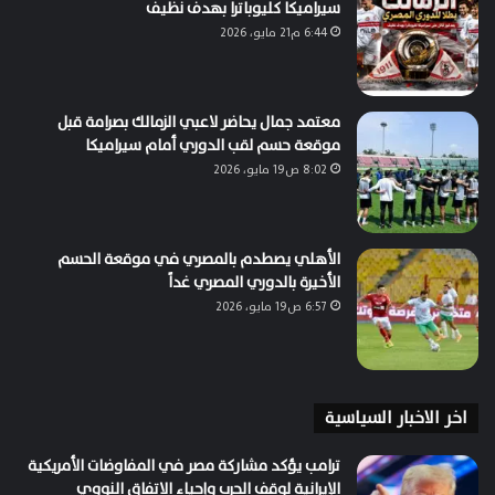
سيراميكا كليوباترا بهدف نظيف
6:44 م21 مايو، 2026
معتمد جمال يحاضر لاعبي الزمالك بصرامة قبل
موقعة حسم لقب الدوري أمام سيراميكا
8:02 ص19 مايو، 2026
الأهلي يصطدم بالمصري في موقعة الحسم
الأخيرة بالدوري المصري غداً
6:57 ص19 مايو، 2026
اخر الاخبار السياسية
ترامب يؤكد مشاركة مصر في المفاوضات الأمريكية
الإيرانية لوقف الحرب وإحياء الاتفاق النووي