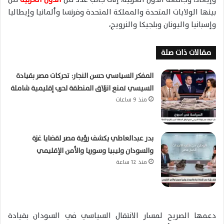
بينها الولايات المتحدة والمملكة المتحدة وفرنسا وألمانيا وإيطاليا
وإسبانيا واليونان وبلجيكا والنرويج،
مقالات ذات صلة
المفكر السياسي حسن النجار: تحركات مصر بقيادة
السيسي تمنع انزلاق المنطقة لحرب إقليمية شاملة
منذ 9 ساعات
بدر عبدالعاطي يكشف رؤية مصر لقضايا غزة
والسودان وليبيا وسوريا والأمن الإقليمي
منذ 12 ساعة
دعمها الصريح لمسار الانتقال السياسي في السودان بقيادة