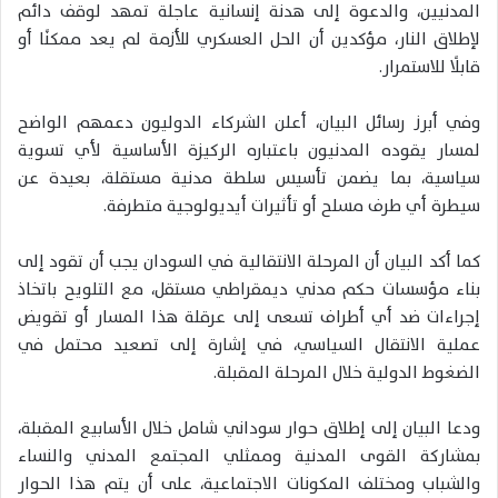
المدنيين، والدعوة إلى هدنة إنسانية عاجلة تمهد لوقف دائم
لإطلاق النار، مؤكدين أن الحل العسكري للأزمة لم يعد ممكنًا أو
قابلًا للاستمرار.
وفي أبرز رسائل البيان، أعلن الشركاء الدوليون دعمهم الواضح
لمسار يقوده المدنيون باعتباره الركيزة الأساسية لأي تسوية
سياسية، بما يضمن تأسيس سلطة مدنية مستقلة، بعيدة عن
سيطرة أي طرف مسلح أو تأثيرات أيديولوجية متطرفة.
كما أكد البيان أن المرحلة الانتقالية في السودان يجب أن تقود إلى
بناء مؤسسات حكم مدني ديمقراطي مستقل، مع التلويح باتخاذ
إجراءات ضد أي أطراف تسعى إلى عرقلة هذا المسار أو تقويض
عملية الانتقال السياسي، في إشارة إلى تصعيد محتمل في
الضغوط الدولية خلال المرحلة المقبلة.
ودعا البيان إلى إطلاق حوار سوداني شامل خلال الأسابيع المقبلة،
بمشاركة القوى المدنية وممثلي المجتمع المدني والنساء
والشباب ومختلف المكونات الاجتماعية، على أن يتم هذا الحوار