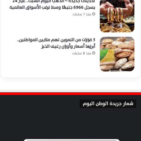
تحديثات جديدة – الذهب اليوم السبت.. عيار 24
يسجل 6966 جنيهًا وسط ترقب الأسواق العالمية
منذ 7 ساعات
3 قرارات من التموين تهم ملايين المواطنين..
أبرزها أسعار وأوزان رغيف الخبز
منذ 8 ساعات
شعار جريدة الوطن اليوم