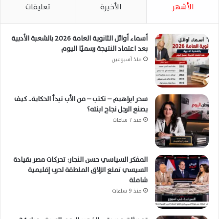
الأشهر
الأخيرة
تعليقات
أسماء أوائل الثانوية العامة 2026 بالشعبة الأدبية
بعد اعتماد النتيجة رسميًا اليوم
منذ أسبوعين
سحر ابراهيم – تكتب – من الأب تبدأ الحكاية.. كيف
يصنع الرجل نجاح ابنته؟
منذ 7 ساعات
المفكر السياسي حسن النجار: تحركات مصر بقيادة
السيسي تمنع انزلاق المنطقة لحرب إقليمية
شاملة
منذ 9 ساعات