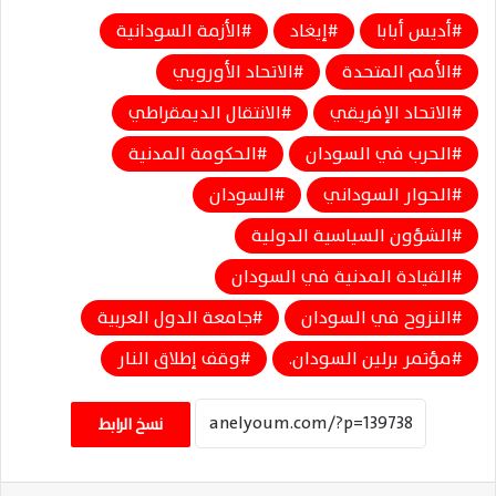
أديس أبابا
إيغاد
الأزمة السودانية
الأمم المتحدة
الاتحاد الأوروبي
الاتحاد الإفريقي
الانتقال الديمقراطي
الحرب في السودان
الحكومة المدنية
الحوار السوداني
السودان
الشؤون السياسية الدولية
القيادة المدنية في السودان
النزوح في السودان
جامعة الدول العربية
مؤتمر برلين السودان.
وقف إطلاق النار
نسخ الرابط