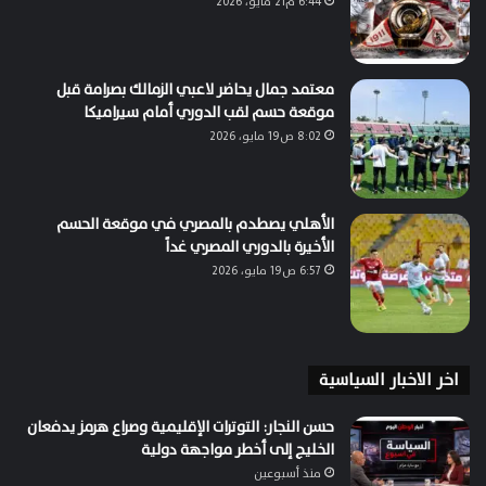
6:44 م21 مايو، 2026
معتمد جمال يحاضر لاعبي الزمالك بصرامة قبل
موقعة حسم لقب الدوري أمام سيراميكا
8:02 ص19 مايو، 2026
الأهلي يصطدم بالمصري في موقعة الحسم
الأخيرة بالدوري المصري غداً
6:57 ص19 مايو، 2026
اخر الاخبار السياسية
حسن النجار: التوترات الإقليمية وصراع هرمز يدفعان
الخليج إلى أخطر مواجهة دولية
منذ أسبوعين