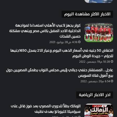
الاخبار الاكثر مشاهدة اليوم
كولر يجهز لاعبي الأهلي استعدادا لمواجهة
الداخلية الاحد المقبل بكاس مصر وينهي مشكلة
حسين الشحات
4:36 ص28 يوليو، 2023
انخفاض 50 جنيه في أسعار الذهب اليوم وعيار الـ21 يسجل 1650جنيها
للجرام – جريدة الوطن اليوم
10:28 م19 ديسمبر، 2022
عاجل .. المستشار حنفي جبالي رئيس مجلس النواب يطمئن المصريين حول
بيع أصول قناة السويس
6:54 م20 ديسمبر، 2022
اخر الاخبار الرياضية
الزمالك بطلاً للدوري المصري بعد فوز قاتل على
سيراميكا كليوباترا بهدف نظيف