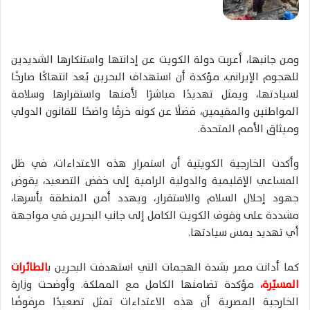
ومن جانبها، أعربت دولة الكويت عن إدانتها واستنكارها الشديدين
للهجوم الإيراني، مؤكدة أن استهداف البحرين يُعد انتهاكًا صارخًا
لسيادتها، ويمثل تهديدًا مباشرًا لأمنها واستقرارها وسلامة
المواطنين والمقيمين، فضلًا عن كونه خرقًا واضحًا للقانون الدولي
وميثاق الأمم المتحدة.
وأكدت الخارجية الكويتية أن استمرار هذه الاعتداءات، في ظل
المساعي الإقليمية والدولية الرامية إلى خفض التصعيد، يقوض
جهود إحلال السلام والاستقرار، ويهدد أمن المنطقة بأسرها،
مشددة على وقوف الكويت الكامل إلى جانب البحرين في مواجهة
أي تهديد يمس سيادتها.
كما أدانت مصر بشدة الهجمات التي استهدفت البحرين ب
الطائرات
المسيّرة،
مؤكدة تضامنها الكامل مع المملكة. وأوضحت وزارة
الخارجية المصرية أن هذه الاعتداءات تمثل تصعيدًا مرفوضًا