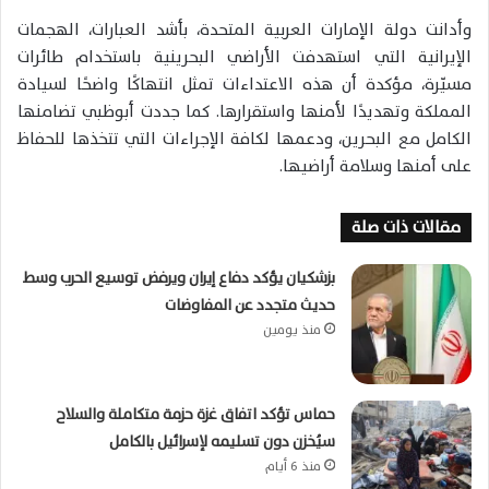
وأدانت دولة الإمارات العربية المتحدة، بأشد العبارات، الهجمات
الإيرانية التي استهدفت الأراضي البحرينية باستخدام طائرات
مسيّرة، مؤكدة أن هذه الاعتداءات تمثل انتهاكًا واضحًا لسيادة
المملكة وتهديدًا لأمنها واستقرارها. كما جددت أبوظبي تضامنها
الكامل مع البحرين، ودعمها لكافة الإجراءات التي تتخذها للحفاظ
على أمنها وسلامة أراضيها.
مقالات ذات صلة
بزشكيان يؤكد دفاع إيران ويرفض توسيع الحرب وسط
حديث متجدد عن المفاوضات
منذ يومين
حماس تؤكد اتفاق غزة حزمة متكاملة والسلاح
سيُخزن دون تسليمه لإسرائيل بالكامل
منذ 6 أيام