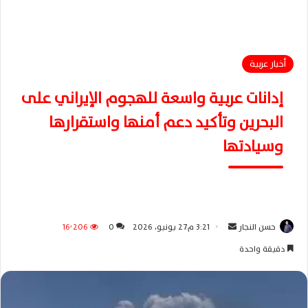
أخبار عربية
إدانات عربية واسعة للهجوم الإيراني على
البحرين وتأكيد دعم أمنها واستقرارها
وسيادتها
حسن النجار
أ
3:21 م27 يونيو، 2026
0
16٬206
ر
دقيقة واحدة
س
ل
ب