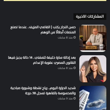
المشاركات الاخيرة
حسن النجار يكتب | القاضي المزيف.. عندما تصنع
المنصات أبطالًا من الوهم
منذ 8 ساعات
بعد إحالة سارة خليفة للمفتي.. 14 حالة يجيز فيها
القانون المصري عقوبة الإعدام
منذ 8 ساعات
شديد الحرارة اليوم.. رياح نشطة وشبورة صباحية
والمحسوسة بالقاهرة تسجل 38 درجة
منذ 9 ساعات