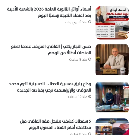
أسماء أوائل الثانوية العامة 2026 بالشعبة الأدبية
بعد اعتماد النتيجة رسميًا اليوم
منذ أسبوع واحد
حسن النجار يكتب | القاضي المزيف.. عندما تصنع
المنصات أبطالًا من الوهم
منذ 8 ساعات
وداع يليق بمسيرة العطاء.. الحسينية تكرم محمد
العوضي والإبراهيمية ترحب بقيادته الجديدة
منذ 10 ساعات
5 سقطات كشفت منتحل صفة القاضي قبل
محاكمته أمام القضاء المصري اليوم
منذ 11 ساعة