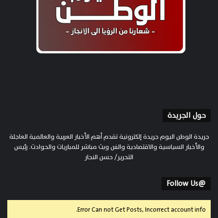
حول الجريدة
جريدة الوطن اليوم جريدة إلكترونية تقدم أهم الأخبار العربية والعالمية العاجلة
والأخبار السياسية والاقتصادية والفن وبث مباشر للمباريات والحوادث. رئيس
التحرير/ حسن النجار
@Follow Us
Error Can not Get Posts, Incorrect account info.