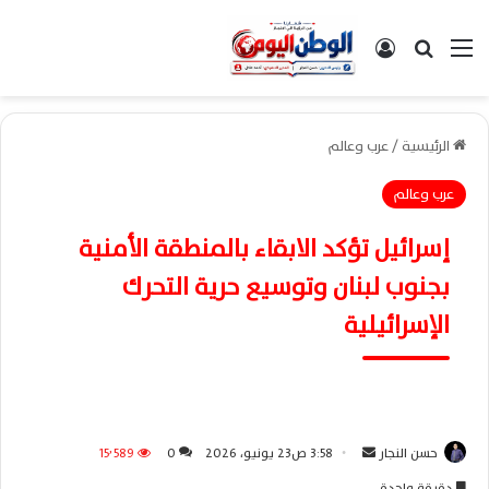
القائمة
بحث عن
تسجيل الدخول
الرئيسية
/
عرب وعالم
عرب وعالم
إسرائيل تؤكد الابقاء بالمنطقة الأمنية
بجنوب لبنان وتوسيع حرية التحرك
الإسرائيلية
حسن النجار
أ
3:58 ص23 يونيو، 2026
0
15٬589
ر
دقيقة واحدة