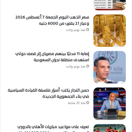
سعر الذهب اليوم الجمعة 7 أغسطس 2026
وعيار 21 يقترب من 6000 جنيه
منذ يوم واحد
إصابة 11 مدنيًا بينهم مصريان إثر قصف حوثي
استهدف منطقة نجران السعودية
منذ يوم واحد
حسن النجار يكتب: أسرار فلسفة القيادة السياسية
في بناء الجمهورية الجديدة
منذ 23 ساعة
تعرف على مواعيد مباريات الأهلي بالدوري