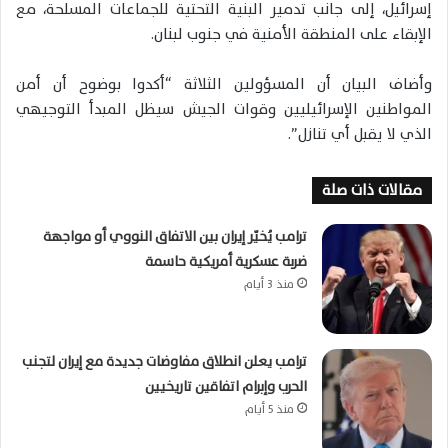
إسرائيل، إلى جانب تدمير البنية التحتية للجماعات المسلحة، مع
الإبقاء على المنطقة الأمنية في جنوب لبنان.
وأضاف البيان أن المسؤولين الثلاثة “أكدوا بوضوح أن أمن
المواطنين الإسرائيليين وقوات الجيش سيظل المبدأ التوجيهي
الذي لا يقبل أي تنازل”.
مقالات ذات صلة
ترامب يُخيّر إيران بين الاتفاق النووي أو مواجهة
ضربة عسكرية أمريكية حاسمة
منذ 3 أيام
ترامب يعلن انطلاق مفاوضات جديدة مع إيران لتجنب
الحرب وإبرام اتفاقين تاريخيين
منذ 5 أيام