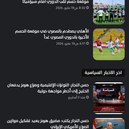
موقعة حسم لقب الدوري أمام سيراميكا
8:02 ص19 مايو، 2026
الأهلي يصطدم بالمصري في موقعة الحسم
الأخيرة بالدوري المصري غداً
6:57 ص19 مايو، 2026
اخر الاخبار السياسية
حسن النجار: التوترات الإقليمية وصراع هرمز يدفعان
الخليج إلى أخطر مواجهة دولية
منذ 3 أسابيع
حسن النجار يكتب: مضيق هرمز يعيد تشكيل موازين
الصراع الأمريكي الإيراني