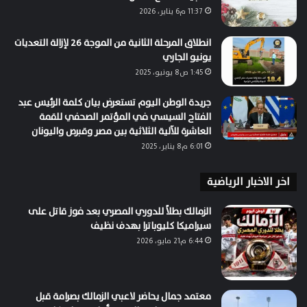
11:37 م6 يناير، 2026
انطلاق المرحلة الثانية من الموجة 26 لإزالة التعديات
يونيو الجاري
1:45 ص8 يونيو، 2025
جريدة الوطن اليوم تستعرض بيان كلمة الرئيس عبد
الفتاح السيسي في المؤتمر الصحفي للقمة
العاشرة للآلية الثلاثية بين مصر وقبرص واليونان
6:01 م8 يناير، 2025
اخر الاخبار الرياضية
الزمالك بطلاً للدوري المصري بعد فوز قاتل على
سيراميكا كليوباترا بهدف نظيف
6:44 م21 مايو، 2026
معتمد جمال يحاضر لاعبي الزمالك بصرامة قبل