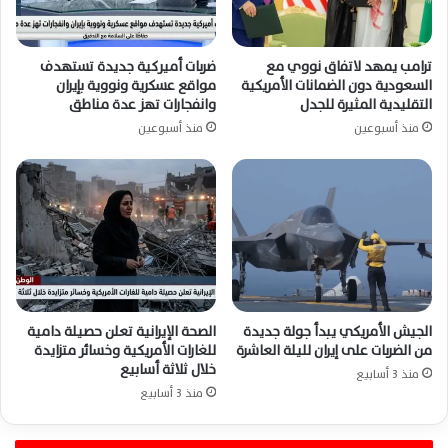
ترامب يمهد لاتفاق نووي مع
ضربات أميركية جديدة تستهدف
السعودية دون الضمانات الأمريكية
مواقع عسكرية ونووية بإيران
التقليدية المثيرة للجدل
وانفجارات تهز عدة مناطق
منذ أسبوعين
منذ أسبوعين
الجيش الأمريكي يبدأ جولة جديدة
الصحة الإيرانية تعلن حصيلة دامية
من الضربات على إيران لليلة العاشرة
للغارات الأمريكية وخسائر متزايدة
خلال ثلاثة أسابيع
منذ 3 أسابيع
منذ 3 أسابيع