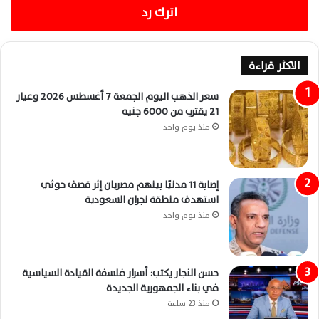
اترك رد
الاكثر قراءة
سعر الذهب اليوم الجمعة 7 أغسطس 2026 وعيار
21 يقترب من 6000 جنيه
منذ يوم واحد
إصابة 11 مدنيًا بينهم مصريان إثر قصف حوثي
استهدف منطقة نجران السعودية
منذ يوم واحد
حسن النجار يكتب: أسرار فلسفة القيادة السياسية
في بناء الجمهورية الجديدة
منذ 23 ساعة