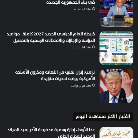
في بناء الجمهورية الجديدة
منذ 23 ساعة
خريطة العام الدراسي الجديد 2027 كاملة.. مواعيد
الدراسة والإجازات والامتحانات الرسمية بالتفصيل
منذ 24 ساعة
ترامب: إيران تقترب من النهاية ومخزون الأسلحة
الأمريكية يواجه تحديات متزايدة
منذ يوم واحد
الاخبار الاكثر مشاهدة اليوم
غدا الأربعاء إجازة رسمية مدفوعة الأجر بعيد الميلاد
المجيد للقطاع الخاص