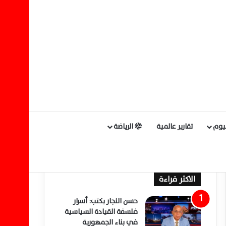
ليوم
تقارير عالمية
الرياضة
الاكثر قراءة
حسن النجار يكتب: أسرار
فلسفة القيادة السياسية
في بناء الجمهورية