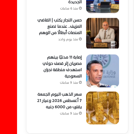
الجديدة
منذ 6 ساعات
حسن النجار يكتب | القاضي
المزيف.. عندما تصنع
المنصات أبطالًا من الوهم
منذ يوم واحد
إصابة 11 مدنيًا بينهم
مصريان إثر قصف حوثي
استهدف منطقة نجران
السعودية
منذ 9 ساعات
سعر الذهب اليوم الجمعة
7 أغسطس 2026 وعيار 21
يقترب من 6000 جنيه
منذ 9 ساعات