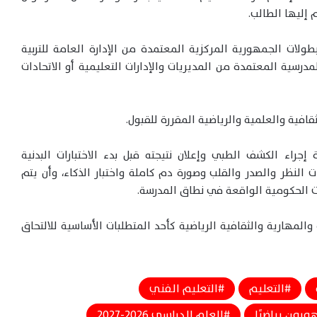
 إليها الطالب.
لات الجمهورية المركزية المعتمدة من الإدارة العامة للتربية
لمدرسية المعتمدة من المديريات والإدارات التعليمية أو الاتحادات
ثقافية والعلمية والرياضية المقررة للقبول.
إجراء الكشف الطبي وإعلان نتيجته قبل بدء الاختبارات البدنية
النظر والصدر والقلب وصورة دم كاملة واختبار الذكاء، وأن يتم
ت الحكومية الواقعة في نطاق المدرسة.
ة والمهارية والثقافية الرياضية كأحد المتطلبات الأساسية للالتحاق
التعليم
التعليم الفني
وبون رياضيًا
العام الدراسي 2026-2027