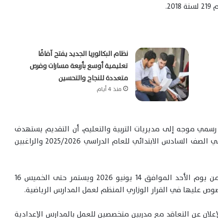
2.
نظام البكالوريا الجديد يفتح آفاقًا
تعليمية أوسع بأربعة مسارات وفرص
متعددة للنجاح والتحسين
منذ 4 أيام
 رسمي موجه إلى مديريات التربية والتعليم، أن التقديم يستهدف
قبول دفعة جديدة من الطلاب والطالبات الناجحين في الصف السادس الابتدائي للعام الدراسي 2025/2026 والراغبين
وأكدت الوزارة أن سحب ملفات التقديم يبدأ اعتبارًا من يوم الأحد الموافق 14 يونيو 2026 ويستمر حتى الخميس 16
إعلان عن التعاقد مع مدربين متخصصين للعمل بالمدارس الإعدادية