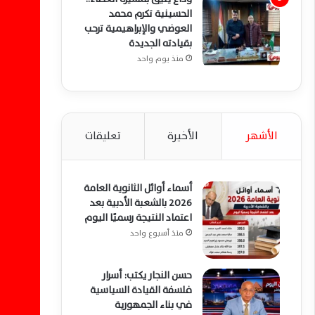
الحسينية تكرم محمد
العوضي والإبراهيمية ترحب
بقيادته الجديدة
منذ يوم واحد
الأشهر
الأخيرة
تعليقات
أسماء أوائل الثانوية العامة
2026 بالشعبة الأدبية بعد
اعتماد النتيجة رسميًا اليوم
منذ أسبوع واحد
حسن النجار يكتب: أسرار
فلسفة القيادة السياسية
في بناء الجمهورية