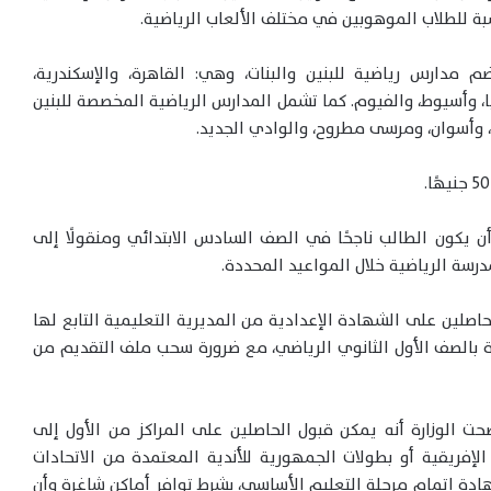
اسبة للطلاب الموهوبين في مختلف الألعاب الرياضية.
م مدارس رياضية للبنين والبنات، وهي: القاهرة، والإسكندرية،
ا، وأسيوط، والفيوم. كما تشمل المدارس الرياضية المخصصة للبنين
، وأسوان، ومرسى مطروح، والوادي الجديد.
أن يكون الطالب ناجحًا في الصف السادس الابتدائي ومنقولًا إلى
رسة الرياضية خلال المواعيد المحددة.
للحاصلين على الشهادة الإعدادية من المديرية التعليمية التابع لها
ة بالصف الأول الثانوي الرياضي، مع ضرورة سحب ملف التقديم من
ضحت الوزارة أنه يمكن قبول الحاصلين على المراكز من الأول إلى
 الإفريقية أو بطولات الجمهورية للأندية المعتمدة من الاتحادات
ادة إتمام مرحلة التعليم الأساسي، بشرط توافر أماكن شاغرة وأن