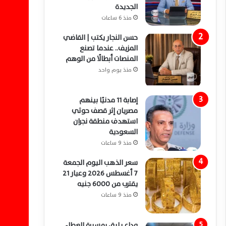
الجديدة
منذ 6 ساعات
حسن النجار يكتب | القاضي
المزيف.. عندما تصنع
المنصات أبطالًا من الوهم
منذ يوم واحد
إصابة 11 مدنيًا بينهم
مصريان إثر قصف حوثي
استهدف منطقة نجران
السعودية
منذ 9 ساعات
سعر الذهب اليوم الجمعة
7 أغسطس 2026 وعيار 21
يقترب من 6000 جنيه
منذ 9 ساعات
وداع يليق بمسيرة العطاء..