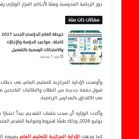
دور الرياضة المدرسية، وفقًا لأحكام القرار الوزاري رقم 219 لسنة 018
مقالات ذات صلة
خريطة العام الدراسي الجديد 2027
كاملة.. مواعيد الدراسة والإجازات
والامتحانات الرسمية بالتفصيل
منذ 7 ساعات
وأوضحت الإدارة المركزية للتعليم العام، في خطاب
في الالتحاق بالمدارس الرياضية.
يوليو 2026، وذلك طبقًا لشروط وضوابط التقدم المنصوص عليها في القرار الوزاري المنظم لعمل المدارس الرياضية.
كما وجهت
الإدارة المركزية للتعليم العام
بضرورة ال