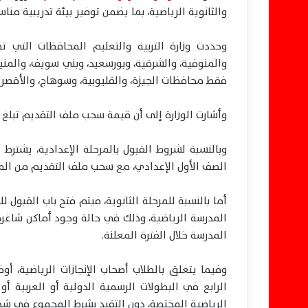
والثانوية الرياضية، بما يضمن توفير بيئة تدريبية من
وحددت وزارة التربية والتعليم المحافظات التي تض
والمنوفية، والشرقية، وبورسعيد، وبني سويف، والمني
فقط محافظات الجيزة، والقليوبية، وسوهاج، والأقصر
وأشارت الوزارة إلى أن قيمة سحب ملف التقديم تبلغ 50 جنيهًا.
وبالنسبة لشروط القبول بالمرحلة الإعدادية، يشترط 
الصف الأول الإعدادي، مع سحب ملف التقديم من المد
أما بالنسبة للمرحلة الثانوية، فيتم فتح باب القبول 
المدرسة الرياضية، وذلك في حالة وجود أماكن شاغر
المدرسة خلال الفترة المعلنة.
وفيما يتعلق بالطلاب أصحاب الإنجازات الرياضية، أو
الرابع في البطولات الرسمية الدولية أو العربية أو
الرياضية المختصة، دون التقيد بشرط المجموع في شه