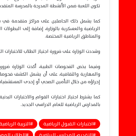
تكون اللعبة ضمن الأنشطة المدرجة بالمدرسة المتقدم
كما يشمل ذلك الحاصلين على مراكز متقدمة في بطو
الرياضية والعسكرية بالوزارة، إضافة إلى البطولات ا
والمناطق الرياضية المختصة.
وشددت الوزارة على ضرورة اجتياز الطلاب للاختبارات ال
وفيما يخص الفحوصات الطبية، أكدت الوزارة ضرورة 
والمهارية والثقافية، على أن يشمل الكشف فحوصات 
إجراؤه من خلال التأمين الصحي أو إحدى المستشفيا
كما يشترط اجتياز اختبارات القوام والاختبارات البدني
بالمدارس الرياضية للعام الدراسي الجديد.
اختبارات القبول الرياضية
التربية الرياضية
التقديم للمدارس الرياضية
الطلاب الموه