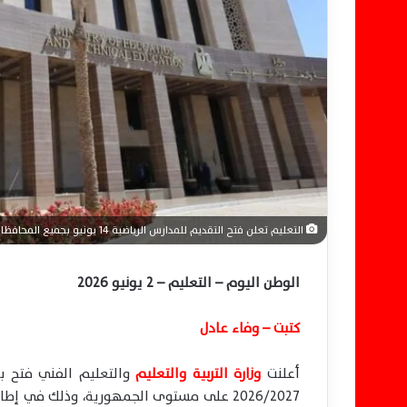
ر
و
ن
ي
ا
التعليم تعلن فتح التقديم للمدارس الرياضية 14 يونيو بجميع المحافظات
الوطن اليوم – التعليم – 2 يونيو 2026
كتبت – وفاء عادل
أعلنت
وزارة التربية والتعليم
والتعليم الفني فتح باب
2026/2027 على مستوى الجمهورية، وذلك في إ