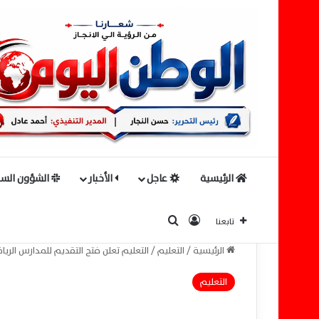
الرئيسية
عاجل
الأخبار
الشؤون السي
بحث عن
تسجيل الدخول
تابعنا
الرئيسية
/
التعليم
/
التعليم تعلن فتح التقديم للمدارس الرياضية 14 يونيو بجميع الم
التعليم