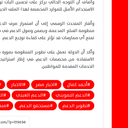
وأضاف أن التوجه الحالي يركز على تحسين آليات توج
الاستخدام الأمثل للموارد المخصصة لهذا الملف الحي
وأشار المتحدث الرسمي إلى أن استمرار صرف الدع
منظومة السلع المدعمة، ويضمن وصول الدعم في صور
تمنع أي ممارسات قد تؤثر على كفاءة توزيع الدعم.
وأكد أن الدولة تعمل على تطوير المنظومة بصورة م
الاستفادة من مخصصات الدعم، في إطار استراتيج
الخدمات المقدمة للمواطنين.
أحمد كمال
اخبار مصر
الاخبار
الدعم التمويني
الدعم العيني
ال
تطوير الدعم
مستحقو الدعم.
منظ