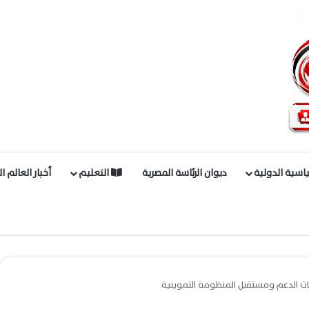
اسية الدولية
ديوان الرئاسة المصرية
التعليم
أخبار العالم ا
ت الدعم ومستقبل المنظومة التموينية