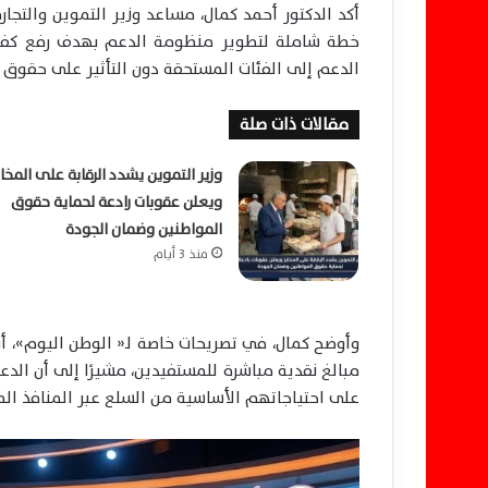
أكد الدكتور أحمد كمال، مساعد وزير التموين والتجار
خطة شاملة لتطوير منظومة الدعم بهدف رفع كفاءت
الدعم إلى الفئات المستحقة دون التأثير على حقوق ا
مقالات ذات صلة
وزير التموين يشدد الرقابة على المخاب
ويعلن عقوبات رادعة لحماية حقوق
المواطنين وضمان الجودة
منذ 3 أيام
وأوضح كمال، في تصريحات خاصة لـ« الوطن اليوم»، أن
مبالغ نقدية مباشرة للمستفيدين، مشيرًا إلى أن الدع
على احتياجاتهم الأساسية من السلع عبر المنافذ الم