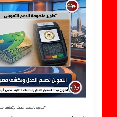
التموين تحسم الجدل وتكشف مصي