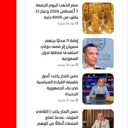
سعر الذهب اليوم الجمعة
7 أغسطس 2026 وعيار 21
يقترب من 6000 جنيه
منذ 16 ساعة
إصابة 11 مدنيًا بينهم
مصريان إثر قصف حوثي
استهدف منطقة نجران
السعودية
منذ 16 ساعة
حسن النجار يكتب: أسرار
فلسفة القيادة السياسية
في بناء الجمهورية
الجديدة
منذ 13 ساعة
حسن النجار يكتب | القاضي
المزيف.. عندما تصنع
المنصات أبطالًا من الوهم