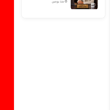
منذ يومين