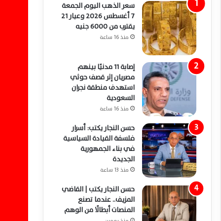
سعر الذهب اليوم الجمعة
7 أغسطس 2026 وعيار 21
يقترب من 6000 جنيه
منذ 16 ساعة
إصابة 11 مدنيًا بينهم
مصريان إثر قصف حوثي
استهدف منطقة نجران
السعودية
منذ 16 ساعة
حسن النجار يكتب: أسرار
فلسفة القيادة السياسية
في بناء الجمهورية
الجديدة
منذ 13 ساعة
حسن النجار يكتب | القاضي
المزيف.. عندما تصنع
المنصات أبطالًا من الوهم
منذ يومين