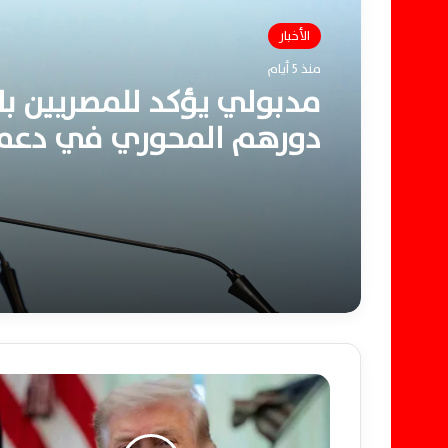
الأخبار
منذ 5 أيام
مدبولي يؤكد للمصريين بال
دورهم المحوري في دعم
الاقتصاد وتعزيز مسيرة الت
الوطنية المستدامة
ت
ر
ا
م