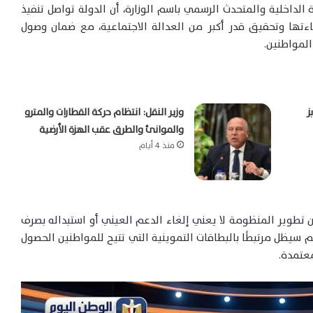
ة الداخلية والمتحدث الرسمي باسم الوزارة، أن الدولة تواصل تنفيذ
ها وتحقيق قدر أكبر من العدالة الاجتماعية، مع ضمان وصول
لمواطنين.
ز
وزير النقل: انتظام حركة القطارات والمترو
والموانئ والطرق عقب الهزة الأرضية
منذ 4 أيام
 تطوير المنظومة لا يعني إلغاء الدعم العيني أو استبداله بصرف
م سيظل مرتبطًا بالبطاقات التموينية التي تتيح للمواطنين الحصول
عتمدة.