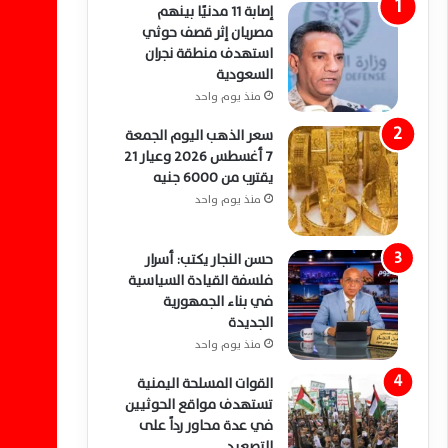
إصابة 11 مدنيًا بينهم
مصريان إثر قصف حوثي
استهدف منطقة نجران
السعودية
منذ يوم واحد
سعر الذهب اليوم الجمعة
7 أغسطس 2026 وعيار 21
يقترب من 6000 جنيه
منذ يوم واحد
حسن النجار يكتب: أسرار
فلسفة القيادة السياسية
في بناء الجمهورية
الجديدة
منذ يوم واحد
القوات المسلحة اليمنية
تستهدف مواقع الحوثيين
في عدة محاور رداً على
التصعيد