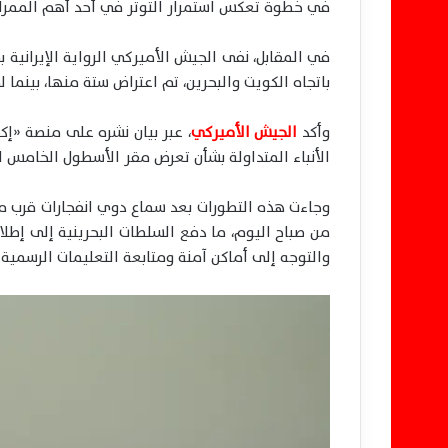
في خطوة تعكس استمرار التوتر في أحد أهم الممرات ا
في المقابل، نفى الجيش الأميركي الرواية الإيرانية 
باتجاه الكويت والبحرين، تم اعتراض ستة منها، بينما 
وأكد
الجيش الأميركي
، عبر بيان نشره على منصة «إك
الأنباء المتداولة بشأن تعرض مقر الأسطول الخامس ا
وجاءت هذه التطورات بعد سماع دوي انفجارات قرب مط
من صباح اليوم، ما دفع السلطات البحرينية إلى إطلا
والتوجه إلى أماكن آمنة ومتابعة التعليمات الرسمية.