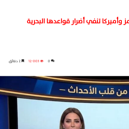
 وأميركا تنفي أضرار قواعدها البحرية
0
12٬003
2 دقائق