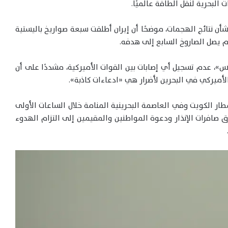
لبحرية لنقل الطاقة عالميًا.
بشأن نتائج الهجمات، موضحًا أن إيران أطلقت سبعة صواريخ باليستية
لم يصل الصاروخ السابع إلى هدفه.
س»، عدم تسجيل أي إصابات بين القوات الأميركية، مشددًا على أن
لأميركي في البحرين لأضرار هي «ادعاءات كاذبة».
ار الكويت وفي العاصمة البحرينية المنامة خلال الساعات الأولى
ق صافرات الإنذار ودعوة المواطنين والمقيمين إلى التزام الهدوء