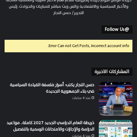
جريدة الوطن اليوم جريدة إلكترونية تقدم أهم الأخبار العربية والعالمية العاجلة
والأخبار السياسية والاقتصادية والفن وبث مباشر للمباريات والحوادث. رئيس
التحرير/ حسن النجار
@Follow Us
Error Can not Get Posts, Incorrect account info.
المشاركات الاخيرة
حسن النجار يكتب: أسرار فلسفة القيادة السياسية
في بناء الجمهورية الجديدة
منذ 4 ساعات
خريطة العام الدراسي الجديد 2027 كاملة.. مواعيد
الدراسة والإجازات والامتحانات الرسمية بالتفصيل
منذ 4 ساعات