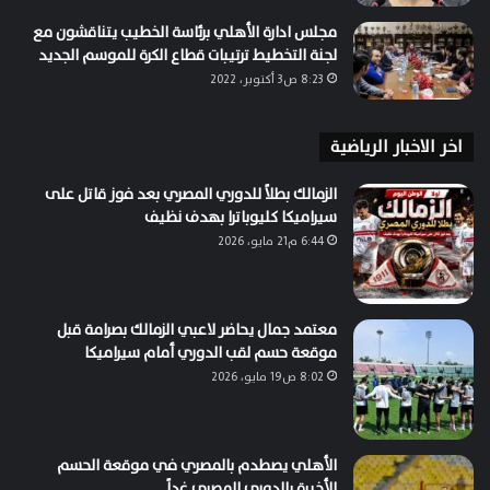
مجلس ادارة الأهلي برئاسة الخطيب يتناقشون مع
لجنة التخطيط ترتيبات قطاع الكرة للموسم الجديد
8:23 ص3 أكتوبر، 2022
اخر الاخبار الرياضية
الزمالك بطلاً للدوري المصري بعد فوز قاتل على
سيراميكا كليوباترا بهدف نظيف
6:44 م21 مايو، 2026
معتمد جمال يحاضر لاعبي الزمالك بصرامة قبل
موقعة حسم لقب الدوري أمام سيراميكا
8:02 ص19 مايو، 2026
الأهلي يصطدم بالمصري في موقعة الحسم
الأخيرة بالدوري المصري غداً