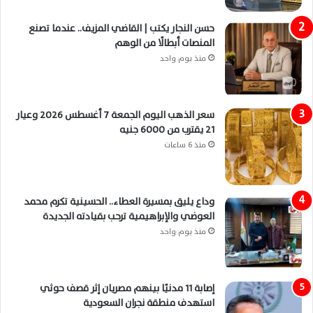
حسن النجار يكتب | القاضي المزيف.. عندما تصنع
المنصات أبطالًا من الوهم
منذ يوم واحد
سعر الذهب اليوم الجمعة 7 أغسطس 2026 وعيار
21 يقترب من 6000 جنيه
منذ 6 ساعات
وداع يليق بمسيرة العطاء.. الحسينية تكرم محمد
العوضي والإبراهيمية ترحب بقيادته الجديدة
منذ يوم واحد
إصابة 11 مدنيًا بينهم مصريان إثر قصف حوثي
استهدف منطقة نجران السعودية