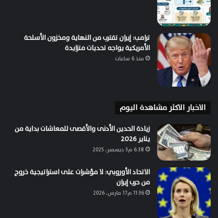
ترامب: إيران تقترب من النهاية ومخزون الأسلحة
الأمريكية يواجه تحديات متزايدة
منذ 6 ساعات
الاخبار الاكثر مشاهدة اليوم
زيادة الحدين الأدنى والأقصى للمعاشات بداية من
يناير 2026
6:38 م3 ديسمبر، 2025
الاتحاد الأوروبي: لا مؤشرات على استراتيجية خروج
من حرب إيران
11:36 م17 مارس، 2026