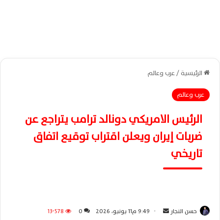
الرئيسية
/
عرب وعالم
عرب وعالم
الرئيس الامريكي دونالد ترامب يتراجع عن
ضربات إيران ويعلن اقتراب توقيع اتفاق
تاريخي
حسن النجار
أ
9:49 م11 يونيو، 2026
0
13٬578