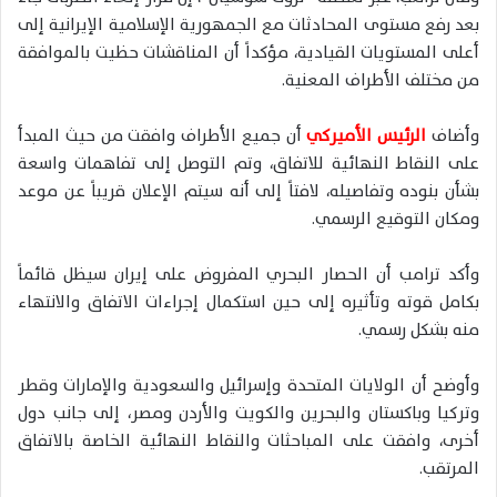
بعد رفع مستوى المحادثات مع الجمهورية الإسلامية الإيرانية إلى
أعلى المستويات القيادية، مؤكداً أن المناقشات حظيت بالموافقة
من مختلف الأطراف المعنية.
وأضاف
الرئيس الأميركي
أن جميع الأطراف وافقت من حيث المبدأ
على النقاط النهائية للاتفاق، وتم التوصل إلى تفاهمات واسعة
بشأن بنوده وتفاصيله، لافتاً إلى أنه سيتم الإعلان قريباً عن موعد
ومكان التوقيع الرسمي.
وأكد ترامب أن الحصار البحري المفروض على إيران سيظل قائماً
بكامل قوته وتأثيره إلى حين استكمال إجراءات الاتفاق والانتهاء
منه بشكل رسمي.
وأوضح أن الولايات المتحدة وإسرائيل والسعودية والإمارات وقطر
وتركيا وباكستان والبحرين والكويت والأردن ومصر، إلى جانب دول
أخرى، وافقت على المباحثات والنقاط النهائية الخاصة بالاتفاق
المرتقب.