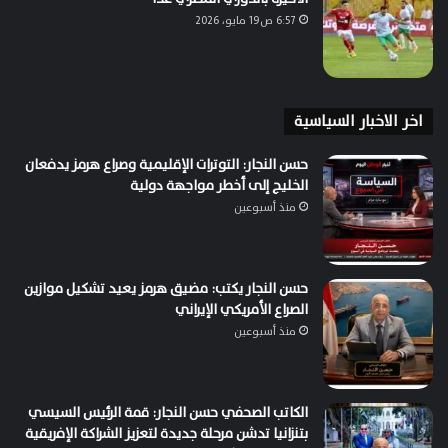
6:57 ص19 مايو، 2026
اخر الاخبار السياسية
حسن النجار: التوترات الإقليمية وصراع هرمز يدفعان
الخليج إلى أخطر مواجهة دولية
منذ أسبوعين
حسن النجار يكتب: مضيق هرمز يعيد تشكيل موازين
الصراع الأمريكي الإيراني
منذ أسبوعين
الكاتب الصحفي حسن النجار: قمة الرئيس السيسي
بتنزانيا تدشن مرحلة جديدة لتعزيز الشراكة الإفريقية