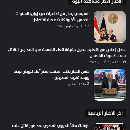
الاخبار الاكثر مشاهدة اليوم
السيسي يحذر من تداعيات حرب إيران: السنوات
الخمس الأخيرة كانت صعبة اقتصاديًا
3:52 ص9 مارس، 2026
عاجل | خاص من التعليم ..حول حقيقة الغاء الفسحة في المدارس الثلاثاء
بسبب كسوف الشمس
12:06 ص25 أكتوبر، 2022
حسن النجار يكتب: منتخب مصر أعاد للوطن نبضه
ووحد قلوب المصريين
منذ 4 أسابيع
اخر الاخبار الرياضية
الزمالك بطلاً للدوري المصري بعد فوز قاتل على