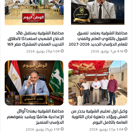
محافظ الشرقية يعتمد تنسيق
محافظ الشرقية يستقبل قائد
القبول بالثانوي العام والفني
الدفاع الشعبي استعدادًا لانطلاق
للعام الدراسي الجديد 2026-2027
التدريب العملي المشترك صقر 169
4:16 ص7 يوليو، 2026
1:04 م29 يونيو، 2026
وكيل اول تعليم الشرقية يحذر من
محافظ الشرقية يهنئ أوائل
الغش ويؤكد جاهزية لجان الثانوية
الإعدادية هاتفيًا ويشيد بتفوقهم
العامة بالكامل اليوم
الدراسي المتميز
3:04 م27 يونيو، 2026
3:59 ص25 يونيو، 2026