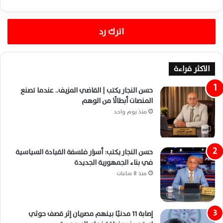
اترك رد
الاكثر قراءة
حسن النجار يكتب | القاضي المزيف.. عندما تصنع
المنصات أبطالًا من الوهم
منذ يوم واحد
حسن النجار يكتب: أسرار فلسفة القيادة السياسية
في بناء الجمهورية الجديدة
منذ 8 ساعات
إصابة 11 مدنيًا بينهم مصريان إثر قصف حوثي