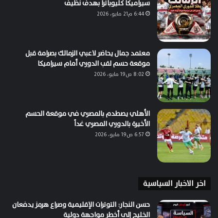
سيراميكا كليوباترا بهدف نظيف
6:44 م21 مايو، 2026
معتمد جمال يحاضر لاعبي الزمالك بصرامة قبل
موقعة حسم لقب الدوري أمام سيراميكا
8:02 ص19 مايو، 2026
الأهلي يصطدم بالمصري في موقعة الحسم
الأخيرة بالدوري المصري غداً
6:57 ص19 مايو، 2026
اخر الاخبار السياسية
حسن النجار: التوترات الإقليمية وصراع هرمز يدفعان
الخليج إلى أخطر مواجهة دولية