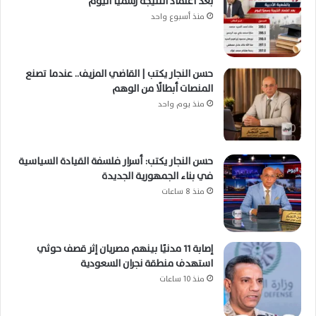
بعد اعتماد النتيجة رسميًا اليوم
منذ أسبوع واحد
حسن النجار يكتب | القاضي المزيف.. عندما تصنع
المنصات أبطالًا من الوهم
منذ يوم واحد
حسن النجار يكتب: أسرار فلسفة القيادة السياسية
في بناء الجمهورية الجديدة
منذ 8 ساعات
إصابة 11 مدنيًا بينهم مصريان إثر قصف حوثي
استهدف منطقة نجران السعودية
منذ 10 ساعات