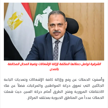
الشرقية تواصل حملاتها المكثفة لإزالة الإشغالات وضبط المحال المخالفة
بالمدن
وأسفرت الحملات عن رفع وإزالة كافة الإشغالات وتعديات الباعة
الجائلين التي تعوق حركة المواطنين والمركبات، فضلاً عن فك
الاختناقات المرورية وفتح الطرق أمام حركة السير، حيث شملت
الحملات عدداً من المناطق الحيوية بمختلف المراكز.