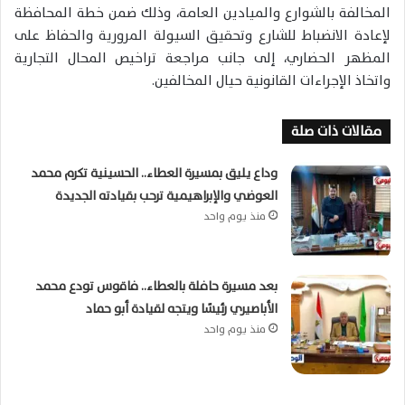
المخالفة بالشوارع والميادين العامة، وذلك ضمن خطة المحافظة
لإعادة الانضباط للشارع وتحقيق السيولة المرورية والحفاظ على
المظهر الحضاري، إلى جانب مراجعة تراخيص المحال التجارية
واتخاذ الإجراءات القانونية حيال المخالفين.
مقالات ذات صلة
وداع يليق بمسيرة العطاء.. الحسينية تكرم محمد
العوضي والإبراهيمية ترحب بقيادته الجديدة
منذ يوم واحد
بعد مسيرة حافلة بالعطاء.. فاقوس تودع محمد
الأباصيري رئيسًا ويتجه لقيادة أبو حماد
منذ يوم واحد