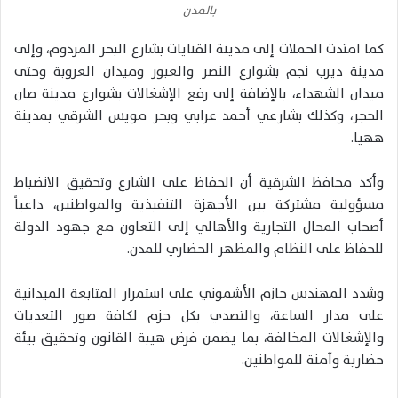
بالمدن
كما امتدت الحملات إلى مدينة القنايات بشارع البحر المردوم، وإلى
مدينة ديرب نجم بشوارع النصر والعبور وميدان العروبة وحتى
ميدان الشهداء، بالإضافة إلى رفع الإشغالات بشوارع مدينة صان
الحجر، وكذلك بشارعي أحمد عرابي وبحر مويس الشرقي بمدينة
ههيا.
وأكد محافظ الشرقية أن الحفاظ على الشارع وتحقيق الانضباط
مسؤولية مشتركة بين الأجهزة التنفيذية والمواطنين، داعياً
أصحاب المحال التجارية والأهالي إلى التعاون مع جهود الدولة
للحفاظ على النظام والمظهر الحضاري للمدن.
وشدد المهندس حازم الأشموني على استمرار المتابعة الميدانية
على مدار الساعة، والتصدي بكل حزم لكافة صور التعديات
والإشغالات المخالفة، بما يضمن فرض هيبة القانون وتحقيق بيئة
حضارية وآمنة للمواطنين.