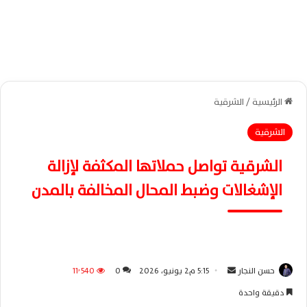
الرئيسية
/
الشرقية
الشرقية
الشرقية تواصل حملاتها المكثفة لإزالة
الإشغالات وضبط المحال المخالفة بالمدن
حسن النجار
أ
5:15 م2 يونيو، 2026
0
11٬540
ر
دقيقة واحدة
س