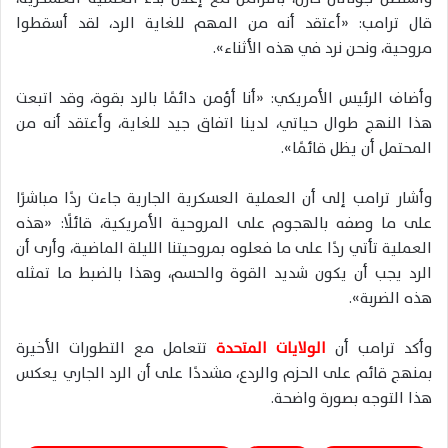
قال ترامب: «أعتقد أنه من المهم للغاية الرد، لقد أسقطوا
مروحية، ونحن نرد في هذه الأثناء».
وأضاف الرئيس الأمريكي: «أنا أؤمن دائمًا بالرد بقوة، وقد اتبعت
هذا النهج طوال حياتي، لدينا اتفاق جيد للغاية، وأعتقد أنه من
المحتمل أن يظل قائمًا».
وأشار ترامب إلى أن العملية العسكرية الجارية جاءت ردًا مباشرًا
على ما وصفه بالهجوم على المروحية الأمريكية، قائلًا: «هذه
العملية تأتي ردًا على ما فعلوه بمروحيتنا الليلة الماضية، وأرى أن
الرد يجب أن يكون شديد القوة والحسم، وهذا بالضبط ما تمثله
هذه الضربة».
وأكد ترامب أن
الولايات المتحدة
تتعامل مع التطورات الأخيرة
بمنهج قائم على الحزم والردع، مشددًا على أن الرد الجاري يعكس
هذا التوجه بصورة واضحة.