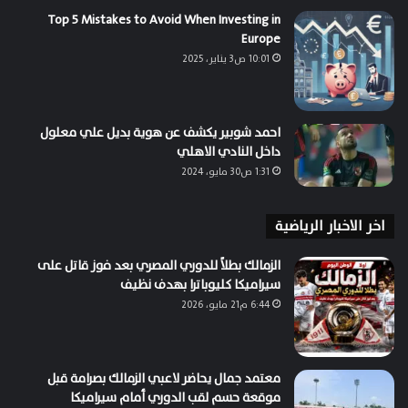
Top 5 Mistakes to Avoid When Investing in
Europe
10:01 ص3 يناير، 2025
احمد شوبير يكشف عن هوية بديل علي معلول
داخل النادي الاهلي
1:31 ص30 مايو، 2024
اخر الاخبار الرياضية
الزمالك بطلاً للدوري المصري بعد فوز قاتل على
سيراميكا كليوباترا بهدف نظيف
6:44 م21 مايو، 2026
معتمد جمال يحاضر لاعبي الزمالك بصرامة قبل
موقعة حسم لقب الدوري أمام سيراميكا