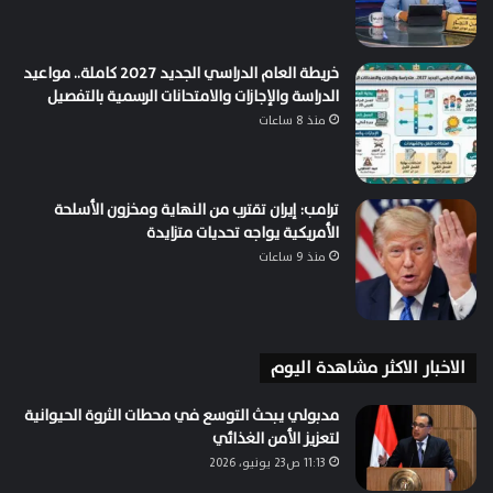
خريطة العام الدراسي الجديد 2027 كاملة.. مواعيد
الدراسة والإجازات والامتحانات الرسمية بالتفصيل
منذ 8 ساعات
ترامب: إيران تقترب من النهاية ومخزون الأسلحة
الأمريكية يواجه تحديات متزايدة
منذ 9 ساعات
الاخبار الاكثر مشاهدة اليوم
مدبولي يبحث التوسع في محطات الثروة الحيوانية
لتعزيز الأمن الغذائي
11:13 ص23 يونيو، 2026