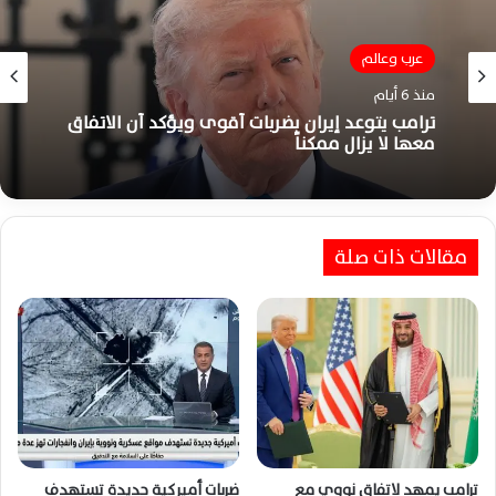
عرب وعالم
منذ 6 أيام
ترامب يتوعد إيران بضربات أقوى ويؤكد أن الاتفاق
معها لا يزال ممكناً
مقالات ذات صلة
ترامب يمهد لاتفاق نووي مع
ضربات أميركية جديدة تستهدف