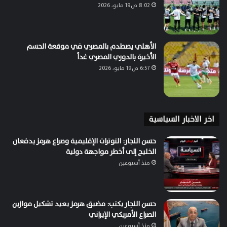
8:02 ص19 مايو، 2026
الأهلي يصطدم بالمصري في موقعة الحسم
الأخيرة بالدوري المصري غداً
6:57 ص19 مايو، 2026
اخر الاخبار السياسية
حسن النجار: التوترات الإقليمية وصراع هرمز يدفعان
الخليج إلى أخطر مواجهة دولية
منذ أسبوعين
حسن النجار يكتب: مضيق هرمز يعيد تشكيل موازين
الصراع الأمريكي الإيراني
منذ أسبوعين