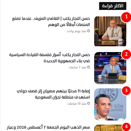
الاكثر قراءة
حسن النجار يكتب | القاضي المزيف.. عندما تصنع
المنصات أبطالًا من الوهم
منذ يوم واحد
حسن النجار يكتب: أسرار فلسفة القيادة السياسية
في بناء الجمهورية الجديدة
منذ 7 ساعات
إصابة 11 مدنيًا بينهم مصريان إثر قصف حوثي
استهدف منطقة نجران السعودية
منذ 10 ساعات
سعر الذهب اليوم الجمعة 7 أغسطس 2026 وعيار