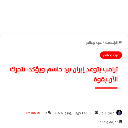
الرئيسية
/
عرب وعالم
عرب وعالم
ترامب يتوعد إيران برد حاسم ويؤكد: نتحرك
الآن بقوة
حسن النجار
أ
1:45 ص10 يونيو، 2026
0
12٬386
ر
دقيقة واحدة
س