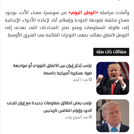
وأفادت مراسلة
«الوطن اليوم»
من سويسرا، مساء الأحد، بوجود
مساعٍ مكثفة تقودها الدوحة وإسلام آباد لإعادة الأجواء الإيجابية
إلى طاولة المفاوضات، ومنع تعثر المحادثات التي تهدف إلى
التوصل لاتفاق نهائي ينهي التوترات القائمة في الشرق الأوسط.
مقالات ذات صلة
ترامب يُخيّر إيران بين الاتفاق النووي أو مواجهة
ضربة عسكرية أمريكية حاسمة
منذ 5 أيام
ترامب يعلن انطلاق مفاوضات جديدة مع إيران لتجنب
الحرب وإبرام اتفاقين تاريخيين
منذ أسبوع واحد