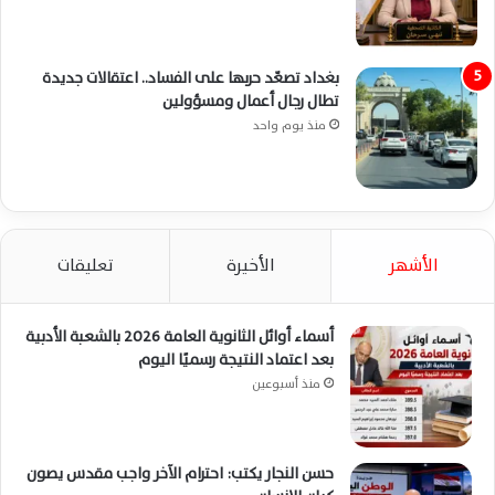
بغداد تصعّد حربها على الفساد.. اعتقالات جديدة
تطال رجال أعمال ومسؤولين
منذ يوم واحد
الأشهر
الأخيرة
تعليقات
أسماء أوائل الثانوية العامة 2026 بالشعبة الأدبية
بعد اعتماد النتيجة رسميًا اليوم
منذ أسبوعين
حسن النجار يكتب: احترام الآخر واجب مقدس يصون