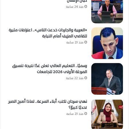
كيان الإنسان
منذ 24 ساعة
«العربية والجاردات خدعت الناس».. اعترافات مثيرة
للقاضي المزيف أمام النيابة
منذ 23 ساعة
رسميًا.. التعليم العالي تعلن غدًا نتيجة تنسيق
المرحلة الأولى 2026 للجامعات
منذ 22 ساعة
نهي سرحان تكتب: أبناء السرعة.. لماذا أصبح الصبر
تحديًا كبيرًا؟
منذ 23 ساعة