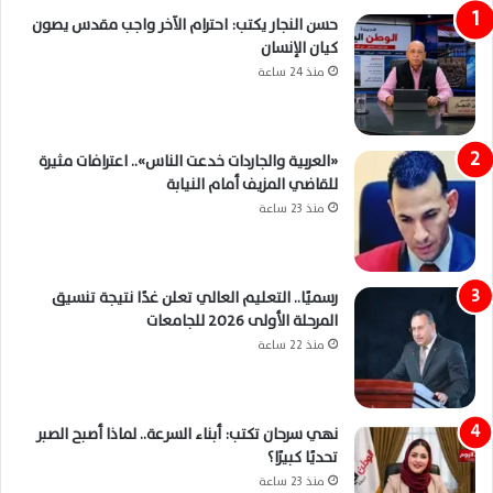
حسن النجار يكتب: احترام الآخر واجب مقدس يصون
كيان الإنسان
منذ 24 ساعة
«العربية والجاردات خدعت الناس».. اعترافات مثيرة
للقاضي المزيف أمام النيابة
منذ 23 ساعة
رسميًا.. التعليم العالي تعلن غدًا نتيجة تنسيق
المرحلة الأولى 2026 للجامعات
منذ 22 ساعة
نهي سرحان تكتب: أبناء السرعة.. لماذا أصبح الصبر
تحديًا كبيرًا؟
منذ 23 ساعة