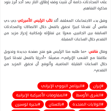
على المحادثات، خاصة أن تثبيت وقف إطلاق النار يعد أحد أبرز بنود
مذكرة التفاهم.
وقبل بدء الاجتماعات المغلقة، أكد
نائب الرئيس الأميركي
جي دي
فانس أن تقدمًا كبيرًا تحقق بالفعل خلال الاتصالات والمحادثات
السابقة بين الجانبين، معربًا عن تفاؤله بإمكانية إحراز مزيد من
التقدم خلال الساعات المقبلة.
وقال
فانس
: «ما طلبه منا الرئيس هو فتح صفحة جديدة وتحويل
علاقتنا مع الشعب الإيراني»، مضيفًا: «أحرزنا بالفعل تقدمًا كبيرًا
خلال الساعات القليلة الماضية، وأتوقع أن نحقق المزيد من
التقدم».
إيران
البرنامج النووي الإيراني
الشرق الأوسط
المفاوضات الأميركية الإيرانية
الولايات المتحدة
باكستان
بحيرة لوسيرن