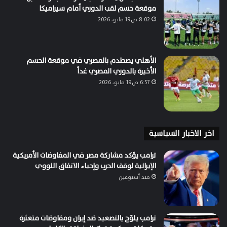
موقعة حسم لقب الدوري أمام سيراميكا
8:02 ص19 مايو، 2026
الأهلي يصطدم بالمصري في موقعة الحسم
الأخيرة بالدوري المصري غداً
6:57 ص19 مايو، 2026
اخر الاخبار السياسية
ترامب يؤكد مشاركة مصر في المفاوضات الأمريكية
الإيرانية لوقف الحرب وإحياء الاتفاق النووي
منذ أسبوعين
ترامب يلوّح بالتصعيد ضد إيران ومفاوضات متعثرة