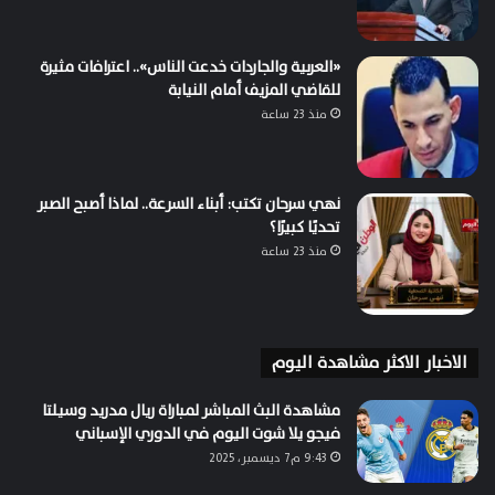
«العربية والجاردات خدعت الناس».. اعترافات مثيرة
للقاضي المزيف أمام النيابة
منذ 23 ساعة
نهي سرحان تكتب: أبناء السرعة.. لماذا أصبح الصبر
تحديًا كبيرًا؟
منذ 23 ساعة
الاخبار الاكثر مشاهدة اليوم
مشاهدة البث المباشر لمباراة ريال مدريد وسيلتا
فيجو يلا شوت اليوم في الدوري الإسباني
9:43 م7 ديسمبر، 2025