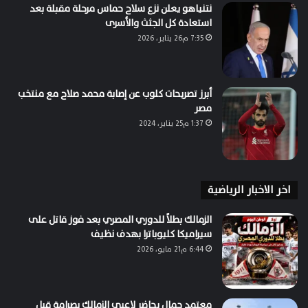
نتنياهو يعلن نزع سلاح حماس مرحلة مقبلة بعد
استعادة كل الجثث والأسرى
7:35 م26 يناير، 2026
أبرز تصريحات كلوب عن إصابة محمد صلاح مع منتخب
مصر
1:37 م25 يناير، 2024
اخر الاخبار الرياضية
الزمالك بطلاً للدوري المصري بعد فوز قاتل على
سيراميكا كليوباترا بهدف نظيف
6:44 م21 مايو، 2026
معتمد جمال يحاضر لاعبي الزمالك بصرامة قبل