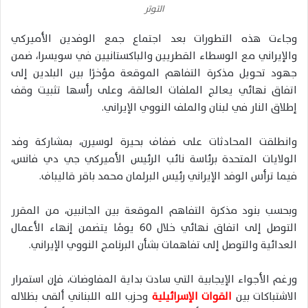
التوتر
وجاءت هذه التطورات بعد اجتماع جمع الوفدين الأميركي
والإيراني مع الوسطاء القطريين والباكستانيين في سويسرا، ضمن
جهود تحويل مذكرة التفاهم الموقعة مؤخرًا بين البلدين إلى
اتفاق نهائي يعالج الملفات العالقة، وعلى رأسها تثبيت وقف
إطلاق النار في لبنان والملف النووي الإيراني.
وانطلقت المحادثات على ضفاف بحيرة لوسيرن، بمشاركة وفد
الولايات المتحدة برئاسة نائب الرئيس الأميركي جي دي فانس،
فيما ترأس الوفد الإيراني رئيس البرلمان محمد باقر قاليباف.
وبحسب بنود مذكرة التفاهم الموقعة بين الجانبين، من المقرر
التوصل إلى اتفاق نهائي خلال 60 يومًا يتضمن إنهاء الأعمال
العدائية والتوصل إلى تفاهمات بشأن البرنامج النووي الإيراني.
ورغم الأجواء الإيجابية التي سادت بداية المفاوضات، فإن استمرار
الاشتباكات بين
القوات الإسرائيلية
وحزب الله اللبناني ألقى بظلاله