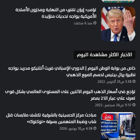
ترامب: إيران تقترب من النهاية ومخزون الأسلحة
الأمريكية يواجه تحديات متزايدة
منذ 6 ساعات
الاخبار الاكثر مشاهدة اليوم
خاص من بوابة الوطن اليوم | الدوري الإسباني فريث أتلتيكو مدريد يواجه
نظيرة ريال بيتيس لحسم المربع الذهبي
5:38 ص23 أكتوبر، 2022
تراجع في أسعار الذهب اليوم الاثنين على المستوى العالمي بشكل قوى
تعرف علي عيار الـ21 بمصر
11:57 ص26 سبتمبر، 2022
مباحث مركز الحسينية بالشرقية تكشف ملابسات قتل
شاب وضبط المتهمين بسرقة «توكتوك»
6:38 ص10 يونيو، 2026