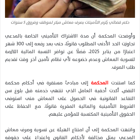
حكم قضائي يُلزم التأمينات بصرف معاش مبكر لموظف وفروق 5 سنوات
وأوضحت المحكمة أن مدة الاشتراك التأميني الخاصة بالمدعي
تجاوزت الحد الأدنى المطلوب قانونًا، حتى بعد رفعه إلى 300 شهر
اعتبارًا من يناير 2025، فضلًا عن توافر النسبة المالية اللازمة
لتسوية المعاش وعدم خضوعه لأي نظام تأمين آخر وقت تقديم
طلب الصرف.
كما استندت
المحكمة
إلى مبادئ مستقرة في أحكام محكمة
النقض، أكدت أحقية العامل الذي تنتهي خدمته قبل بلوغ سن
التقاعد القانونية في الحصول على المعاش متى استوفى
الشروط التأمينية والمالية المقررة قانونًا، مع الحفاظ على
الحقوق التأمينية المكتسبة للمؤمن عليهم.
وانتهت المحكمة إلى أن امتناع الهيئة عن تسوية وصرف معاش
المدعي يمثل مخالفة لأحكام القانون واعتداءً على حقوقه