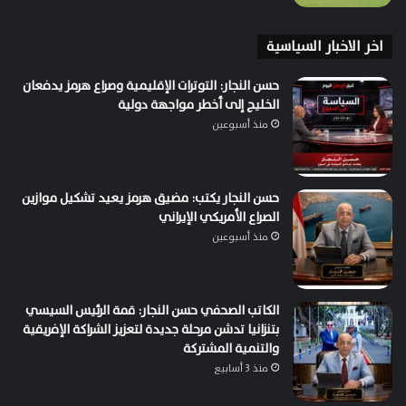
اخر الاخبار السياسية
حسن النجار: التوترات الإقليمية وصراع هرمز يدفعان
الخليج إلى أخطر مواجهة دولية
منذ أسبوعين
حسن النجار يكتب: مضيق هرمز يعيد تشكيل موازين
الصراع الأمريكي الإيراني
منذ أسبوعين
الكاتب الصحفي حسن النجار: قمة الرئيس السيسي
بتنزانيا تدشن مرحلة جديدة لتعزيز الشراكة الإفريقية
والتنمية المشتركة
منذ 3 أسابيع