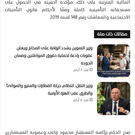
المالية المترتبة على ذلك، مؤكدة أحقيته في الحصول على
مستحقاته التأمينية كاملة وفقًا لأحكام قانون التأمينات
الاجتماعية والمعاشات رقم 148 لسنة 2019.
مقالات ذات صلة
وزير التموين يشدد الرقابة على المخابز ويعلن
عقوبات رادعة لحماية حقوق المواطنين وضمان
الجودة
منذ 3 أيام
وزير النقل: انتظام حركة القطارات والمترو والموانئ
والطرق عقب الهزة الأرضية
منذ 4 أيام
صدر الحكم برئاسة المستشار محمود زناتي، وعضوية المستشارين