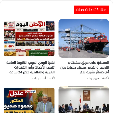
مقالات ذات صلة
السيطرة على حريق سفينتي
نشرة الوطن اليوم: الثانوية العامة
التغييز والتخزين بميناء دمياط دون
تتصدر الأحداث وأبرز التطورات
أي خسائر بشرية تذكر
العربية والعالمية خلال 24 ساعة
منذ أسبوع واحد
منذ أسبوع واحد