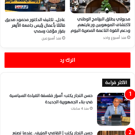
مدبولي يطلق البرنامج الوطني
عاجل.. تكليف الدكتور محمود صديق
لاكتشاف الموهوبين ورعايتهم
قائمًا بأعمال رئيس جامعة الأزهر
ودعم القوة الناعمة المصرية اليوم
بقرار مؤقت رسمي
منذ أسبوع واحد
منذ أسبوعين
اترك رد
الاكثر قراءة
حسن النجار يكتب: أسرار فلسفة القيادة السياسية
في بناء الجمهورية الجديدة
منذ 4 ساعات
حسن النجار يكتب | القاضي المزيف.. عندما تصنع