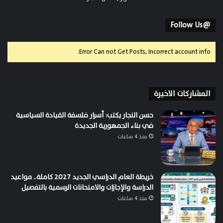
@Follow Us
Error Can not Get Posts, Incorrect account info.
المشاركات الاخيرة
حسن النجار يكتب: أسرار فلسفة القيادة السياسية
في بناء الجمهورية الجديدة
منذ 4 ساعات
خريطة العام الدراسي الجديد 2027 كاملة.. مواعيد
الدراسة والإجازات والامتحانات الرسمية بالتفصيل
منذ 4 ساعات