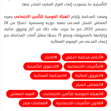
التأمينية، ما يستوجب إلغاء القرار السلبي الصادر عنها.
وقضت المحكمة بإلزام
الهيئة القومية للتأمين الاجتماعي
بصرف
المعاش المبكر للمدعي بصفة دورية ومستمرة اعتبارًا من 28
ديسمبر 2020، مع ما يترتب على ذلك من آثار وفروق مالية،
وإلزامها بالمصروفات ومبلغ 75 جنيهًا مقابل أتعاب المحاماة، مع
إعفاء المدعي من الرسوم القضائية.
أحكام محكمة النقض
الاخبار
التأمينات الاجتماعية
الحقوق التأمينية
الفروق المالية
المحكمة العمالية
المعاش المبكر
الهيئة القومية للتأمين الاجتماعي
صرف المعاش
قانون التأمينات الاجتماعية
معاشات مصر