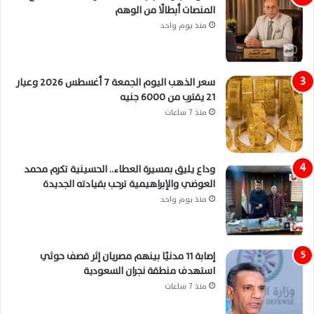
المنصات أبطالًا من الوهم
منذ يوم واحد
سعر الذهب اليوم الجمعة 7 أغسطس 2026 وعيار
21 يقترب من 6000 جنيه
منذ 7 ساعات
وداع يليق بمسيرة العطاء.. الحسينية تكرم محمد
العوضي والإبراهيمية ترحب بقيادته الجديدة
منذ يوم واحد
إصابة 11 مدنيًا بينهم مصريان إثر قصف حوثي
استهدف منطقة نجران السعودية
منذ 7 ساعات